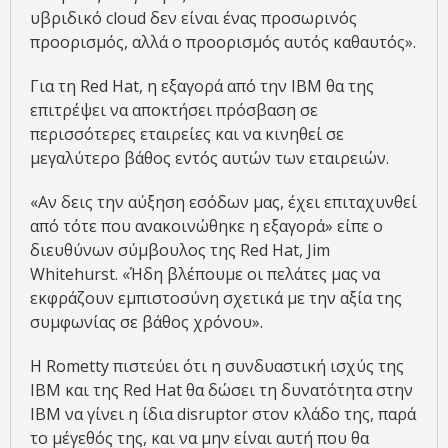
υβριδικό cloud δεν είναι ένας προσωρινός
προορισμός, αλλά ο προορισμός αυτός καθαυτός».
Για τη Red Hat, η εξαγορά από την IBM θα της
επιτρέψει να αποκτήσει πρόσβαση σε
περισσότερες εταιρείες και να κινηθεί σε
μεγαλύτερο βάθος εντός αυτών των εταιρειών.
«Αν δεις την αύξηση εσόδων μας, έχει επιταχυνθεί
από τότε που ανακοινώθηκε η εξαγορά» είπε ο
διευθύνων σύμβουλος της Red Hat, Jim
Whitehurst. «Ήδη βλέπουμε οι πελάτες μας να
εκφράζουν εμπιστοσύνη σχετικά με την αξία της
συμφωνίας σε βάθος χρόνου».
Η Rometty πιστεύει ότι η συνδυαστική ισχύς της
IBM και της Red Hat θα δώσει τη δυνατότητα στην
IBM να γίνει η ίδια disruptor στον κλάδο της, παρά
το μέγεθός της, και να μην είναι αυτή που θα