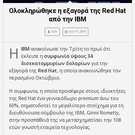
Ολοκληρώθηκε η εξαγορά της Red Hat
από την IBM
S.CH.
JULY 11, 2019
Η
IBM
ανακοίνωσε την Τρίτη το πρωί ότι
έκλεισε η
συμφωνία ύψους 34
δισεκατομμυρίων δολαρίων
για την
εξαγορά της
Red Hat
, η οποία ανακοινώθηκε τον
περασμένο Οκτώβριο.
Η συμφωνία, η οποία προσέφερε στους ιδιοκτήτες
της Red Hat ένα γενναιόδωρο premium άνω του
60%, σηματοδοτεί το μεγαλύτερο στοίχημα για τη
διευθύνουσα σύμβουλο της IBM, Ginni Rometty,
στην προσπάθειά της να μετασχηματίσει την 108
ετών γνωστή εταιρεία τεχνολογίας.