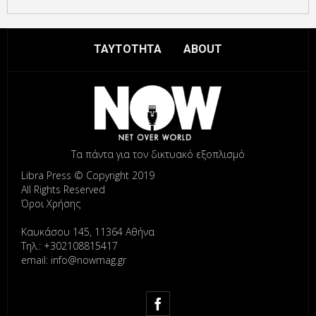
ΤΑΥΤΟΤΗΤΑ
ABOUT
Τα πάντα για τον δικτυακό εξοπλισμό
Libra Press © Copyright 2019
All Rights Reserved
Όροι Χρήσης
Καυκάσου 145, 11364 Αθήνα
Τηλ.: +302108815417
email: info@nowmag.gr