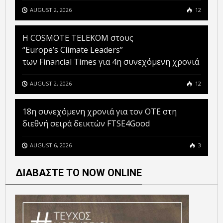
AUGUST 2, 2026
12
Η COSMOTE TELEKOM στους
“Europe’s Climate Leaders”
των Financial Times για 4η συνεχόμενη χρονιά
AUGUST 2, 2026
12
18η συνεχόμενη χρονιά για τον ΟΤΕ στη
διεθνή σειρά δεικτών FTSE4Good
AUGUST 6, 2026
3
ΔΙΑΒΑΣΤΕ ΤΟ NOW ONLINE