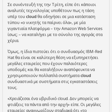
Σε συνέντευξή της την Τρίτη, είπε ότι κάποιοι
αναλυτές τεχνολογίας υποθέτουν πως η τάση
υπέρ του
cloud
θα οδηγήσει σε μια κατάσταση
τύπου «ο νικητής τα παίρνει όλα», με μία
γιγαντιαία πλατφόρμα – την Amazon Web Services
ίσως; – να καταλήγει με το σύνολο της αγοράς στα
χέρια.
Όμως, η ίδια πιστεύει ότι ο συνδυασμός IBM-Red
Hat θα είναι σε καλύτερη θέση να εξυπηρετήσει
μεγάλες εταιρείες που έχουν παλαιότερες
υποδομές και θα καταλήξουν αναπόφευκτα να
χρησιμοποιούν πολλαπλά συστήματα
cloud
συνδυαστικά με συστήματα στις εγκαταστάσεις
τους.
«Χρειάζεσαι ένα υβριδικό cloud. Δεν μπορείς να
φτιάξεις τα πάντα από την αρχή» είπε. Οι μεγάλες
εταιρείες αναγνωρίζουν σταδιακά ότι «το