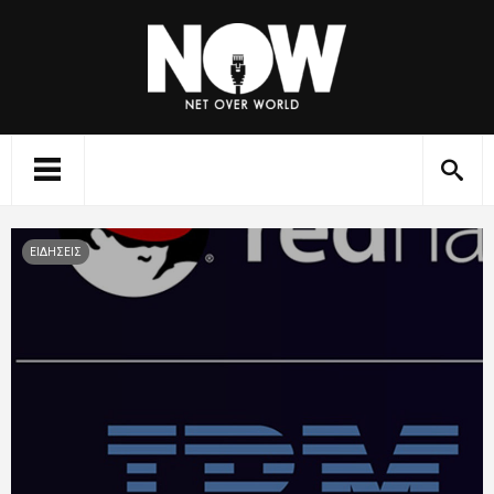
ΕΙΔΗΣΕΙΣ