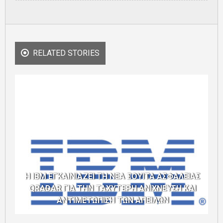
RELATED STORIES
Η IBM ΕΓΚΑΙΝΙΑΖΕΙ ΤΗ ΝΕΑ ΣΟΥΙΤΑ ΑΣΦΑΛΕΙΑΣ
QRADAR ΓΙΑ ΤΗΝ ΤΑΧΥΤΕΡΗ ΑΝΙΧΝΕΥΣΗ ΚΑΙ
ΑΝΤΙΜΕΤΩΠΙΣΗ ΤΩΝ ΑΠΕΙΛΩΝ