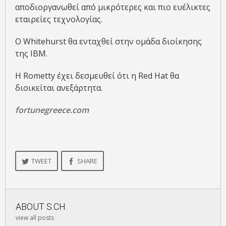
αποδιοργανωθεί από μικρότερες και πιο ευέλικτες
εταιρείες τεχνολογίας.
Ο Whitehurst θα ενταχθεί στην ομάδα διοίκησης
της IBM.
Η Rometty έχει δεσμευθεί ότι η Red Hat θα
διοικείται ανεξάρτητα.
fortunegreece.com
TWEET
SHARE
ABOUT
S.CH.
view all posts