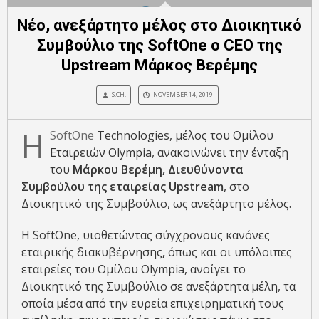
Νέο, ανεξάρτητο μέλος στο Διοικητικό
Συμβούλιο της SoftOne ο CEO της
Upstream Μάρκος Βερέμης
S.CH.
NOVEMBER 14, 2019
H
SoftOne
Technologies, μέλος του Ομίλου
Εταιρειών Olympia, ανακοινώνει την ένταξη
του
Μάρκου Βερέμη, Διευθύνοντα
Συμβούλου της εταιρείας
Upstream
, στο
Διοικητικό της Συμβούλιο, ως ανεξάρτητο μέλος.
Η SoftOne, υιοθετώντας σύγχρονους κανόνες
εταιρικής διακυβέρνησης
,
όπως και οι υπόλοιπες
εταιρείες του Ομίλου Olympia, ανοίγει το
Διοικητικό της Συμβούλιο σε ανεξάρτητα μέλη, τα
οποία μέσα από την ευρεία επιχειρηματική τους