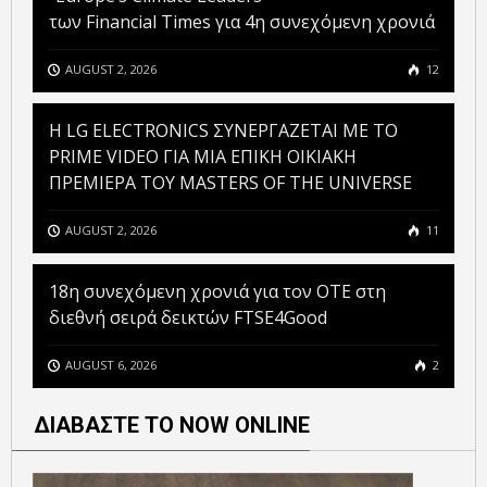
των Financial Times για 4η συνεχόμενη χρονιά
AUGUST 2, 2026
12
H LG ELECTRONICS ΣΥΝΕΡΓΑΖΕΤΑΙ ΜΕ ΤΟ
PRIME VIDEO ΓΙΑ ΜΙΑ ΕΠΙΚΗ ΟΙΚΙΑΚΗ
ΠΡΕΜΙΕΡΑ ΤΟΥ MASTERS OF THE UNIVERSE
AUGUST 2, 2026
11
18η συνεχόμενη χρονιά για τον ΟΤΕ στη
διεθνή σειρά δεικτών FTSE4Good
AUGUST 6, 2026
2
ΔΙΑΒΑΣΤΕ ΤΟ NOW ONLINE