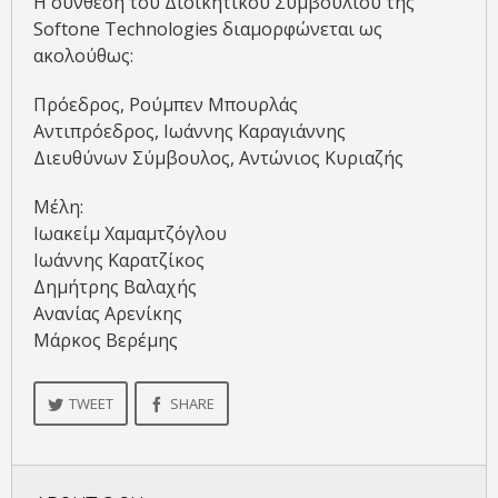
Η σύνθεση του Διοικητικού Συμβουλίου της
Softone Technologies διαμορφώνεται ως
ακολούθως:
Πρόεδρος, Ρούμπεν Μπουρλάς
Αντιπρόεδρος, Ιωάννης Καραγιάννης
Διευθύνων Σύμβουλος, Αντώνιος Κυριαζής
Μέλη:
Ιωακείμ Χαμαμτζόγλου
Ιωάννης Καρατζίκος
Δημήτρης Βαλαχής
Ανανίας Αρενίκης
Μάρκος Βερέμης
TWEET
SHARE