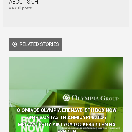
ABOUT
S.CH.
view all posts
RELATED STORIES
Ο ΟΜΙΛΟΣ OLYMPIA ΕΠΕΝΔΥΕΙ ΣΤΗ BOX NOW
ΣΤΗΡΙΖΟΝΤΑΣ ΤΗ ΔΗΜΙΟΥΡΓΙΑ ΤΟΥ
ΜΕΓΑΛΥΤΕΡΟΥ ΔΙΚΤΥΟΥ LOCKERS ΣΤΗΝ ΝΑ
ΕΥΡΩΠΗ