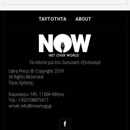
ΤΑΥΤΟΤΗΤΑ
ABOUT
Τα πάντα για τον δικτυακό εξοπλισμό
Libra Press © Copyright 2019
All Rights Reserved
Όροι Χρήσης
Καυκάσου 145, 11364 Αθήνα
Τηλ.: +302108815417
email: info@nowmag.gr