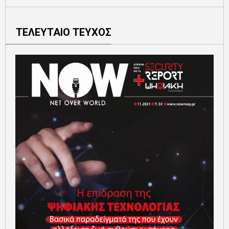
ΤΕΛΕΥΤΑΙΟ ΤΕΥΧΟΣ