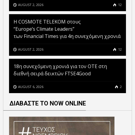
AUGUST 2, 2026
12
Η COSMOTE TELEKOM στους
“Europe’s Climate Leaders”
των Financial Times για 4η συνεχόμενη χρονιά
AUGUST 2, 2026
12
18η συνεχόμενη χρονιά για τον ΟΤΕ στη
διεθνή σειρά δεικτών FTSE4Good
AUGUST 6, 2026
2
ΔΙΑΒΑΣΤΕ ΤΟ NOW ONLINE