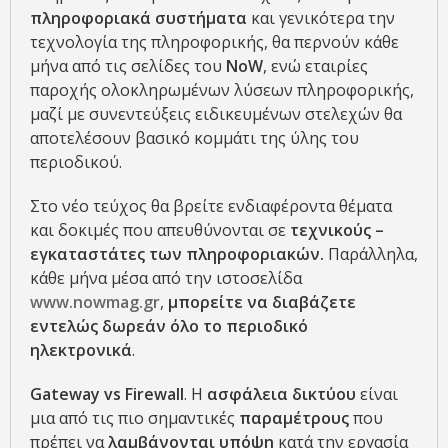
πληροφοριακά συστήματα
και γενικότερα την
τεχνολογία της πληροφορικής, θα περνούν κάθε
μήνα από τις σελίδες του
NoW
, ενώ εταιρίες
παροχής ολοκληρωμένων λύσεων πληροφορικής,
μαζί με συνεντεύξεις ειδικευμένων στελεχών θα
αποτελέσουν βασικό κομμάτι της ύλης του
περιοδικού.
Στο νέο τεύχος θα βρείτε ενδιαφέροντα θέματα
και δοκιμές που απευθύνονται σε
τεχνικούς –
εγκαταστάτες των πληροφοριακών.
Παράλληλα,
κάθε μήνα μέσα από την ιστοσελίδα
www.
nowmag
.gr
,
μπορείτε να διαβάζετε
εντελώς δωρεάν όλο το περιοδικό
ηλεκτρονικά
.
Gateway vs Firewall
. Η
ασφάλεια
δικτύου
είναι
μια από τις πιο σημαντικές
παραμέτρους
που
πρέπει να
λαμβάνονται
υπόψη
κατά την εργασία