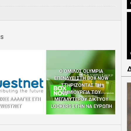
IS
Ο ΟΜΙΛΟΣ OLYMPIA
ΕΠΕΝΔΥΕΙ ΣΤΗ BOX NOW
ΣΤΗΡΙΖΟΝΤΑΣ ΤΗ
ΔΗΜΙΟΥΡΓΙΑ ΤΟΥ
WES
ΙΚΕΣ ΑΛΛΑΓΕΣ ΣΤΗ
ΜΕΓΑΛΥΤΕΡΟΥ ΔΙΚΤΥΟΥ
TOP 
WESTNET
LOCKERS ΣΤΗΝ ΝΑ ΕΥΡΩΠΗ
CYP