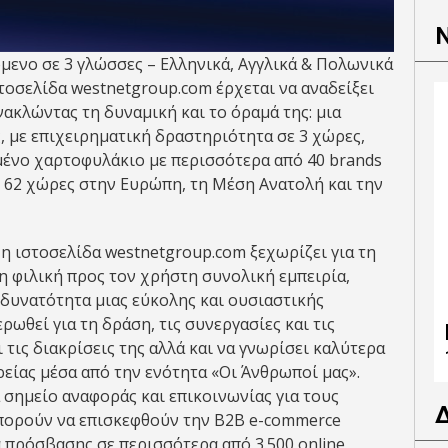
μενο σε 3 γλώσσες – Ελληνικά, Αγγλικά & Πολωνικά
στοσελίδα westnetgroup.com έρχεται να αναδείξει
νακλώντας τη δυναμική και το όραμά της: μια
, με επιχειρηματική δραστηριότητα σε 3 χώρες,
μένο χαρτοφυλάκιο με περισσότερα από 40 brands
ε 62 χώρες στην Ευρώπη, τη Μέση Ανατολή και την
 ιστοσελίδα westnetgroup.com ξεχωρίζει για τη
η φιλική προς τον χρήστη συνολική εμπειρία,
δυνατότητα μιας εύκολης και ουσιαστικής
ρωθεί για τη δράση, τις συνεργασίες και τις
ι τις διακρίσεις της αλλά και να γνωρίσει καλύτερα
είας μέσα από την ενότητα «Οι Άνθρωποί μας».
 σημείο αναφοράς και επικοινωνίας για τους
μπορούν να επισκεφθούν την B2B e-commerce
 πρόσβασης σε περισσότερα από 3.500 online