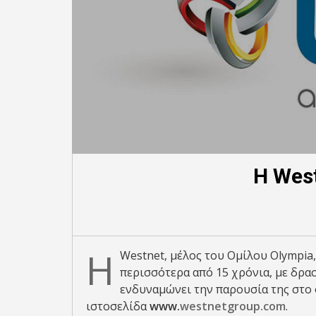
Η Wes
Η
Westnet, μέλος του Ομίλου Olympia,
περισσότερα από 15 χρόνια, με δρα
ενδυναμώνει την παρουσία της στο 
ιστοσελίδα
www.
westnetgroup.com
.