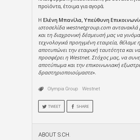
προϊόντα, έτοιμα για αγορά.
Η
Ελένη Μπανίλα, Υπεύθυνη Επικοινωνί
ιστοσελίδα westnetgroup.com αντανακλά 
και τη διαχρονική δέσμευσή μας να γινόμα
τεχνολογικά προηγμένη εταιρεία, θέλαμε 
αποτυπώνει την εταιρική ταυτότητα και ν
προσφέρει η
Westnet
. Στόχος μας, να συν
αποτύπωμα και την επικοινωνιακή εξωστρέ
δραστηριοποιούμαστε
».
Olympia Group
Westnet
TWEET
SHARE
ABOUT
S.CH.