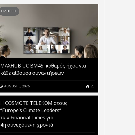
ΕΙΔΗΣΕΙΣ
MAXHUB UC BM45, καθαρός ήχος για
κάθε αίθουσα συναντήσεων
AUGUST 3, 2026
23
Η COSMOTE TELEKOM στους
“Europe’s Climate Leaders”
των Financial Times για
4η συνεχόμενη χρονιά