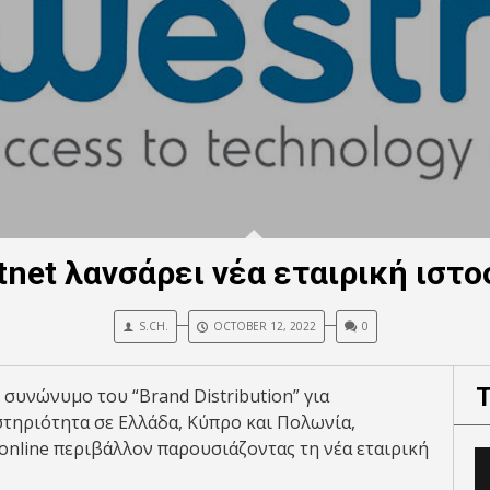
tnet λανσάρει νέα εταιρική ιστο
S.CH.
OCTOBER 12, 2022
0
 συνώνυμο του “Brand Distribution” για
στηριότητα σε Ελλάδα, Κύπρο και Πολωνία,
online περιβάλλον παρουσιάζοντας τη νέα εταιρική