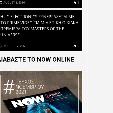
AUGUST 2, 2026
9
H LG ELECTRONICS ΣΥΝΕΡΓΑΖΕΤΑΙ ΜΕ
ΤΟ PRIME VIDEO ΓΙΑ ΜΙΑ ΕΠΙΚΗ ΟΙΚΙΑΚΗ
ΠΡΕΜΙΕΡΑ ΤΟΥ MASTERS OF THE
UNIVERSE
AUGUST 2, 2026
8
ΔΙΑΒΑΣΤΕ ΤΟ NOW ONLINE
TNET: ΔΙΑΚΡΙΘΗΚΕ ΩΣ
ΝΕΑ ΔΥΝΑΜΙΚΗ ΣΥΝΕΡΓΑΣΙΑ
DISTRIBUTOR GREECE &
ΤΗΣ WESTNET ΜΕ ΤΗ
RUS 2021 ΑΠΟ ΤΗΝ HPE
DAEWOO