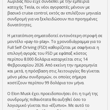
λωρίδας που είχε συνδεθεί με την εμπειρία
κατοχής Tesla, οι νέοι αγοραστές μένουν με
βασικό cruise control, εκτός αν επιλέξουν μηνιαία
συνδρομή για να ξεκλειδώσουν πιο προηγμένες
δυνατότητες.
Η μετατόπιση σηματοδοτεί εντονότερη στροφή σε
μοντέλο «pay-to-play». Το χρονοδιάγραμμα για το
Full Self-Driving (FSD) καθορίζεται με σαφήνεια: η
επιλογή αγοράς του FSD με εφάπαξ κόστος
περίπου 8.000 δολάρια καταργείται στις 14
Φεβρουαρίου 2026. Από εκείνη την ημερομηνία
και μετά, η πρόσβαση στις λειτουργίες θα γίνεται
μόνο μέσω συνδρομών, οι οποίες σήμερα
κοστίζουν περίπου 99 δολάρια τον μήνα.
Ο Elon Musk έχει προειδοποιήσει ότι η τιμή της
συνδρομής πιθανότατα θα αυξηθεί όσο το
λογισμικό γίνεται πιο «έξυπνο». Με αυτό το