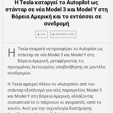
Η Tesla καταργεί το Autopilot ως
στάνταρ σε νέα Model 3 και Model Y στη
Βόρεια Αμερική και το εντάσσει σε
συνδρομή
S.CH.
JANUARY 27, 2026
Η
Tesla σταματά να προσφέρει το Autopilot ως
στάνταρ σε νέα Model 3 και Model Y στη
Βόρεια Αμερική, μεταφέροντας τις
προηγμένες λειτουργίες υποβοήθησης σε μοντέλο
συνδρομών.
Η Tesla αφαιρεί πλέον το «Autopilot» από τον
στάνταρ εξοπλισμό για νέες παραγγελίες Model 3
και Model Y στη Βόρεια Αμερική, αλλάζοντας
ουσιαστικά το τι παίρνουν οι αγοραστές «από το
κουτί». Αντί για την τεχνολογία διατήρησης