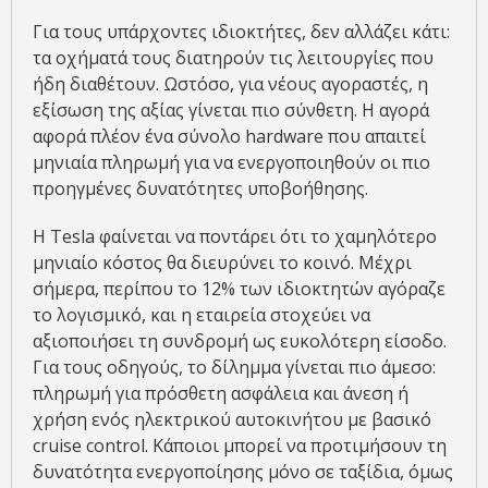
Για τους υπάρχοντες ιδιοκτήτες, δεν αλλάζει κάτι:
τα οχήματά τους διατηρούν τις λειτουργίες που
ήδη διαθέτουν. Ωστόσο, για νέους αγοραστές, η
εξίσωση της αξίας γίνεται πιο σύνθετη. Η αγορά
αφορά πλέον ένα σύνολο hardware που απαιτεί
μηνιαία πληρωμή για να ενεργοποιηθούν οι πιο
προηγμένες δυνατότητες υποβοήθησης.
Η Tesla φαίνεται να ποντάρει ότι το χαμηλότερο
μηνιαίο κόστος θα διευρύνει το κοινό. Μέχρι
σήμερα, περίπου το 12% των ιδιοκτητών αγόραζε
το λογισμικό, και η εταιρεία στοχεύει να
αξιοποιήσει τη συνδρομή ως ευκολότερη είσοδο.
Για τους οδηγούς, το δίλημμα γίνεται πιο άμεσο:
πληρωμή για πρόσθετη ασφάλεια και άνεση ή
χρήση ενός ηλεκτρικού αυτοκινήτου με βασικό
cruise control. Κάποιοι μπορεί να προτιμήσουν τη
δυνατότητα ενεργοποίησης μόνο σε ταξίδια, όμως