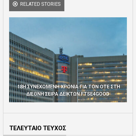
RELATED STORIES
18Η ΣΥΝΕΧΟΜΕΝΗ ΧΡΟΝΙΑ ΓΙΑ ΤΟΝ ΟΤΕ ΣΤΗ
ΔΙΕΘΝΗ ΣΕΙΡΑ ΔΕΙΚΤΩΝ FTSE4GOOD
ΤΕΛΕΥΤΑΙΟ ΤΕΥΧΟΣ