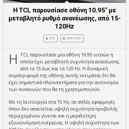
Η TCL παρουσίασε οθόνη 10.95″ με
μεταβλητό ρυθμό ανανέωσης, από 15-
120Hz
S.CH.
JUNE 3, 2021
Η
TCL παρουσίασε μία οθόνη 10.95 ιντσών η
οποία έχει μεταβλητή συχνότητα ανανέωσης
από τα 15 έως και τα 120 Hz. Η δυναμική
συμπεριφορά της οθόνης αυτής εκτιμάται ότι θα
έχει σημαντικά πλεονεκτήματα για την αυτονομία
των συσκευών που θα τη χρησιμοποιούν.
Με τη λειτουργία στα 15 Hz, σε απλές εφαρμογές
όπου δεν απαιτείται υψηλή συχνότητα προβολής
περιεχομένου γίνεται και η μεγαλύτερη
εξοικονόμηση ενέργειας. Η υψηλή συχνότητα των