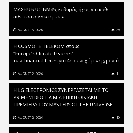
MAXHUB UC BM45, καθαρός ήχος για κάθε
αίθουσα συναντήσεων
AUGUST 3, 2026
25
Η COSMOTE TELEKOM στους
“Europe’s Climate Leaders”
των Financial Times για 4η συνεχόμενη χρονιά
AUGUST 2, 2026
11
H LG ELECTRONICS ΣΥΝΕΡΓΑΖΕΤΑΙ ΜΕ ΤΟ
PRIME VIDEO ΓΙΑ ΜΙΑ ΕΠΙΚΗ ΟΙΚΙΑΚΗ
ΠΡΕΜΙΕΡΑ ΤΟΥ MASTERS OF THE UNIVERSE
AUGUST 2, 2026
10