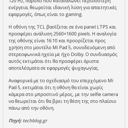
120 Hz, παρόλο που καταναλώνει περισσότερη
ενέργεια, θεωρείται ιδανική λύση για απαιτητικές
εφαρμογές, όπως είναι το gaming.
H οθόνη της TCL βασίζεται σε ένα panel LTPS και
προσφέρει ανάλυση 2560×1600 pixels. H αναλογία
της οθόνης είναι 16:10 και προορίζεται προς
χρήση στο μοντέλο Mi Pad 5, συνοδευόμενη από
στερεοφωνικά ηχεία με ήχο Dolby. O συνδυασμός
αυτός εκτιμάται ότι θα προσφέρει άριστα
αποτελέσματα σε εφαρμογές ψυχαγωγίας.
Αναφορικά με το σχεδιασμό του επερχόμενο Mi
Pad 5, εκτιμάται ότι η οθόνη θα είναι χωρίς
κάμερα στο μπροστινό μέρος, με την selfie camera
να θεωρείται ότι θα βρει τη θέση της στο πλαίσιο
πάνω από την οθόνη.
Πηγή:
techblog.gr