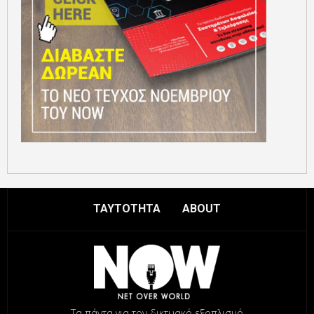
ΤΑΥΤΟΤΗΤΑ
ABOUT
Τα πάντα για τον δικτυακό εξοπλισμό