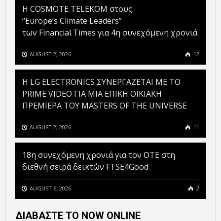
Η COSMOTE TELEKOM στους
“Europe’s Climate Leaders”
των Financial Times για 4η συνεχόμενη χρονιά
AUGUST 2, 2026
12
H LG ELECTRONICS ΣΥΝΕΡΓΑΖΕΤΑΙ ΜΕ ΤΟ
PRIME VIDEO ΓΙΑ ΜΙΑ ΕΠΙΚΗ ΟΙΚΙΑΚΗ
ΠΡΕΜΙΕΡΑ ΤΟΥ MASTERS OF THE UNIVERSE
AUGUST 2, 2026
11
18η συνεχόμενη χρονιά για τον ΟΤΕ στη
διεθνή σειρά δεικτών FTSE4Good
AUGUST 6, 2026
2
ΔΙΑΒΑΣΤΕ ΤΟ NOW ONLINE