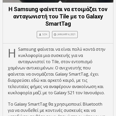
Η Samsung φαίνεται να ετοιμάζει τον
ανταγωνιστή του Tile με το Galaxy
SmartTag
S.CH.
JANUARY 4, 2021
Η
Samsung φαίνεται να είναι πολύ κοντά στην
κυκλοφορία μια συσκευής για να
ανταγωνιστεί το Tile, στον εντοπισμό
χαμένων αντικειμένων. Ο ανιχνευτής που
φαίνεται να ονομάζεται Galaxy SmartTag, έχει
διαρρεύσει εδώ και αρκετό καιρό, με τις
τελευταίες φήμες να αναφέρουν ανακοίνωση και
κυκλοφορία μαζί με το Galaxy S21 τον Ιανουάριο.
Το Galaxy SmartTag θα χρησιμοποιεί Bluetooth
για να συνδεθεί με κοντινές συσκευές και να