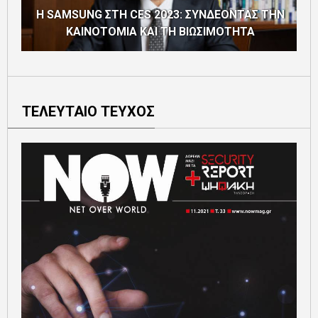
Η SAMSUNG ΣΤΗ CES 2023: ΣΥΝΔΕΟΝΤΑΣ ΤΗΝ
ΚΑΙΝΟΤΟΜΙΑ ΚΑΙ ΤΗ ΒΙΩΣΙΜΟΤΗΤΑ
ΤΕΛΕΥΤΑΙΟ ΤΕΥΧΟΣ