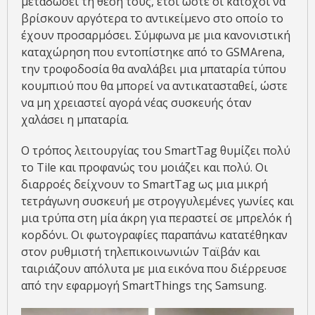
μεταδώσει τη θέση τους, έτσι ώστε οι κάτοχοι να
βρίσκουν αργότερα το αντικείμενο στο οποίο το
έχουν προσαρμόσει. Σύμφωνα με μια κανονιστική
καταχώρηση που εντοπίστηκε από το GSMArena,
την τροφοδοσία θα αναλάβει μια μπαταρία τύπου
κουμπιού που θα μπορεί να αντικατασταθεί, ώστε
να μη χρειαστεί αγορά νέας συσκευής όταν
χαλάσει η μπαταρία.
Ο τρόπος λειτουργίας του SmartTag θυμίζει πολύ
το Tile και προφανώς του μοιάζει και πολύ. Οι
διαρροές δείχνουν το SmartTag ως μια μικρή
τετράγωνη συσκευή με στρογγυλεμένες γωνίες και
μια τρύπα στη μία άκρη για περαστεί σε μπρελόκ ή
κορδόνι. Οι φωτογραφίες παραπάνω κατατέθηκαν
στον ρυθμιστή τηλεπικοινωνιών Ταϊβάν και
ταιριάζουν απόλυτα με μια εικόνα που διέρρευσε
από την εφαρμογή SmartThings της Samsung.