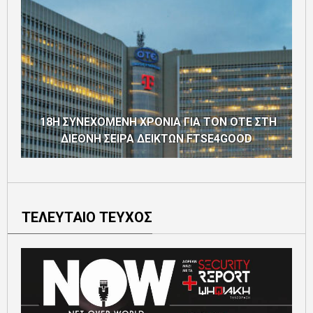
18Η ΣΥΝΕΧΟΜΕΝΗ ΧΡΟΝΙΑ ΓΙΑ ΤΟΝ ΟΤΕ ΣΤΗ
ΔΙΕΘΝΗ ΣΕΙΡΑ ΔΕΙΚΤΩΝ FTSE4GOOD
ΤΕΛΕΥΤΑΙΟ ΤΕΥΧΟΣ