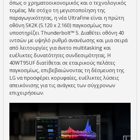
όπως ο χρηματοοικονομικός και ο τεχνολογικός
τομέας. Με στόχο τη μεγιστοποίηση της
παραγωγικότητας, η νέα UltraFine είναι η πρώτη
οθόνη 5K2K (5.120 x 2.160) παγκοσμίως που
υποστηρίζει Thunderbolt™ 5. Διαθέτει οθόνη 40
ιντσών με υψηλό ρυθμό ανανέωσης και μια σειρά
από λειτουργίες για άνετο multitasking και
ευέλικτες δυνατότητες συνδεσιμότητας. Η
40WT95UF διατίθεται σε εταιρικούς πελάτες
παγκοσμίως, επιβεβαιώνοντας τη δέσμευση της
LG να προσφέρει κορυφαίες, ευέλικτες λύσεις
απεικόνισης για τις ανάγκες των σύγχρονων
επιχειρήσεων.