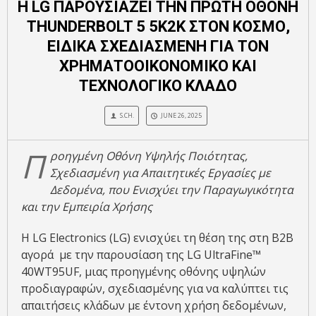
Η LG ΠΑΡΟΥΣΙΑΖΕΙ ΤΗΝ ΠΡΩΤΗ ΟΘΟΝΗ
THUNDERBOLT 5 5K2K ΣΤΟΝ ΚΟΣΜΟ,
ΕΙΔΙΚΑ ΣΧΕΔΙΑΣΜΕΝΗ ΓΙΑ ΤΟΝ
ΧΡΗΜΑΤΟΟΙΚΟΝΟΜΙΚΟ ΚΑΙ
ΤΕΧΝΟΛΟΓΙΚΟ ΚΛΑΔΟ
S.CH.
JUNE 26, 2025
Π
ροηγμένη Οθόνη Υψηλής Ποιότητας,
Σχεδιασμένη για Απαιτητικές Εργασίες με
Δεδομένα, που Ενισχύει την Παραγωγικότητα
και την Εμπειρία Χρήσης
Η LG Electronics (LG) ενισχύει τη θέση της στη Β2Β
αγορά με την παρουσίαση της LG UltraFine™
40WT95UF, μιας προηγμένης οθόνης υψηλών
προδιαγραφών, σχεδιασμένης για να καλύπτει τις
απαιτήσεις κλάδων με έντονη χρήση δεδομένων,