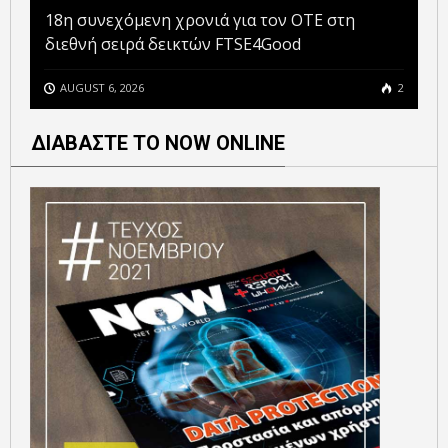
18η συνεχόμενη χρονιά για τον ΟΤΕ στη
διεθνή σειρά δεικτών FTSE4Good
AUGUST 6, 2026
2
ΔΙΑΒΑΣΤΕ ΤΟ NOW ONLINE