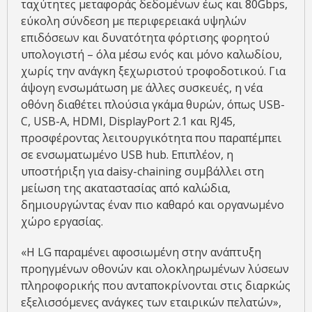
ταχύτητες μεταφοράς δεδομένων έως και 80Gbps,
εύκολη σύνδεση με περιφερειακά υψηλών
επιδόσεων και δυνατότητα φόρτισης φορητού
υπολογιστή – όλα μέσω ενός και μόνο καλωδίου,
χωρίς την ανάγκη ξεχωριστού τροφοδοτικού. Για
άψογη ενσωμάτωση με άλλες συσκευές, η νέα
οθόνη διαθέτει πλούσια γκάμα θυρών, όπως USB-
C, USB-A, HDMI, DisplayPort 2.1 και RJ45,
προσφέροντας λειτουργικότητα που παραπέμπει
σε ενσωματωμένο USB hub. Επιπλέον, η
υποστήριξη για daisy-chaining συμβάλλει στη
μείωση της ακαταστασίας από καλώδια,
δημιουργώντας έναν πιο καθαρό και οργανωμένο
χώρο εργασίας.
«Η LG παραμένει αφοσιωμένη στην ανάπτυξη
προηγμένων οθονών και ολοκληρωμένων λύσεων
πληροφορικής που ανταποκρίνονται στις διαρκώς
εξελισσόμενες ανάγκες των εταιρικών πελατών»,