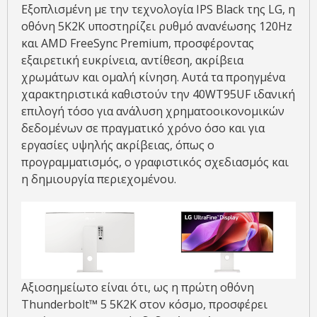
Εξοπλισμένη με την τεχνολογία IPS Black της LG, η
οθόνη 5K2K υποστηρίζει ρυθμό ανανέωσης 120Hz
και AMD FreeSync Premium, προσφέροντας
εξαιρετική ευκρίνεια, αντίθεση, ακρίβεια
χρωμάτων και ομαλή κίνηση. Αυτά τα προηγμένα
χαρακτηριστικά καθιστούν την 40WT95UF ιδανική
επιλογή τόσο για ανάλυση χρηματοοικονομικών
δεδομένων σε πραγματικό χρόνο όσο και για
εργασίες υψηλής ακρίβειας, όπως ο
προγραμματισμός, ο γραφιστικός σχεδιασμός και
η δημιουργία περιεχομένου.
Αξιοσημείωτο είναι ότι, ως η πρώτη οθόνη
Thunderbolt™ 5 5K2K στον κόσμο, προσφέρει