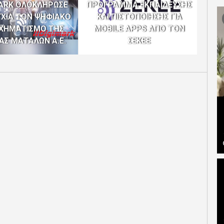
MARK ΟΛΟΚΛΗΡΩΣΕ
ΠΡΟΓΡΑΜΜΑ ΕΚΠΑΙΔΕΥΣΗΣ
ΥΧΙΑ ΤΟΝ ΨΗΦΙΑΚΟ
ΚΑΙ ΠΙΣΤΟΠΟΙΗΣΗΣ ΓΙΑ
ΣΕ 
ΧΗΜΑΤΙΣΜΟ ΤΗΣ
MOBILE APPS ΑΠΟ ΤΟΝ
ΙΑΣ ΜΑΤΑΛΩΝ Α.Ε.
ΣΕΚΕΕ
Ε