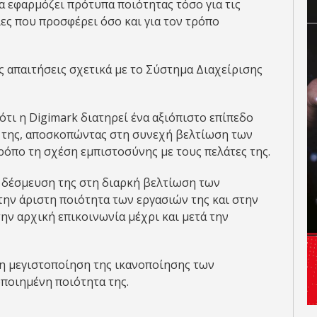
α εφαρμόζει πρότυπα ποιότητας τόσο για τις
ίες που προσφέρει όσο και για τον τρόπο
ς απαιτήσεις σχετικά με το Σύστημα Διαχείρισης
ότι η Digimark διατηρεί ένα αξιόπιστο επίπεδο
ς της, αποσκοπώντας στη συνεχή βελτίωση των
ρόπο τη σχέση εμπιστοσύνης με τους πελάτες της.
η δέσμευση της στη διαρκή βελτίωση των
την άριστη ποιότητα των εργασιών της και στην
ην αρχική επικοινωνία μέχρι και μετά την
τη μεγιστοποίηση της ικανοποίησης των
ποιημένη ποιότητα της.