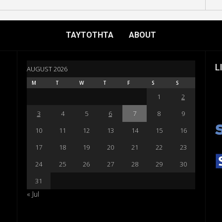
ΤΑΥΤΟΤΗΤΑ
ABOUT
L
AUGUST 2026
M
T
W
T
F
S
S
1
2
3
4
5
6
7
8
9
10
11
12
13
14
15
16
17
18
19
20
21
22
23
24
25
26
27
28
29
30
31
« Jul