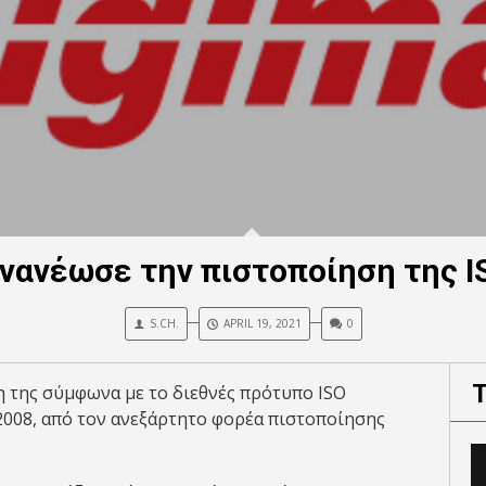
ανανέωσε την πιστοποίηση της I
S.CH.
APRIL 19, 2021
0
 της σύμφωνα με το διεθνές πρότυπο ISO
 2008, από τον ανεξάρτητο φορέα πιστοποίησης