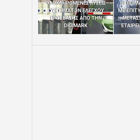
ΟΛΟΚΛΗΡΩΜΕΝΕΣ ΛΥΣΕΙΣ
Η DIGI
ΣΥΣΤΗΜΑΤΩΝ ΕΛΕΓΧΟΥ
ΜΕ ΕΠΙΤ
ΠΡΟΣΒΑΣΗΣ ΑΠΟ ΤΗΝ
ΜΕΤΑΣ
DIGIMARK
ΕΤΑΙΡΕ