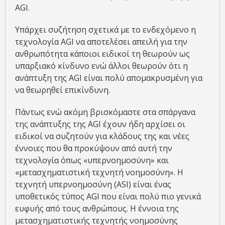
AGI.
Υπάρχει συζήτηση σχετικά με το ενδεχόμενο η
τεχνολογία AGI να αποτελέσει απειλή για την
ανθρωπότητα κάποιοι ειδικοί τη θεωρούν ως
υπαρξιακό κίνδυνο ενώ άλλοι θεωρούν ότι η
ανάπτυξη της AGI είναι πολύ απομακρυσμένη για
να θεωρηθεί επικίνδυνη.
Πάντως ενώ ακόμη βρισκόμαστε στα σπάργανα
της ανάπτυξης της AGI έχουν ήδη αρχίσει οι
ειδικοί να συζητούν για κλάδους της και νέες
έννοιες που θα προκύψουν από αυτή την
τεχνολογία όπως «υπερνοημοσύνη» και
«μετασχηματιστική τεχνητή νοημοσύνη». Η
τεχνητή υπερνοημοσύνη (ASI) είναι ένας
υποθετικός τύπος AGI που είναι πολύ πιο γενικά
ευφυής από τους ανθρώπους. Η έννοια της
μετασχηματιστικής τεχνητής νοημοσύνης