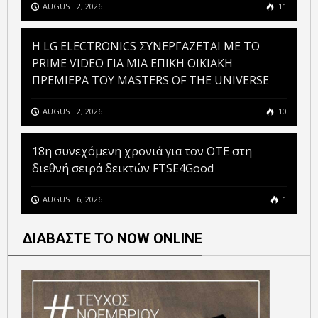
AUGUST 2, 2026
11
H LG ELECTRONICS ΣΥΝΕΡΓΑΖΕΤΑΙ ΜΕ ΤΟ
PRIME VIDEO ΓΙΑ ΜΙΑ ΕΠΙΚΗ ΟΙΚΙΑΚΗ
ΠΡΕΜΙΕΡΑ ΤΟΥ MASTERS OF THE UNIVERSE
AUGUST 2, 2026
10
18η συνεχόμενη χρονιά για τον ΟΤΕ στη
διεθνή σειρά δεικτών FTSE4Good
AUGUST 6, 2026
1
ΔΙΑΒΑΣΤΕ ΤΟ NOW ONLINE