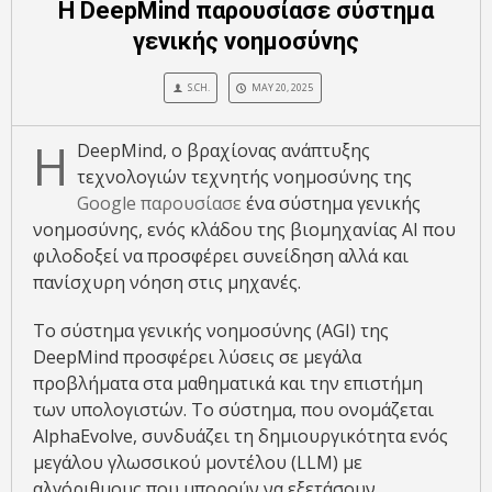
Η DeepMind παρουσίασε σύστημα
γενικής νοημοσύνης
S.CH.
MAY 20, 2025
Η
DeepMind, ο βραχίονας ανάπτυξης
τεχνολογιών τεχνητής νοημοσύνης της
Google
παρουσίασε
ένα σύστημα γενικής
νοημοσύνης, ενός κλάδου της βιομηχανίας ΑΙ που
φιλοδοξεί να προσφέρει συνείδηση αλλά και
πανίσχυρη νόηση στις μηχανές.
Το σύστημα γενικής νοημοσύνης (AGI) της
DeepMind προσφέρει λύσεις σε μεγάλα
προβλήματα στα μαθηματικά και την επιστήμη
των υπολογιστών. Το σύστημα, που ονομάζεται
AlphaEvolve, συνδυάζει τη δημιουργικότητα ενός
μεγάλου γλωσσικού μοντέλου (LLM) με
αλγόριθμους που μπορούν να εξετάσουν