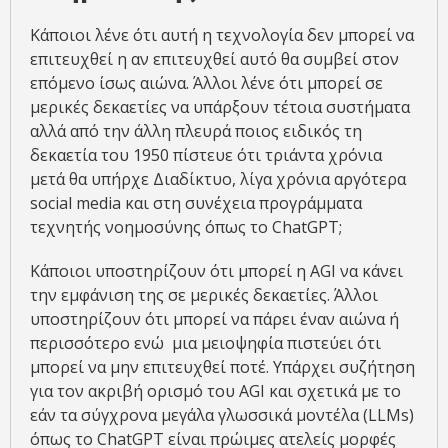
Κάποιοι λένε ότι αυτή η τεχνολογία δεν μπορεί να
επιτευχθεί η αν επιτευχθεί αυτό θα συμβεί στον
επόμενο ίσως αιώνα. Άλλοι λένε ότι μπορεί σε
μερικές δεκαετίες να υπάρξουν τέτοια συστήματα
αλλά από την άλλη πλευρά ποιος ειδικός τη
δεκαετία του 1950 πίστευε ότι τριάντα χρόνια
μετά θα υπήρχε Διαδίκτυο, λίγα χρόνια αργότερα
social media και στη συνέχεια προγράμματα
τεχνητής νοημοσύνης όπως το ChatGPT;
Κάποιοι υποστηρίζουν ότι μπορεί η AGI να κάνει
την εμφάνιση της σε μερικές δεκαετίες. Άλλοι
υποστηρίζουν ότι μπορεί να πάρει έναν αιώνα ή
περισσότερο ενώ μια μειοψηφία πιστεύει ότι
μπορεί να μην επιτευχθεί ποτέ. Υπάρχει συζήτηση
για τον ακριβή ορισμό του AGI και σχετικά με το
εάν τα σύγχρονα μεγάλα γλωσσικά μοντέλα (LLMs)
όπως το ChatGPT είναι πρώιμες ατελείς μορφές