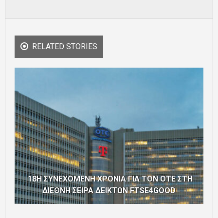
RELATED STORIES
18Η ΣΥΝΕΧΟΜΕΝΗ ΧΡΟΝΙΑ ΓΙΑ ΤΟΝ ΟΤΕ ΣΤΗ
ΔΙΕΘΝΗ ΣΕΙΡΑ ΔΕΙΚΤΩΝ FTSE4GOOD