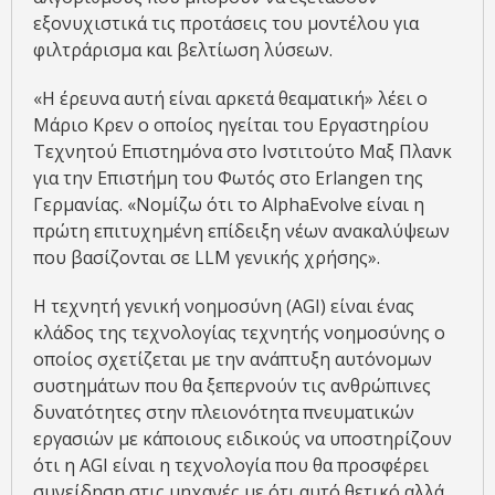
εξονυχιστικά τις προτάσεις του μοντέλου για
φιλτράρισμα και βελτίωση λύσεων.
«Η έρευνα αυτή είναι αρκετά θεαματική» λέει ο
Μάριο Κρεν ο οποίος ηγείται του Εργαστηρίου
Τεχνητού Επιστημόνα στο Ινστιτούτο Μαξ Πλανκ
για την Επιστήμη του Φωτός στο Erlangen της
Γερμανίας. «Νομίζω ότι το AlphaEvolve είναι η
πρώτη επιτυχημένη επίδειξη νέων ανακαλύψεων
που βασίζονται σε LLM γενικής χρήσης».
Η τεχνητή γενική νοημοσύνη (AGI) είναι ένας
κλάδος της τεχνολογίας τεχνητής νοημοσύνης ο
οποίος σχετίζεται με την ανάπτυξη αυτόνομων
συστημάτων που θα ξεπερνούν τις ανθρώπινες
δυνατότητες στην πλειονότητα πνευματικών
εργασιών με κάποιους ειδικούς να υποστηρίζουν
ότι η AGI είναι η τεχνολογία που θα προσφέρει
συνείδηση στις μηχανές με ότι αυτό θετικό αλλά