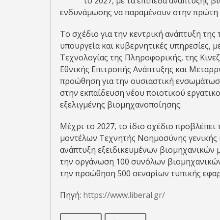
το 2027, με τα επίπεδα ανάπτυξης β
ενδυνάμωσης να παραμένουν στην πρώτη 
Το σχέδιο για την κεντρική ανάπτυξη της
υπουργεία και κυβερνητικές υπηρεσίες, μ
Τεχνολογίας της Πληροφορικής, της Κινεζ
Εθνικής Επιτροπής Ανάπτυξης και Μεταρρ
προώθηση για την ουσιαστική ενσωμάτωση
στην εκπαίδευση νέου ποιοτικού εργατικο
εξελιγμένης βιομηχανοποίησης.
Μέχρι το 2027, το ίδιο σχέδιο προβλέπει
μοντέλων Τεχνητής Νοημοσύνης γενικής 
ανάπτυξη εξειδικευμένων βιομηχανικών μ
την οργάνωση 100 συνόλων βιομηχανικών 
την προώθηση 500 σεναρίων τυπικής εφαρ
Πηγή:
https://www.liberal.gr/