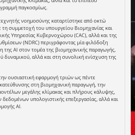
ιομηχανικής κλίμακας, αλλά και το επίπεδο
γραμμή παγκοσμίως.
 τεχνητής νοημοσύνης καταρτίστηκε από οκτώ
ε τη συμμετοχή του υπουργείου Βιομηχανίας και
ικής Υπηρεσίας Κυβερνοχώρου (CAC), αλλά και της
υθμίσεων (NDRC) περιγράφοντας μία φιλόδοξη
 της AI στον τομέα της βιομηχανικής παραγωγής,
ύ δυναμικού, αλλά και στη συνολική ενίσχυση της
 την ουσιαστική εφαρμογή τριών ως πέντε
κατεύθυνσης στη βιομηχανική παραγωγή, την
οντέλων μεγάλης κλίμακας και πλήρους κάλυψης,
δεδομένων υπολογιστικής επεξεργασίας, αλλά και
μογής ΑΙ.