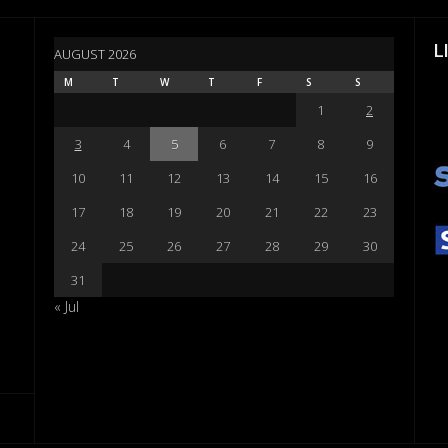
L
AUGUST 2026
M
T
W
T
F
S
S
1
2
3
4
5
6
7
8
9
10
11
12
13
14
15
16
17
18
19
20
21
22
23
24
25
26
27
28
29
30
31
« Jul