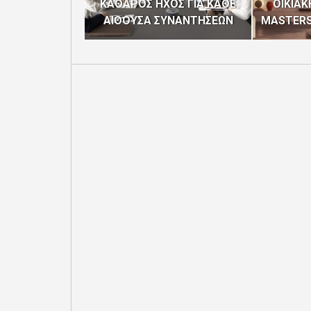
ΚΑΘΑΡΟΣ ΗΧΟΣ ΓΙΑ ΚΑΘΕ
ΟΙΚΙΑΚ
ΑΙΘΟΥΣΑ ΣΥΝΑΝΤΗΣΕΩΝ
MASTERS