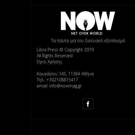
Τα πάντα για τον δικτυακό εξοπλισμό
Libra Press © Copyright 2019
All Rights Reserved
Όροι Χρήσης
Καυκάσου 145, 11364 Αθήνα
Τηλ.: +302108815417
email: info@nowmag.gr