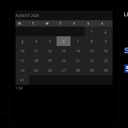
L
AUGUST 2026
M
T
W
T
F
S
S
1
2
3
4
5
6
7
8
9
10
11
12
13
14
15
16
17
18
19
20
21
22
23
24
25
26
27
28
29
30
31
« Jul