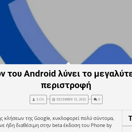
 του Android λύνει το μεγαλύτ
περιστροφή
S.CH.
DECEMBER 15, 2025
0
ής κλήσεων της Google, κυκλοφορεί πολύ σύντομα,
ινε ήδη διαθέσιμη στην beta έκδοση του Phone by