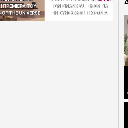
Η ΠΡΕΜΙΕΡΑ ΤΟΥ
ΤΩΝ FINANCIAL TIMES ΓΙΑ
ΕΞ
 OF THE UNIVERSE
4Η ΣΥΝΕΧΟΜΕΝΗ ΧΡΟΝΙΑ