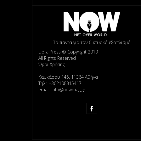
Τα πάντα για τον δικτυακό εξοπλισμό
Libra Press © Copyright 2019
All Rights Reserved
Όροι Χρήσης
Καυκάσου 145, 11364 Αθήνα
Τηλ.: +302108815417
email: info@nowmag.gr