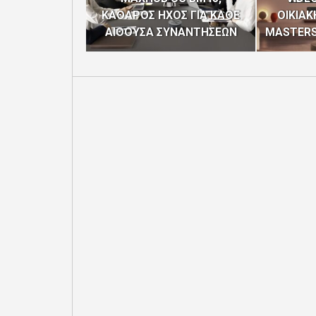
ΚΑΘΑΡΟΣ ΗΧΟΣ ΓΙΑ ΚΑΘΕ
ΟΙΚΙΑΚ
ΑΙΘΟΥΣΑ ΣΥΝΑΝΤΗΣΕΩΝ
MASTERS