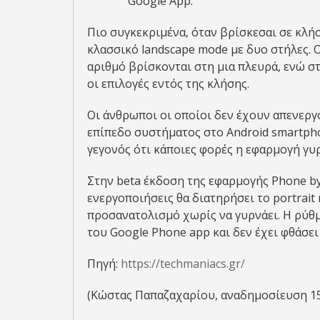
Google App.
Πιο συγκεκριμένα, όταν βρίσκεσαι σε κλήσ
κλασσικό landscape mode με δυο στήλες. 
αριθμό βρίσκονται στη μια πλευρά, ενώ σ
οι επιλογές εντός της κλήσης.
Οι άνθρωποι οι οποίοι δεν έχουν απενερ
επίπεδο συστήματος στο Android smartph
γεγονός ότι κάποιες φορές η εφαρμογή γυρ
Στην beta έκδοση της εφαρμογής Phone by
ενεργοποιήσεις θα διατηρήσει το portrait
προσανατολισμό χωρίς να γυρνάει. Η ρύθ
του Google Phone app και δεν έχει φθάσει 
Πηγή:
https://techmaniacs.gr/
(Κώστας Παπαζαχαρίου, αναδημοσίευση 1