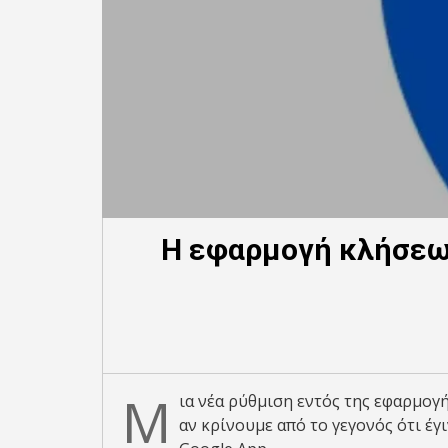
Η εφαρμογή κλήσεων
Μ
ια νέα ρύθμιση εντός της εφαρμογ
αν κρίνουμε από το γεγονός ότι έγ