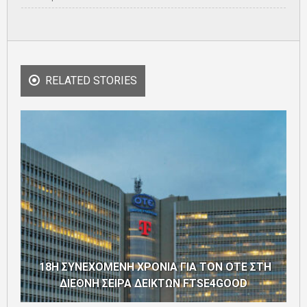
RELATED STORIES
18Η ΣΥΝΕΧΟΜΕΝΗ ΧΡΟΝΙΑ ΓΙΑ ΤΟΝ ΟΤΕ ΣΤΗ
ΔΙΕΘΝΗ ΣΕΙΡΑ ΔΕΙΚΤΩΝ FTSE4GOOD