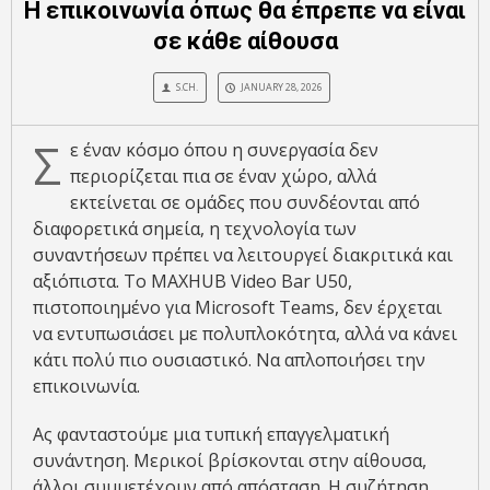
Η επικοινωνία όπως θα έπρεπε να είναι
σε κάθε αίθουσα
S.CH.
JANUARY 28, 2026
Σ
ε έναν κόσμο όπου η συνεργασία δεν
περιορίζεται πια σε έναν χώρο, αλλά
εκτείνεται σε ομάδες που συνδέονται από
διαφορετικά σημεία, η τεχνολογία των
συναντήσεων πρέπει να λειτουργεί διακριτικά και
αξιόπιστα. Το MAXHUB Video Bar U50,
πιστοποιημένο για Microsoft Teams, δεν έρχεται
να εντυπωσιάσει με πολυπλοκότητα, αλλά να κάνει
κάτι πολύ πιο ουσιαστικό. Να απλοποιήσει την
επικοινωνία.
Ας φανταστούμε μια τυπική επαγγελματική
συνάντηση. Μερικοί βρίσκονται στην αίθουσα,
άλλοι συμμετέχουν από απόσταση. Η συζήτηση