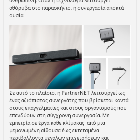
ανθρώπινη. Όταν η τεχνολογία λειτουργεί
αθόρυβα στο παρασκήνιο, η συνεργασία αποκτά
ουσία.
Σε αυτό το πλαίσιο, η PartnerNET λειτουργεί ως
ένας αξιόπιστος συνεργάτης που βρίσκεται κοντά
στους επαγγελματίες και στους οργανισμούς που
επενδύουν στη σύγχρονη συνεργασία. Με
εμπειρία σε έργα κάθε κλίμακας, από μια
μεμονωμένη αίθουσα έως εκτεταμένα
περιβάλλοντα μεγάλων επιχειρήσεων και