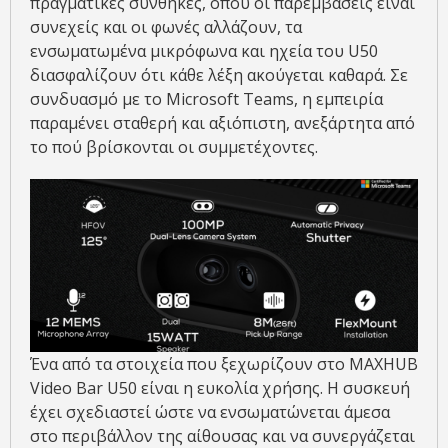
πραγματικές συνθήκες, όπου οι παρεμβάσεις είναι
συνεχείς και οι φωνές αλλάζουν, τα
ενσωματωμένα μικρόφωνα και ηχεία του U50
διασφαλίζουν ότι κάθε λέξη ακούγεται καθαρά. Σε
συνδυασμό με το Microsoft Teams, η εμπειρία
παραμένει σταθερή και αξιόπιστη, ανεξάρτητα από
το πού βρίσκονται οι συμμετέχοντες.
Ένα από τα στοιχεία που ξεχωρίζουν στο MAXHUB
Video Bar U50 είναι η ευκολία χρήσης. Η συσκευή
έχει σχεδιαστεί ώστε να ενσωματώνεται άμεσα
στο περιβάλλον της αίθουσας και να συνεργάζεται