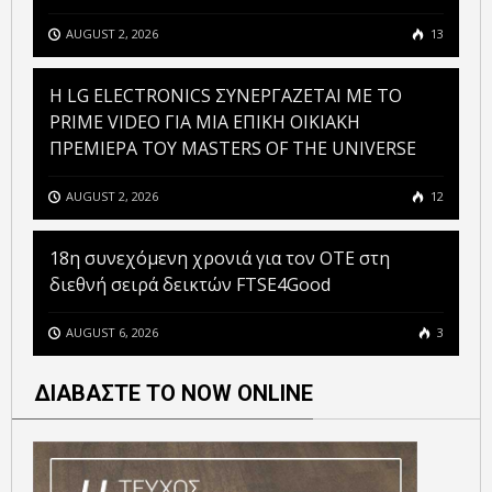
AUGUST 2, 2026
13
H LG ELECTRONICS ΣΥΝΕΡΓΑΖΕΤΑΙ ΜΕ ΤΟ
PRIME VIDEO ΓΙΑ ΜΙΑ ΕΠΙΚΗ ΟΙΚΙΑΚΗ
ΠΡΕΜΙΕΡΑ ΤΟΥ MASTERS OF THE UNIVERSE
AUGUST 2, 2026
12
18η συνεχόμενη χρονιά για τον ΟΤΕ στη
διεθνή σειρά δεικτών FTSE4Good
AUGUST 6, 2026
3
ΔΙΑΒΑΣΤΕ ΤΟ NOW ONLINE