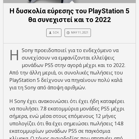
Η δυσκολία εύρεσης του PlayStation 5
θα συνεχιστεί και το 2022
S.CH.
MAY 11, 2021
Η
Sony προειδοποιεί για το ενδεχόμενο να
συνεχίσουν να εμφανίζονται ελλείψεις
μονάδων PS5 στην αγορά μέχρι και το 2022.
Από την άλλη μεριά, οι συνολικές πωλήσεις του
PlayStation 5 δείχνουν να πηγαίνουν πολύ καλά
για τη Sony από άποψη αριθμών.
Η Sony έχει ανακοινώσει ότι έχει ήδη καταφέρει
να πουλήσει 7.8 εκατομμύρια μονάδες PS5 μέχρι
σήμερα, ενώ μέσα στους επόμενους 12 μήνες
υπολογίζει ότι θα έχει σημειώσει πωλήσεις 14.8
εκατομμυρίων μονάδων PS5 σε παγκόσμια
κλίμακα. O τόνος αισιοδοξίας που αποπνέει από