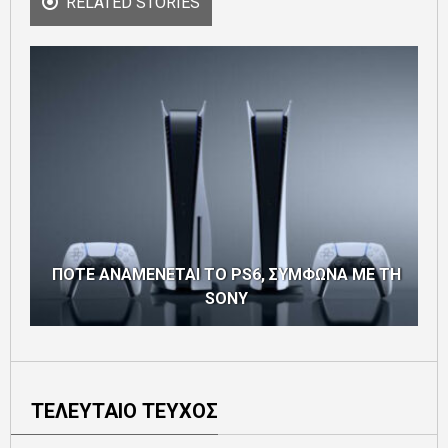
RELATED STORIES
ΠΟΤΕ ΑΝΑΜΕΝΕΤΑΙ ΤΟ PS6, ΣΥΜΦΩΝΑ ΜΕ ΤΗ
SONY
ΤΕΛΕΥΤΑΙΟ ΤΕΥΧΟΣ