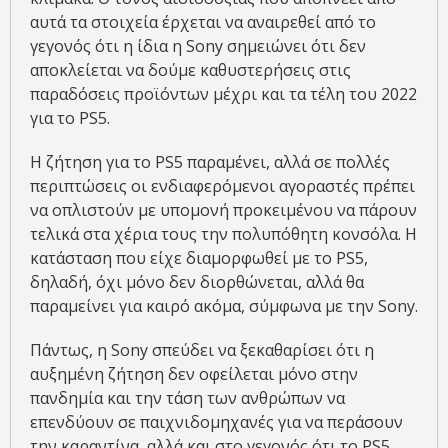
αυτά τα στοιχεία έρχεται να αναιρεθεί από το
γεγονός ότι η ίδια η Sony σημειώνει ότι δεν
αποκλείεται να δούμε καθυστερήσεις στις
παραδόσεις προϊόντων μέχρι και τα τέλη του 2022
για το PS5.
H ζήτηση για το PS5 παραμένει, αλλά σε πολλές
περιπτώσεις οι ενδιαφερόμενοι αγοραστές πρέπει
να οπλιστούν με υπομονή προκειμένου να πάρουν
τελικά στα χέρια τους την πολυπόθητη κονσόλα. Η
κατάσταση που είχε διαμορφωθεί με το PS5,
δηλαδή, όχι μόνο δεν διορθώνεται, αλλά θα
παραμείνει για καιρό ακόμα, σύμφωνα με την Sony.
Πάντως, η Sony σπεύδει να ξεκαθαρίσει ότι η
αυξημένη ζήτηση δεν οφείλεται μόνο στην
πανδημία και την τάση των ανθρώπων να
επενδύουν σε παιχνιδομηχανές για να περάσουν
την καραντίνα, αλλά και στο γεγονός ότι το PS5