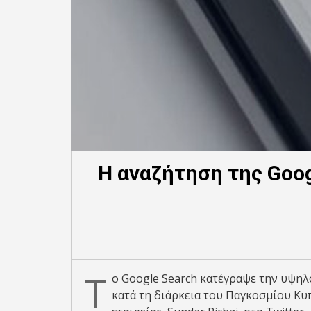
Η αναζήτηση της Goog
Τ
ο Google Search κατέγραψε την υψηλ
κατά τη διάρκεια του Παγκοσμίου Κ