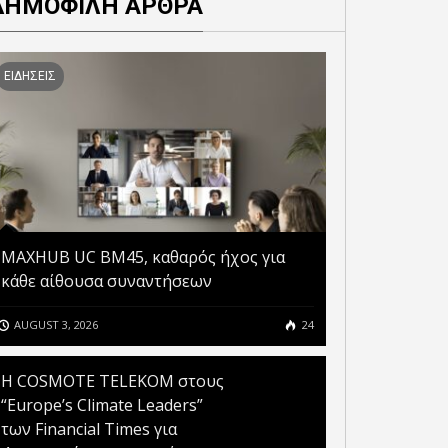
ΔΗΜΟΦΙΛΗ ΑΡΘΡΑ
ΕΙΔΗΣΕΙΣ
MAXHUB UC BM45, καθαρός ήχος για
κάθε αίθουσα συναντήσεων
AUGUST 3, 2026
24
Η COSMOTE TELEKOM στους
“Europe’s Climate Leaders”
των Financial Times για