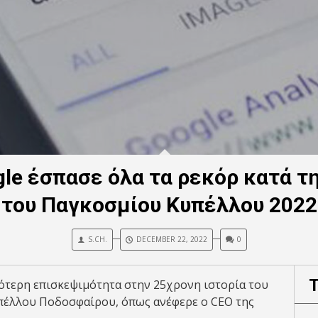
le έσπασε όλα τα ρεκόρ κατά τη
του Παγκοσμίου Κυπέλλου 2022
S.CH.
DECEMBER 22, 2022
0
ότερη επισκεψιμότητα στην 25χρονη ιστορία του
υπέλλου Ποδοσφαίρου, όπως ανέφερε ο CEO της