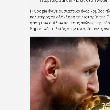
εταιρείας, Sundar Pichai, στο Twitter.
Η Google έγινε ουσιαστικά ένας κόμβος π
καλύτερος σε ολόκληρη την ιστορία της FI
φάση των ομίλων και τους αγώνες της φάσης
δημοφιλής τελικός στην ιστορία μόλις αν