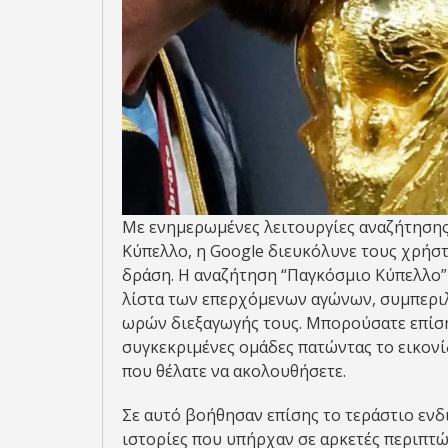
Με ενημερωμένες λειτουργίες αναζήτηση
Κύπελλο, η Google διευκόλυνε τους χρήσ
δράση. Η αναζήτηση “Παγκόσμιο Κύπελλο” 
λίστα των επερχόμενων αγώνων, συμπερι
ωρών διεξαγωγής τους. Μπορούσατε επίσης
συγκεκριμένες ομάδες πατώντας το εικονί
που θέλατε να ακολουθήσετε.
Σε αυτό βοήθησαν επίσης το τεράστιο εν
ιστορίες που υπήρχαν σε αρκετές περιπτώ