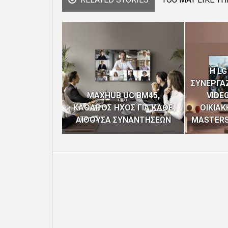
H LG
ΣΥΝΕΡΓΑΖ
MAXHUB UC BM45,
VIDEO
ΚΑΘΑΡΟΣ ΗΧΟΣ ΓΙΑ ΚΑΘΕ
ΟΙΚΙΑΚ
ΑΙΘΟΥΣΑ ΣΥΝΑΝΤΗΣΕΩΝ
MASTERS