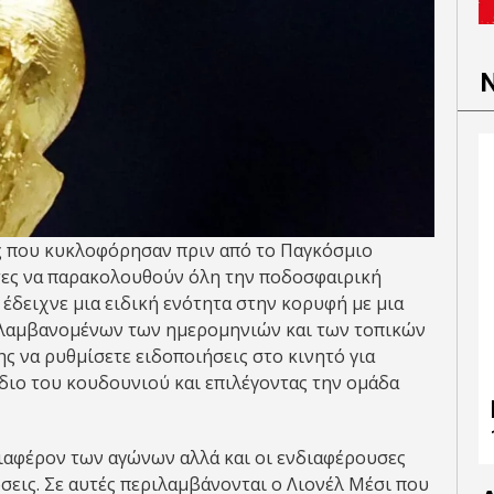
ς που κυκλοφόρησαν πριν από το Παγκόσμιο
τες να παρακολουθούν όλη την ποδοσφαιρική
έδειχνε μια ειδική ενότητα στην κορυφή με μια
λαμβανομένων των ημερομηνιών και των τοπικών
 να ρυθμίσετε ειδοποιήσεις στο κινητό για
διο του κουδουνιού και επιλέγοντας την ομάδα
διαφέρον των αγώνων αλλά και οι ενδιαφέρουσες
σεις. Σε αυτές περιλαμβάνονται ο Λιονέλ Μέσι που