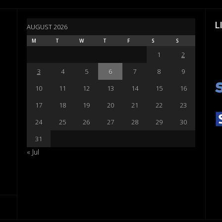
L
AUGUST 2026
M
T
W
T
F
S
S
1
2
3
4
5
6
7
8
9
10
11
12
13
14
15
16
17
18
19
20
21
22
23
24
25
26
27
28
29
30
31
« Jul