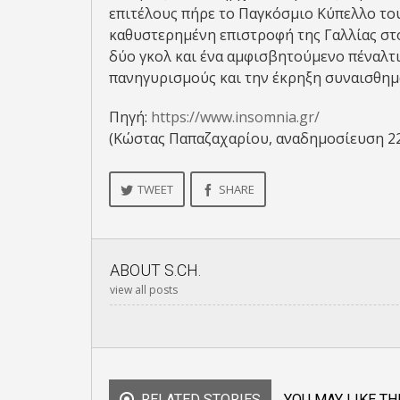
επιτέλους πήρε το Παγκόσμιο Κύπελλο του
καθυστερημένη επιστροφή της Γαλλίας στ
δύο γκολ και ένα αμφισβητούμενο πέναλτι
πανηγυρισμούς και την έκρηξη συναισθημ
Πηγή:
https://www.insomnia.gr/
(Κώστας Παπαζαχαρίου, αναδημοσίευση 2
TWEET
SHARE
ABOUT
S.CH.
view all posts
RELATED STORIES
YOU MAY LIKE TH