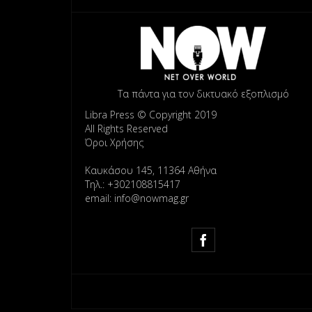
Τα πάντα για τον δικτυακό εξοπλισμό
Libra Press © Copyright 2019
All Rights Reserved
Όροι Χρήσης
Καυκάσου 145, 11364 Αθήνα
Τηλ.: +302108815417
email: info@nowmag.gr