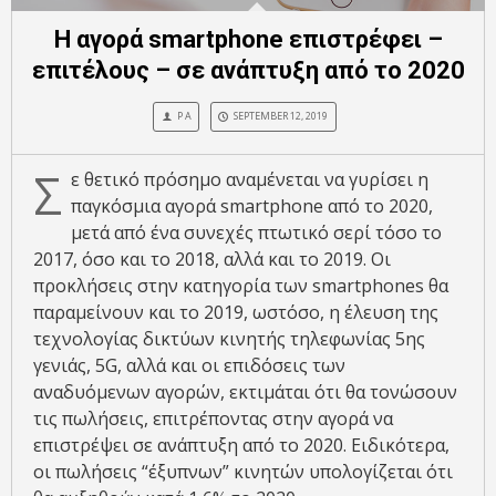
Η αγορά smartphone επιστρέφει –
επιτέλους – σε ανάπτυξη από το 2020
P A
SEPTEMBER 12, 2019
Σ
ε θετικό πρόσημο αναμένεται να γυρίσει η
παγκόσμια αγορά smartphone από το 2020,
μετά από ένα συνεχές πτωτικό σερί τόσο το
2017, όσο και το 2018, αλλά και το 2019. Οι
προκλήσεις στην κατηγορία των smartphones θα
παραμείνουν και το 2019, ωστόσο, η έλευση της
τεχνολογίας δικτύων κινητής τηλεφωνίας 5ης
γενιάς, 5G, αλλά και οι επιδόσεις των
αναδυόμενων αγορών, εκτιμάται ότι θα τονώσουν
τις πωλήσεις, επιτρέποντας στην αγορά να
επιστρέψει σε ανάπτυξη από το 2020. Ειδικότερα,
οι πωλήσεις “έξυπνων” κινητών υπολογίζεται ότι