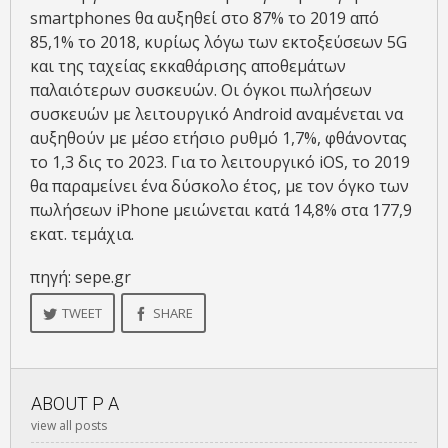
smartphones θα αυξηθεί στο 87% το 2019 από
85,1% το 2018, κυρίως λόγω των εκτοξεύσεων 5G
και της ταχείας εκκαθάρισης αποθεμάτων
παλαιότερων συσκευών. Οι όγκοι πωλήσεων
συσκευών με λειτουργικό Android αναμένεται να
αυξηθούν με μέσο ετήσιο ρυθμό 1,7%, φθάνοντας
το 1,3 δις το 2023. Για το λειτουργικό iOS, το 2019
θα παραμείνει ένα δύσκολο έτος, με τον όγκο των
πωλήσεων iPhone μειώνεται κατά 14,8% στα 177,9
εκατ. τεμάχια.
πηγή: sepe.gr
TWEET
SHARE
ABOUT
P A
view all posts