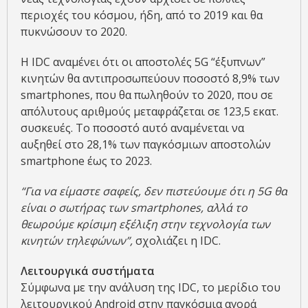
περιοχές του κόσμου, ήδη, από το 2019 και θα
πυκνώσουν το 2020.
Η IDC αναμένει ότι οι αποστολές 5G “έξυπνων”
κινητών θα αντιπροσωπεύουν ποσοστό 8,9% των
smartphones, που θα πωληθούν το 2020, που σε
απόλυτους αριθμούς μεταφράζεται σε 123,5 εκατ.
συσκευές. Το ποσοστό αυτό αναμένεται να
αυξηθεί στο 28,1% των παγκόσμιων αποστολών
smartphone έως το 2023.
“Για να είμαστε σαφείς, δεν πιστεύουμε ότι η 5G
θα
είναι ο σωτήρας των smartphones
, αλλά το
θεωρούμε κρίσιμη εξέλιξη στην τεχνολογία των
κινητών τηλεφώνων”,
σχολιάζει η IDC.
Λειτουργικά συστήματα
Σύμφωνα με την ανάλυση της IDC, το μερίδιο του
λειτουργικού Android στην παγκόσμια αγορά