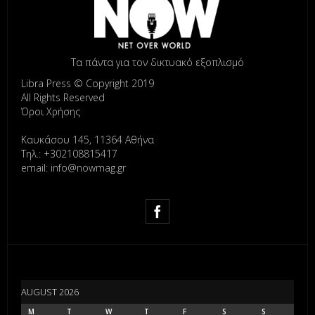
Τα πάντα για τον δικτυακό εξοπλισμό
Libra Press © Copyright 2019
All Rights Reserved
Όροι Χρήσης
Καυκάσου 145, 11364 Αθήνα
Τηλ.: +302108815417
email: info@nowmag.gr
AUGUST 2026
M
T
W
T
F
S
S