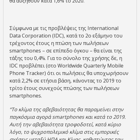
θα αυξηθούν κατά 1,6% το 2020.
Σύμφωνα με τις προβλέψεις της International
Data Corporation (IDC), κατά το 2ο εξάμηνο του
τρέχοντος έτους η πτώση των πωλήσεων
smartphones – σε επίπεδο όγκου – θα είναι της
τάξης του 0,4%. Για το σύνολο της χρήσης δε, η
IDC προβλέπει (στο Worldwide Quarterly Mobile
Phone Tracker) ότι οι πωλήσεις θα υποχωρήσουν
κατά 2,2% σε ετήσια βάση, κάνοντας το 2019 το
τρίτο έτους συνεχούς πτώσης των πωλήσεων
smartphones.
“Το κλίμα της αβεβαιότητας θα παραμείνει στην
παγκόσμια αγορά smartphones
και κατά το 2019.
Αυτή την αβεβαιότητα τροφοδοτεί, κατά κύριο
λόγο, το ψυχροπολεμικό κλίμα στις εμπορικές
σχέσεις μεταξύ ΗΠΑ και Κίνας, καθιστώντας τον