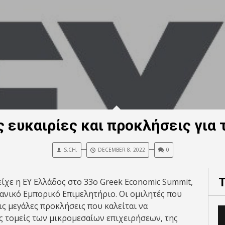
ς ευκαιρίες και προκλήσεις για 
S.CH.
DECEMBER 8, 2022
0
ίχε η ΕΥ Ελλάδος στο 33ο Greek Economic Summit,
ανικό Εμπορικό Επιμελητήριο. Οι ομιλητές που
ς μεγάλες προκλήσεις που καλείται να
ς τομείς των μικρομεσαίων επιχειρήσεων, της