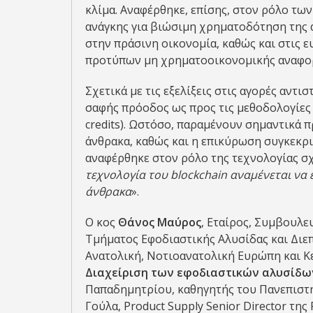
κλίμα. Αναφέρθηκε, επίσης, στον ρόλο τ
ανάγκης για βιώσιμη χρηματοδότηση της 
στην πράσινη οικονομία, καθώς και στις 
προτύπων μη χρηματοοικονομικής αναφορά
Σχετικά με τις εξελίξεις στις αγορές αντι
σαφής πρόοδος ως προς τις μεθοδολογίες
credits). Ωστόσο, παραμένουν σημαντικά
άνθρακα, καθώς και η επικύρωση συγκεκρ
αναφέρθηκε στον ρόλο της τεχνολογίας σχε
τεχνολογία του blockchain αναμένεται να
άνθρακα
».
Ο κος
Θάνος Μαύρος
, Εταίρος, Συμβουλε
Τμήματος Εφοδιαστικής Αλυσίδας και Διεπ
Ανατολική, Νοτιοανατολική Ευρώπη και Κε
Διαχείριση των εφοδιαστικών αλυσίδω
Παπαδημητρίου, καθηγητής του Πανεπιστη
Γούλα, Product Supply Senior Director της