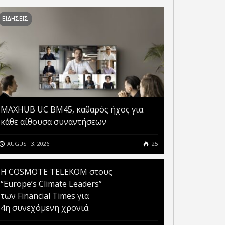
ΕΙΔΗΣΕΙΣ
MAXHUB UC BM45, καθαρός ήχος για
κάθε αίθουσα συναντήσεων
AUGUST 3, 2026
25
Η COSMOTE TELEKOM στους
“Europe’s Climate Leaders”
των Financial Times για
4η συνεχόμενη χρονιά