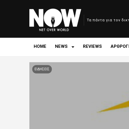
Τα πάντα για τον δι
HOME
NEWS
REVIEWS
ΑΡΘΡΟΓ
ΕΙΔΗΣΕΙΣ