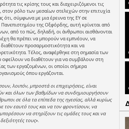
ότητα τις κρίσης τους και διαχειριζόμενοι τις
ς, στον ρόλο των μεσαίων στελεχών στην επιτυχία
 ότι, σύμφωνα με μια έρευνα της ΕΥ σε
υ Πανεπιστημίου της Οξφόρδης, αυτή κρίνεται από
νων, από το πώς, δηλαδή, οι άνθρωποι αισθάνονται
λέχη θα πρέπει να μπορούν να εμπνέουν, να
α διαθέτουν προσαρμοστικότητα και να
φορετικότητα. Τέλος, αναφέρθηκε στη σημασία των
υ οφείλουν να διαθέτουν για να συμβάλουν στη
ίας των εργαζομένων, οι οποίοι σήμερα
ργανισμούς όπου εργάζονται.
ουν, λοιπόν, μπροστά οι επιχειρήσεις, είναι
εών και όλων των βαθμίδων να συνδημιουργήσουν
νθρωποι σε όλα τα επίπεδα της ηγεσίας, αλλά κυρίως
ε τον εαυτό τους και να τον φροντίσουν, να
πορέσουν να στηρίξουν τις ομάδες τους και να
δεξιότητές τους
».