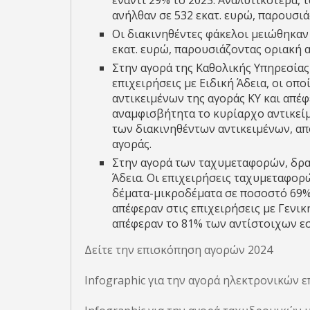
έναντι 29% το 2023. Αναλυτικότερα, 
ανήλθαν σε 532 εκατ. ευρώ, παρουσιά
Οι διακινηθέντες φάκελοι μειώθηκαν 
εκατ. ευρώ, παρουσιάζοντας οριακή 
Στην αγορά της Καθολικής Υπηρεσίας
επιχειρήσεις με Ειδική Άδεια, οι οπ
αντικειμένων της αγοράς ΚΥ και απέφ
αναμφισβήτητα το κυρίαρχο αντικείμ
των διακινηθέντων αντικειμένων, α
αγοράς.
Στην αγορά των ταχυμεταφορών, δρα
Άδεια. Οι επιχειρήσεις ταχυμεταφορ
δέματα-μικροδέματα σε ποσοστό 69%
απέφεραν στις επιχειρήσεις με Γενικ
απέφεραν το 81% των αντίστοιχων ε
Δείτε την επισκόπηση αγορών 2024
Infographic για την αγορά ηλεκτρονικών 