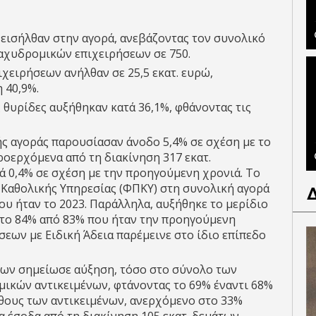
α εισήλθαν στην αγορά, ανεβάζοντας τον συνολικό
αχυδρομικών επιχειρήσεων σε 750.
χειρήσεων ανήλθαν σε 25,5 εκατ. ευρώ,
 40,9%.
θυρίδες αυξήθηκαν κατά 36,1%, φθάνοντας τις
ς αγοράς παρουσίασαν άνοδο 5,4% σε σχέση με το
προερχόμενα από τη διακίνηση 317 εκατ.
ά 0,4% σε σχέση με την προηγούμενη χρονιά. Το
Καθολικής Υπηρεσίας (ΦΠΚΥ) στη συνολική αγορά
ου ήταν το 2023. Παράλληλα, αυξήθηκε το μερίδιο
το 84% από 83% που ήταν την προηγούμενη
σεων με Ειδική Άδεια παρέμεινε στο ίδιο επίπεδο
ων σημείωσε αύξηση, τόσο στο σύνολο των
ικών αντικειμένων, φτάνοντας το 69% έναντι 68%
ήθους των αντικειμένων, ανερχόμενο στο 33%