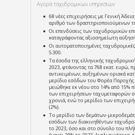
Αγορά ταχυδρομικών υπηρεσιών
68 νέες επιχειρήσεις με Γενική Άδει
αριθμό των δραστηριοποιούμενων τ
Οι επενδύσεις των ταχυδρομικών επι
καταγράφοντας αξιοσημείωτη αύξηση
Οι αυτοματοποιημένες ταχυδρομικές 
5.300.
Τα έσοδα της ελληνικής ταχυδρομική
2023, φτάνοντας τα 768 εκατ. ευρώ, 
αντικειμένων, αυξημένων οριακά κατ
μερίδιο εσόδων του Φορέα Παροχής 
μειώθηκε εκ νέου στο 14% από 15% π
των επιχειρήσεων ταχυμεταφορών σ
χρονιά, ενώ το μερίδιο των επιχειρή
(2%).
Το μερίδιο των δεμάτων-μικροδεμάτ
εσόδων των διακινηθέντων ταχυδρομ
το 2023, όσο και στο σύνολο του πλ