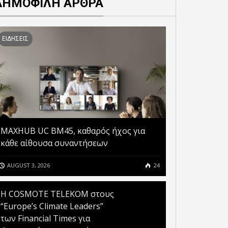
ΔΗΜΟΦΙΛΗ ΑΡΘΡΑ
ΕΙΔΗΣΕΙΣ
MAXHUB UC BM45, καθαρός ήχος για
κάθε αίθουσα συναντήσεων
AUGUST 3, 2026
24
Η COSMOTE TELEKOM στους
“Europe’s Climate Leaders”
των Financial Times για