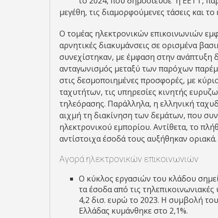
το 2024, που δημοσίευσε η ΕΕΤΤ, πα
μεγέθη, τις διαμορφούμενες τάσεις και τ
Ο τομέας ηλεκτρονικών επικοινωνιών εμφα
αρνητικές διακυμάνσεις σε ορισμένα βασι
συνεχίστηκαν, με έμφαση στην ανάπτυξη δ
ανταγωνισμός μεταξύ των παρόχων παρέμε
στις δεσμοποιημένες προσφορές, με κύρ
ταχυτήτων, τις υπηρεσίες κινητής ευρυζω
τηλεόρασης. Παράλληλα, η ελληνική ταχυδ
αιχμή τη διακίνηση των δεμάτων, που συν
ηλεκτρονικού εμπορίου. Αντίθετα, το πλή
αντί­στοιχα έσοδά τους αυξήθηκαν οριακά.
Αγορά ηλεκτρονικών επικοινωνιών
Ο κύκλος εργασιών του κλάδου σημεί
τα έσοδα από τις τηλεπικοινωνιακές 
4,2 δισ. ευρώ το 2023. Η συμβολή τ
Ελλάδας κυμάνθηκε στο 2,1%.