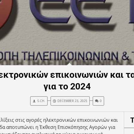
εκτρονικών επικοινωνιών και τ
για το 2024
S.CH.
DECEMBER 23, 2025
0
ξελίξεις στις αγορές ηλεκτρονικών επικοινωνιών και
δα αποτυπώνει η Έκθεση Επισκόπησης Αγορών για