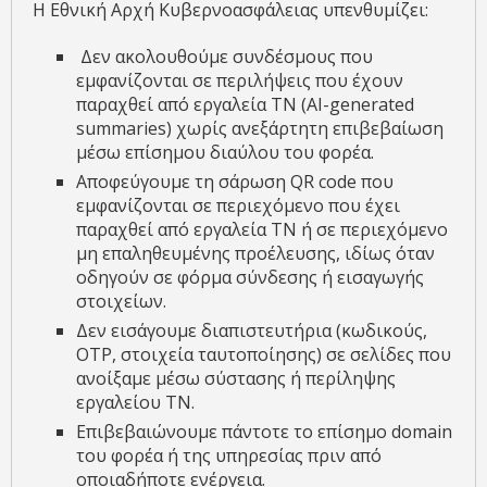
Η Εθνική Αρχή Κυβερνοασφάλειας υπενθυμίζει:
Δεν ακολουθούμε συνδέσμους που
εμφανίζονται σε περιλήψεις που έχουν
παραχθεί από εργαλεία ΤΝ (AI-generated
summaries) χωρίς ανεξάρτητη επιβεβαίωση
μέσω επίσημου διαύλου του φορέα.
Αποφεύγουμε τη σάρωση QR code που
εμφανίζονται σε περιεχόμενο που έχει
παραχθεί από εργαλεία ΤΝ ή σε περιεχόμενο
μη επαληθευμένης προέλευσης, ιδίως όταν
οδηγούν σε φόρμα σύνδεσης ή εισαγωγής
στοιχείων.
Δεν εισάγουμε διαπιστευτήρια (κωδικούς,
OTP, στοιχεία ταυτοποίησης) σε σελίδες που
ανοίξαμε μέσω σύστασης ή περίληψης
εργαλείου ΤΝ.
Επιβεβαιώνουμε πάντοτε το επίσημο domain
του φορέα ή της υπηρεσίας πριν από
οποιαδήποτε ενέργεια.