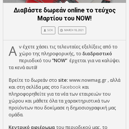
Διαβάστε δωρεάν online το τεύχος
Μαρτίου του NOW!
S.CH.
MARCH 18, 2021
Α
ν έχετε χάσει τις τελευταίες εξελίξεις από το
χώρο της πληροφορικής, το
διαδραστικό
περιοδικό του
”
NOW”
έρχεται για να καλύψει
τα κενά αυτά!
Βρείτε το δωρεάν στο
site:
www.nowmag.gr
, αλλά
και στη σελίδα μας στο
Facebook
και
πληροφορηθείτε για τα νέα των εταιρειών του
χώρου και μάθετε όλα τα χαρακτηριστικά των
προϊόντων που δοκίμασε η δημοσιογραφική μας
ομάδα.
Κεντρικό
αφιέρωμα
του περιοδικού μας, το