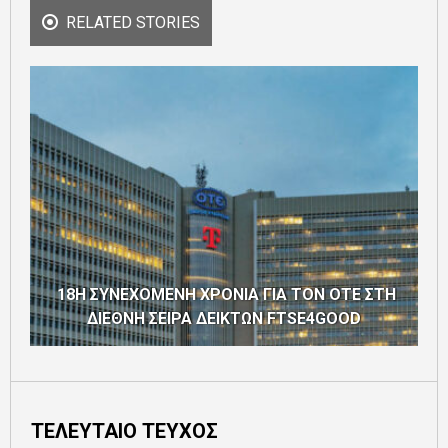
RELATED STORIES
18Η ΣΥΝΕΧΟΜΕΝΗ ΧΡΟΝΙΑ ΓΙΑ ΤΟΝ ΟΤΕ ΣΤΗ
ΔΙΕΘΝΗ ΣΕΙΡΑ ΔΕΙΚΤΩΝ FTSE4GOOD
ΤΕΛΕΥΤΑΙΟ ΤΕΥΧΟΣ