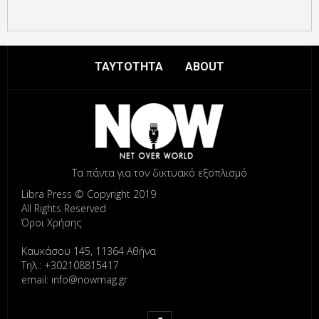
ΤΑΥΤΟΤΗΤΑ
ABOUT
Τα πάντα για τον δικτυακό εξοπλισμό
Libra Press © Copyright 2019
All Rights Reserved
Όροι Χρήσης
Καυκάσου 145, 11364 Αθήνα
Τηλ.: +302108815417
email: info@nowmag.gr