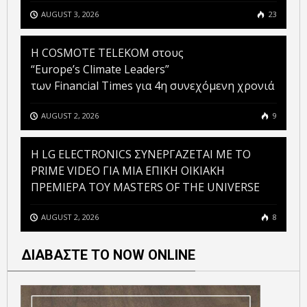
AUGUST 3, 2026
23
Η COSMOTE TELEKOM στους
“Europe’s Climate Leaders”
των Financial Times για 4η συνεχόμενη χρονιά
AUGUST 2, 2026
9
H LG ELECTRONICS ΣΥΝΕΡΓΑΖΕΤΑΙ ΜΕ ΤΟ
PRIME VIDEO ΓΙΑ ΜΙΑ ΕΠΙΚΗ ΟΙΚΙΑΚΗ
ΠΡΕΜΙΕΡΑ ΤΟΥ MASTERS OF THE UNIVERSE
AUGUST 2, 2026
8
ΔΙΑΒΑΣΤΕ ΤΟ NOW ONLINE