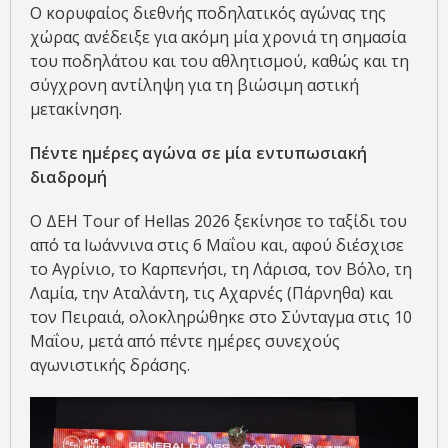
Ο κορυφαίος διεθνής ποδηλατικός αγώνας της
χώρας ανέδειξε για ακόμη μία χρονιά τη σημασία
του ποδηλάτου και του αθλητισμού, καθώς και τη
σύγχρονη αντίληψη για τη βιώσιμη αστική
μετακίνηση.
Πέντε ημέρες αγώνα σε μία εντυπωσιακή
διαδρομή
Ο ΔΕΗ Tour of Hellas 2026 ξεκίνησε το ταξίδι του
από τα Ιωάννινα στις 6 Μαΐου και, αφού διέσχισε
το Αγρίνιο, το Καρπενήσι, τη Λάρισα, τον Βόλο, τη
Λαμία, την Αταλάντη, τις Αχαρνές (Πάρνηθα) και
τον Πειραιά, ολοκληρώθηκε στο Σύνταγμα στις 10
Μαΐου, μετά από πέντε ημέρες συνεχούς
αγωνιστικής δράσης.