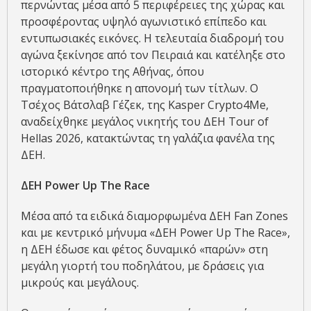
περνώντας μέσα από 5 περιφέρειες της χώρας και
προσφέροντας υψηλό αγωνιστικό επίπεδο και
εντυπωσιακές εικόνες. Η τελευταία διαδρομή του
αγώνα ξεκίνησε από τον Πειραιά και κατέληξε στο
ιστορικό κέντρο της Αθήνας, όπου
πραγματοποιήθηκε η απονομή των τίτλων. Ο
Τσέχος Βάτσλαβ Γέζεκ, της Kasper Crypto4Me,
αναδείχθηκε μεγάλος νικητής του ΔΕΗ Tour of
Hellas 2026, κατακτώντας τη γαλάζια φανέλα της
ΔΕΗ.
ΔΕΗ Power Up The Race
Μέσα από τα ειδικά διαμορφωμένα ΔΕΗ Fan Zones
και με κεντρικό μήνυμα «ΔΕΗ Power Up The Race»,
η ΔΕΗ έδωσε και φέτος δυναμικό «παρών» στη
μεγάλη γιορτή του ποδηλάτου, με δράσεις για
μικρούς και μεγάλους.