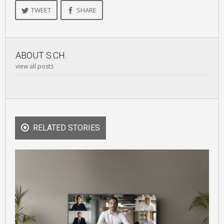
TWEET
SHARE
ABOUT
S.CH.
view all posts
RELATED STORIES