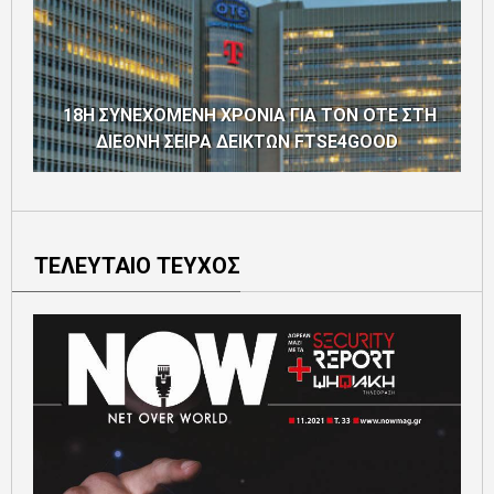
18Η ΣΥΝΕΧΟΜΕΝΗ ΧΡΟΝΙΑ ΓΙΑ ΤΟΝ ΟΤΕ ΣΤΗ
ΔΙΕΘΝΗ ΣΕΙΡΑ ΔΕΙΚΤΩΝ FTSE4GOOD
ΤΕΛΕΥΤΑΙΟ ΤΕΥΧΟΣ