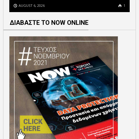
AUGUST 6, 2026
1
ΔΙΑΒΑΣΤΕ ΤΟ NOW ONLINE