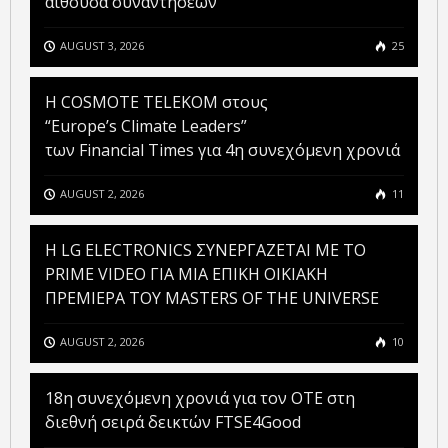
αίθουσα συναντήσεων
AUGUST 3, 2026
25
Η COSMOTE TELEKOM στους
“Europe’s Climate Leaders”
των Financial Times για 4η συνεχόμενη χρονιά
AUGUST 2, 2026
11
H LG ELECTRONICS ΣΥΝΕΡΓΑΖΕΤΑΙ ΜΕ ΤΟ
PRIME VIDEO ΓΙΑ ΜΙΑ ΕΠΙΚΗ ΟΙΚΙΑΚΗ
ΠΡΕΜΙΕΡΑ ΤΟΥ MASTERS OF THE UNIVERSE
AUGUST 2, 2026
10
18η συνεχόμενη χρονιά για τον ΟΤΕ στη
διεθνή σειρά δεικτών FTSE4Good