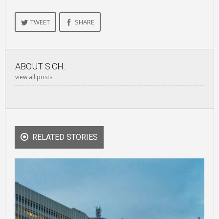
TWEET
SHARE
ABOUT
S.CH.
view all posts
RELATED STORIES