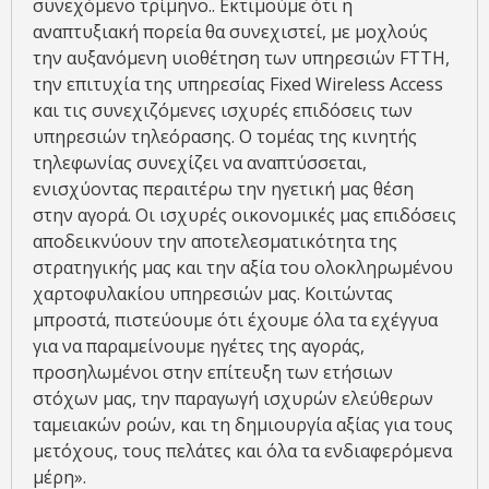
συνεχόμενο τρίμηνο.. Εκτιμούμε ότι η
αναπτυξιακή πορεία θα συνεχιστεί, με μοχλούς
την αυξανόμενη υιοθέτηση των υπηρεσιών FTTH,
την επιτυχία της υπηρεσίας Fixed Wireless Access
και τις συνεχιζόμενες ισχυρές επιδόσεις των
υπηρεσιών τηλεόρασης. Ο τομέας της κινητής
τηλεφωνίας συνεχίζει να αναπτύσσεται,
ενισχύοντας περαιτέρω την ηγετική μας θέση
στην αγορά. Οι ισχυρές οικονομικές μας επιδόσεις
αποδεικνύουν την αποτελεσματικότητα της
στρατηγικής μας και την αξία του ολοκληρωμένου
χαρτοφυλακίου υπηρεσιών μας. Κοιτώντας
μπροστά, πιστεύουμε ότι έχουμε όλα τα εχέγγυα
για να παραμείνουμε ηγέτες της αγοράς,
προσηλωμένοι στην επίτευξη των ετήσιων
στόχων μας, την παραγωγή ισχυρών ελεύθερων
ταμειακών ροών, και τη δημιουργία αξίας για τους
μετόχους, τους πελάτες και όλα τα ενδιαφερόμενα
μέρη».