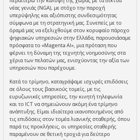
περαιτέρω την κάλυψη της χώρας με τα δίκτυα
νέας γενιάς (NGA), με στόχο την παροχή
υπερύψηλης και αξιόπιστης συνδεσιμότητας
σύμφωνα με τη στρατηγική μας. Συνεπείς με το
όραμά μας να εξελιχθούμε στον κορυφαίο πάροχο
ψηφιακών υπηρεσιών στην Ελλάδα, παρουσιάσαμε
πρόσφατα το «Magenta AI», μια πρόταση που
φέρνει τη δύναμη της τεχνητής νοημοσύνης στα
χέρια των πελατών μας, ενισχύοντας την αξία των
υπηρεσιών που παρέχουμε.
Κατά το τρίμηνο, καταγράψαμε ισχυρές επιδόσεις
σε όλους τους βασικούς τομείς, με τις
ευρυζωνικές υπηρεσίες, την κινητή τηλεφωνία
και το ICT να σημειώνουν ακόμη ένα τρίμηνο
ανάπτυξης. Είμαι ιδιαίτερα ικανοποιημένος από
τις επιδόσεις στον τομέα λιανικής σταθερής, όπου
παρά τις προκλήσεις, οι υπηρεσίες σταθερής
παραμένουν σε θετική τροχιά για δεύτερο