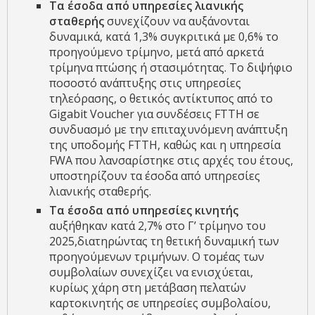
Τα έσοδα από υπηρεσίες λιανικής
σταθερής
συνεχίζουν να αυξάνονται
δυναμικά, κατά 1,3% συγκριτικά με 0,6% το
προηγούμενο τρίμηνο, μετά από αρκετά
τρίμηνα πτώσης ή στασιμότητας. Το διψήφιο
ποσοστό ανάπτυξης στις υπηρεσίες
τηλεόρασης, ο θετικός αντίκτυπος από το
Gigabit Voucher για συνδέσεις FTTH σε
συνδυασμό με την επιταχυνόμενη ανάπτυξη
της υποδομής FTTH, καθώς και η υπηρεσία
FWA που λανσαρίστηκε στις αρχές του έτους,
υποστηρίζουν τα έσοδα από υπηρεσίες
λιανικής σταθερής.
Τα έσοδα από υπηρεσίες κινητής
αυξήθηκαν κατά 2,7% στο Γ’ τρίμηνο του
2025,διατηρώντας τη θετική δυναμική των
προηγούμενων τριμήνων. Ο τομέας των
συμβολαίων συνεχίζει να ενισχύεται,
κυρίως χάρη στη μετάβαση πελατών
καρτοκινητής σε υπηρεσίες συμβολαίου,