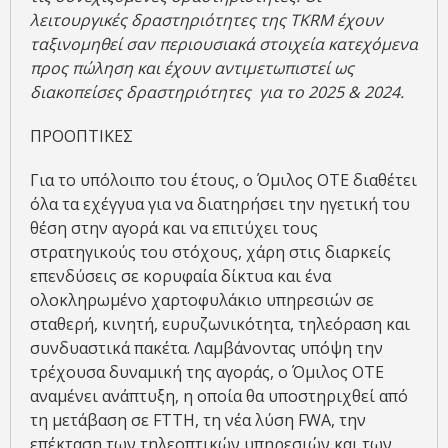
λειτουργικές δραστηριότητες της
TKRM
έχουν
ταξινομηθεί σαν περιουσιακά στοιχεία κατεχόμενα
προς πώληση και έχουν αντιμετωπιστεί ως
διακοπείσες δραστηριότητες για το 2025 & 2024.
ΠΡΟΟΠΤΙΚΕΣ
Για το υπόλοιπο του έτους, ο Όμιλος ΟΤΕ διαθέτει
όλα τα εχέγγυα για να διατηρήσει την ηγετική του
θέση στην αγορά και να επιτύχει τους
στρατηγικούς του στόχους, χάρη στις διαρκείς
επενδύσεις σε κορυφαία δίκτυα και ένα
ολοκληρωμένο χαρτοφυλάκιο υπηρεσιών σε
σταθερή, κινητή, ευρυζωνικότητα, τηλεόραση και
συνδυαστικά πακέτα. Λαμβάνοντας υπόψη την
τρέχουσα δυναμική της αγοράς, ο Όμιλος ΟΤΕ
αναμένει ανάπτυξη, η οποία θα υποστηριχθεί από
τη μετάβαση σε FTTH, τη νέα λύση FWA, την
επέκταση των τηλεοπτικών υπηρεσιών και των