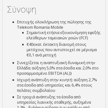
Σύνοψη
Επιτυχής ολοκλήρωση της πώλησης της
Telekom Romania Mobile
Σημαντική ετήσια εξοικονόμηση εφεξής
ελεύθερων ταμειακών ροών (FCF)
€40εκατ. έκτακτη διανομή στους
μετόχους που αντιστοιχεί σε μέρισμα
€0,1 ανά μετοχή
Συνεχίζεται η αναπτυξιακή δυναμική στην
Ελλάδα: αύξηση 5,0% στα έσοδα και 2,0% στο
προσαρμοσμένο EBITDA (AL)
)
Ισχυρή ανάπτυξη στην κινητή: αύξηση 2,7%
στα έσοδα από υπηρεσίες και 6,4% στους
πελάτες συμβολαίου
Σε τροχιά ανάπτυξης τα έσοδα από
υπηρεσίες λιανικής σταθερής, αυξημένα
1,3%, διψήφια αύξηση των εσόδων από