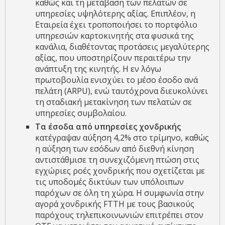
καθώς και τη μετάβαση των πελατών σε
υπηρεσίες υψηλότερης αξίας. Επιπλέον, η
Εταιρεία έχει τροποποιήσει το πορτφόλιο
υπηρεσιών καρτοκινητής στα φυσικά της
κανάλια, διαθέτοντας προτάσεις μεγαλύτερης
αξίας, που υποστηρίζουν περαιτέρω την
ανάπτυξη της κινητής. Η εν λόγω
πρωτοβουλία ενισχύει το μέσο έσοδο ανά
πελάτη (ARPU), ενώ ταυτόχρονα διευκολύνει
τη σταδιακή μετακίνηση των πελατών σε
υπηρεσίες συμβολαίου.
Τα έσοδα από υπηρεσίες χονδρικής
κατέγραψαν αύξηση 4,2% στο τρίμηνο, καθώς
η αύξηση των εσόδων από διεθνή κίνηση
αντιστάθμισε τη συνεχιζόμενη πτώση στις
εγχώριες ροές χονδρικής που σχετίζεται με
τις υποδομές δικτύων των υπόλοιπων
παρόχων σε όλη τη χώρα. Η συμφωνία στην
αγορά χονδρικής FTTH με τους βασικούς
παρόχους τηλεπικοινωνιών επιτρέπει στον