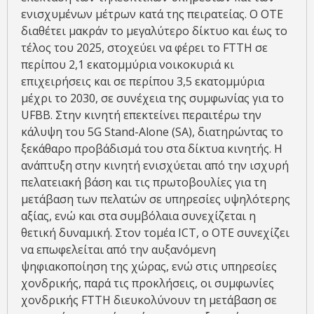
ενισχυμένων μέτρων κατά της πειρατείας. O OTE
διαθέτει μακράν το μεγαλύτερο δίκτυο και έως το
τέλος του 2025, στοχεύει να φέρει το FTTH σε
περίπου 2,1 εκατομμύρια νοικοκυριά κι
επιχειρήσεις και σε περίπου 3,5 εκατομμύρια
μέχρι το 2030, σε συνέχεια της συμφωνίας για το
UFBB. Στην κινητή επεκτείνει περαιτέρω την
κάλυψη του 5G Stand-Alone (SA), διατηρώντας το
ξεκάθαρο προβάδισμά του στα δίκτυα κινητής. Η
ανάπτυξη στην κινητή ενισχύεται από την ισχυρή
πελατειακή βάση και τις πρωτοβουλίες για τη
μετάβαση των πελατών σε υπηρεσίες υψηλότερης
αξίας, ενώ και στα συμβόλαια συνεχίζεται η
θετική δυναμική. Στον τομέα ICT, ο ΟΤΕ συνεχίζει
να επωφελείται από την αυξανόμενη
ψηφιακοποίηση της χώρας, ενώ στις υπηρεσίες
χονδρικής, παρά τις προκλήσεις, οι συμφωνίες
χονδρικής FTTH διευκολύνουν τη μετάβαση σε