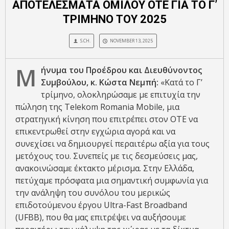
ΑΠΟΤΕΛΕΣΜΑΤΑ ΟΜΙΛΟΥ ΟΤΕ ΓΙΑ ΤΟ Γ’
ΤΡΙΜΗΝΟ ΤΟΥ 2025
S.CH.
NOVEMBER 13, 2025
Μ
ήνυμα του Προέδρου και Διευθύνοντος
Συμβούλου, κ. Κώστα Νεμπή:
«Κατά το Γ’
τρίμηνο, ολοκληρώσαμε με επιτυχία την
πώληση της Telekom Romania Mobile, μια
στρατηγική κίνηση που επιτρέπει στον ΟΤΕ να
επικεντρωθεί στην εγχώρια αγορά και να
συνεχίσει να δημιουργεί περαιτέρω αξία για τους
μετόχους του. Συνεπείς με τις δεσμεύσεις μας,
ανακοινώσαμε έκτακτο μέρισμα. Στην Ελλάδα,
πετύχαμε πρόσφατα μια σημαντική συμφωνία για
την ανάληψη του συνόλου του μερικώς
επιδοτούμενου έργου Ultra-Fast Broadband
(UFBB), που θα μας επιτρέψει να αυξήσουμε