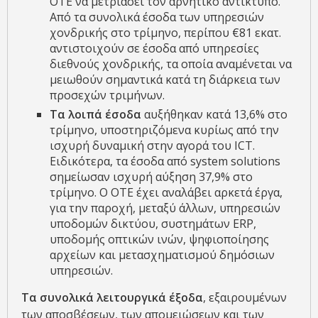
ΟΤΕ να μετριάσει τον αρνητικό αντίκτυπο.
Από τα συνολικά έσοδα των υπηρεσιών
χονδρικής στο τρίμηνο, περίπου €81 εκατ.
αντιστοιχούν σε έσοδα από υπηρεσίες
διεθνούς χονδρικής, τα οποία αναμένεται να
μειωθούν σημαντικά κατά τη διάρκεια των
προσεχών τριμήνων.
Τα λοιπά έσοδα
αυξήθηκαν κατά 13,6% στο
τρίμηνο, υποστηριζόμενα κυρίως από την
ισχυρή δυναμική στην αγορά του ICT.
Ειδικότερα, τα έσοδα από system solutions
σημείωσαν ισχυρή αύξηση 37,9% στο
τρίμηνο. Ο ΟΤΕ έχει αναλάβει αρκετά έργα,
για την παροχή, μεταξύ άλλων, υπηρεσιών
υποδομών δικτύου, συστημάτων ERP,
υποδομής οπτικών ινών, ψηφιοποίησης
αρχείων και μετασχηματισμού δημόσιων
υπηρεσιών.
Τα συνολικά λειτουργικά έξοδα
, εξαιρουμένων
των αποσβέσεων, των απομειώσεων και των