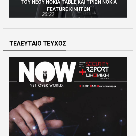
ΤΟΥ ΝΕΟΥ NOKIA TABLE ΚΑΙ ΤΡΙΩΝ NOKIA
FEATURE ΚΙΝΗΤΩΝ
Τ
ΤΕΛΕΥΤΑΙΟ ΤΕΥΧΟΣ