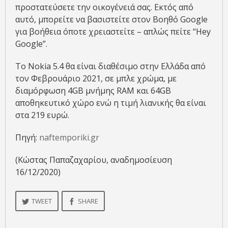
προστατεύσετε την οικογένειά σας. Εκτός από
αυτό, μπορείτε να βασιστείτε στον Βοηθό Google
για βοήθεια όποτε χρειαστείτε – απλώς πείτε “Hey
Google”.
Το Nokia 5.4 θα είναι διαθέσιμο στην Ελλάδα από
τον Φεβρουάριο 2021, σε μπλε χρώμα, με
διαμόρφωση 4GB μνήμης RAM και 64GB
αποθηκευτικό χώρο ενώ η τιμή λιανικής θα είναι
στα 219 ευρώ.
Πηγή:
naftemporiki.gr
(Κώστας Παπαζαχαρίου, αναδημοσίευση
16/12/2020)
TWEET
SHARE