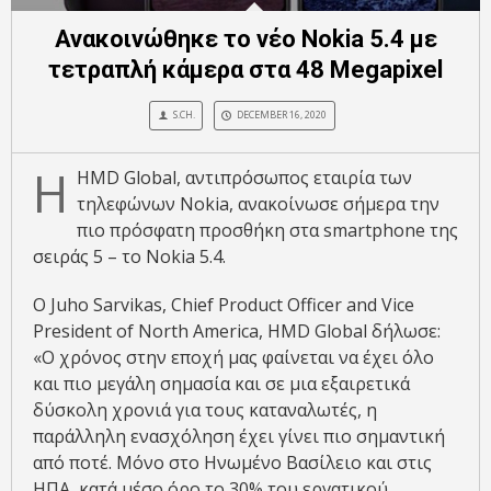
Ανακοινώθηκε το νέο Nokia 5.4 με
τετραπλή κάμερα στα 48 Megapixel
S.CH.
DECEMBER 16, 2020
Η
HMD Global, αντιπρόσωπος εταιρία των
τηλεφώνων Nokia, ανακοίνωσε σήμερα την
πιο πρόσφατη προσθήκη στα smartphone της
σειράς 5 – το Nokia 5.4.
Ο Juho Sarvikas, Chief Product Officer and Vice
President of North America, HMD Global δήλωσε:
«Ο χρόνος στην εποχή μας φαίνεται να έχει όλο
και πιο μεγάλη σημασία και σε μια εξαιρετικά
δύσκολη χρονιά για τους καταναλωτές, η
παράλληλη ενασχόληση έχει γίνει πιο σημαντική
από ποτέ. Μόνο στο Ηνωμένο Βασίλειο και στις
ΗΠΑ, κατά μέσο όρο το 30% του εργατικού