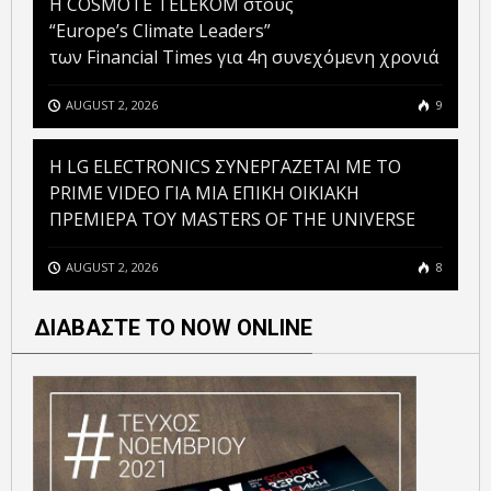
Η COSMOTE TELEKOM στους
“Europe’s Climate Leaders”
των Financial Times για 4η συνεχόμενη χρονιά
AUGUST 2, 2026
9
H LG ELECTRONICS ΣΥΝΕΡΓΑΖΕΤΑΙ ΜΕ ΤΟ
PRIME VIDEO ΓΙΑ ΜΙΑ ΕΠΙΚΗ ΟΙΚΙΑΚΗ
ΠΡΕΜΙΕΡΑ ΤΟΥ MASTERS OF THE UNIVERSE
AUGUST 2, 2026
8
ΔΙΑΒΑΣΤΕ ΤΟ NOW ONLINE