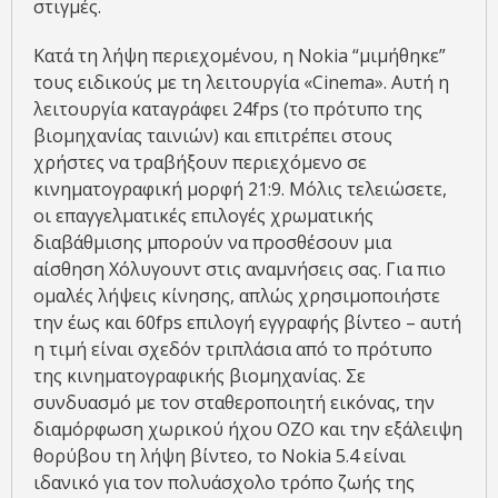
στιγμές.
Κατά τη λήψη περιεχομένου, η Nokia “μιμήθηκε”
τους ειδικούς με τη λειτουργία «Cinema». Αυτή η
λειτουργία καταγράφει 24fps (το πρότυπο της
βιομηχανίας ταινιών) και επιτρέπει στους
χρήστες να τραβήξουν περιεχόμενο σε
κινηματογραφική μορφή 21:9. Μόλις τελειώσετε,
οι επαγγελματικές επιλογές χρωματικής
διαβάθμισης μπορούν να προσθέσουν μια
αίσθηση Χόλυγουντ στις αναμνήσεις σας. Για πιο
ομαλές λήψεις κίνησης, απλώς χρησιμοποιήστε
την έως και 60fps επιλογή εγγραφής βίντεο – αυτή
η τιμή είναι σχεδόν τριπλάσια από το πρότυπο
της κινηματογραφικής βιομηχανίας. Σε
συνδυασμό με τον σταθεροποιητή εικόνας, την
διαμόρφωση χωρικού ήχου ΟΖΟ και την εξάλειψη
θορύβου τη λήψη βίντεο, το Nokia 5.4 είναι
ιδανικό για τον πολυάσχολο τρόπο ζωής της