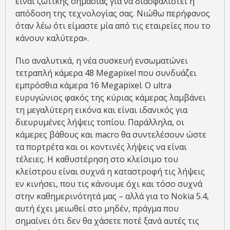
είναι ζωτικής σημασίας για να διασφαλιστεί η
απόδοση της τεχνολογίας σας. Νιώθω περήφανος
όταν λέω ότι είμαστε μία από τις εταιρείες που το
κάνουν καλύτερα».
Πιο αναλυτικά, η νέα συσκευή ενσωματώνει
τετραπλή κάμερα 48 Megapixel που συνδυάζει
εμπρόσθια κάμερα 16 Megapixel. Ο ultra
ευρυγώνιος φακός της κύριας κάμερας λαμβάνει
τη μεγαλύτερη εικόνα και είναι ιδανικός για
διευρυμένες λήψεις τοπίου. Παράλληλα, οι
κάμερες βάθους και macro θα συντελέσουν ώστε
τα πορτρέτα και οι κοντινές λήψεις να είναι
τέλειες. Η καθυστέρηση στο κλείσιμο του
κλείστρου είναι συχνά η καταστροφή τις λήψεις
εν κινήσει, που τις κάνουμε όχι και τόσο συχνά
στην καθημερινότητά μας – αλλά για το Nokia 5.4,
αυτή έχει μειωθεί στο μηδέν, πράγμα που
σημαίνει ότι δεν θα χάσετε ποτέ ξανά αυτές τις