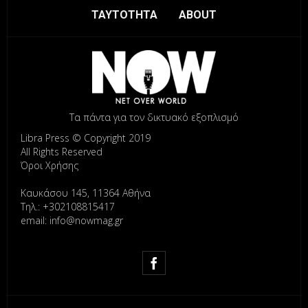
ΤΑΥΤΟΤΗΤΑ
ABOUT
Τα πάντα για τον δικτυακό εξοπλισμό
Libra Press © Copyright 2019
All Rights Reserved
Όροι Χρήσης
Καυκάσου 145, 11364 Αθήνα
Τηλ.: +302108815417
email: info@nowmag.gr