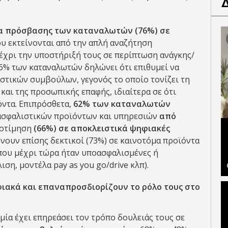
α πρόσβασης των καταναλωτών (76%) σε
ου εκτείνονται από την απλή αναζήτηση
χρι την υποστήριξή τους σε περίπτωση ανάγκης/
56% των καταναλωτών δηλώνει ότι επιθυμεί να
στικών συμβούλων, γεγονός το οποίο τονίζει τη
αι της προσωπικής επαφής, ιδιαίτερα σε ότι
όντα. Επιπρόσθετα,
62% των καταναλωτών
ασφαλιστικών προϊόντων και υπηρεσιών
από
ροτίμηση
(66%) σε αποκλειστικά ψηφιακές
ώνουν επίσης δεκτικοί (73%) σε καινοτόμα προϊόντα
 που μέχρι τώρα ήταν υποασφαλισμένες ή
ιση, μοντέλα pay as you go/drive κλπ).
ιακά και επαναπροσδιορίζουν το ρόλο τους στο
ία έχει επηρεάσει τον τρόπο δουλειάς τους σε