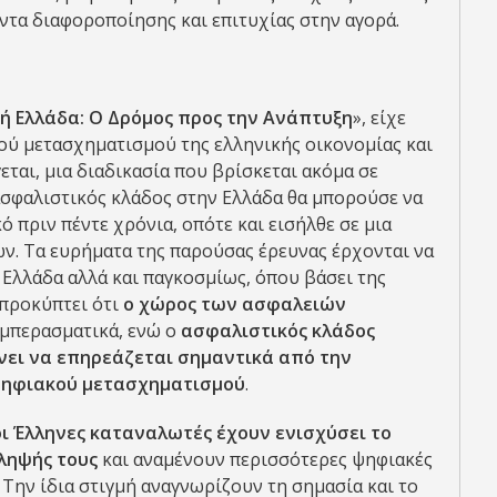
ντα διαφοροποίησης και επιτυχίας στην αγορά.
ή Ελλάδα: Ο Δρόμος προς την Ανάπτυξη
», είχε
ού μετασχηματισμού της ελληνικής οικονομίας και
ται, μια διαδικασία που βρίσκεται ακόμα σε
 ασφαλιστικός κλάδος στην Ελλάδα θα μπορούσε να
ό πριν πέντε χρόνια, οπότε και εισήλθε σε μια
ν. Τα ευρήματα της παρούσας έρευνας έρχονται να
Ελλάδα αλλά και παγκοσμίως, όπου βάσει της
 προκύπτει ότι
ο χώρος των ασφαλειών
υμπερασματικά, ενώ ο
ασφαλιστικός κλάδος
νει να επηρεάζεται σημαντικά από την
 ψηφιακού μετασχηματισμού
.
οι Έλληνες καταναλωτές έχουν ενισχύσει το
ληψής τους
και αναμένουν περισσότερες ψηφιακές
. Την ίδια στιγμή αναγνωρίζουν τη σημασία και το