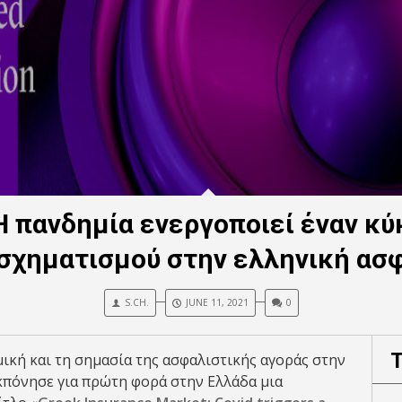
Η πανδημία ενεργοποιεί έναν κ
σχηματισμού στην ελληνική ασφ
S.CH.
JUNE 11, 2021
0
μική και τη σημασία της ασφαλιστικής αγοράς στην
εκπόνησε για πρώτη φορά στην Ελλάδα μια