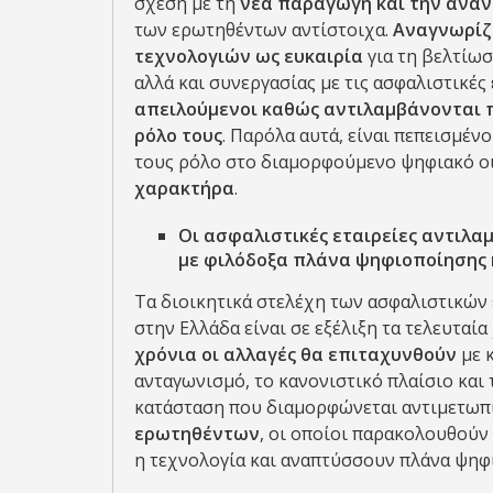
σχέση με τη
νέα παραγωγή και την ανα
των ερωτηθέντων αντίστοιχα.
Αναγνωρίζ
τεχνολογιών ως ευκαιρία
για τη βελτίω
αλλά και συνεργασίας με τις ασφαλιστικές 
απειλούμενοι καθώς αντιλαμβάνονται
ρόλο τους
. Παρόλα αυτά, είναι πεπεισμέν
τους ρόλο στο διαμορφούμενο ψηφιακό 
χαρακτήρα
.
Οι
ασφαλιστικές εταιρείες αντιλα
με φιλόδοξα πλάνα ψηφιοποίησης
Τα διοικητικά στελέχη των ασφαλιστικών 
στην Ελλάδα είναι σε εξέλιξη τα τελευταί
χρόνια οι αλλαγές θα επιταχυνθούν
με 
ανταγωνισμό, το κανονιστικό πλαίσιο και
κατάσταση που διαμορφώνεται αντιμετωπ
ερωτηθέντων
, οι οποίοι παρακολουθούν
η τεχνολογία και αναπτύσσουν πλάνα ψηφ