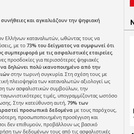
 συνήθειες και αγκαλιάζουν την ψηφιακή
των Ελλήνων καταναλωτών, ωθώντας τους να
σεις, με το
73% του δείγματος να συμφωνεί ότι
ς συμπεριφορά με τις ασφαλιστικές εταιρείες
.
νες προσδοκίες για περισσότερες ψηφιακές
να δηλώνει πολύ ικανοποιημένο από την
ειών
στην τωρινή συγκυρία. Στη σχέση τους με
τική πλειοψηφία των καταναλωτών αξιολογεί ως
ιση των ασφαλιστικών συμβούλων, την
ταγωνιστικότερες τιμές, υπογραμμίζοντας ωστόσο
ωσης. Στην κατεύθυνση αυτή,
79% των
οιραστεί προσωπικά δεδομένα
με τους παρόχους,
ορότερη, προσωποποιημένη προσέγγιση και
οι δεν επιθυμούν, προβάλλουν ως βασικό
χρήση των δεδομένων τους από τις ασφαλιστικές