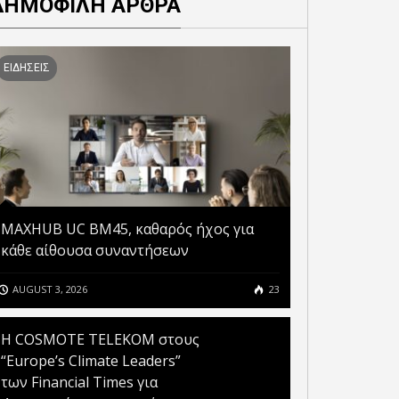
ΔΗΜΟΦΙΛΗ ΑΡΘΡΑ
ΕΙΔΗΣΕΙΣ
MAXHUB UC BM45, καθαρός ήχος για
κάθε αίθουσα συναντήσεων
AUGUST 3, 2026
23
Η COSMOTE TELEKOM στους
“Europe’s Climate Leaders”
των Financial Times για