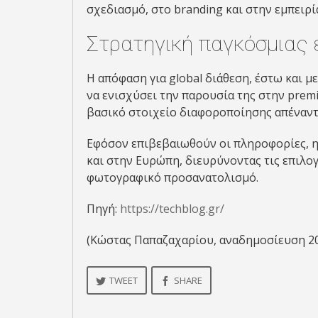
σχεδιασμό, στο branding και στην εμπειρ
Στρατηγική παγκόσμιας
Η απόφαση για global διάθεση, έστω και με
να ενισχύσει την παρουσία της στην prem
βασικό στοιχείο διαφοροποίησης απέναντ
Εφόσον επιβεβαιωθούν οι πληροφορίες, η ν
και στην Ευρώπη, διευρύνοντας τις επιλο
φωτογραφικό προσανατολισμό.
Πηγή:
https://techblog.gr/
(Κώστας Παπαζαχαρίου, αναδημοσίευση 2
TWEET
SHARE