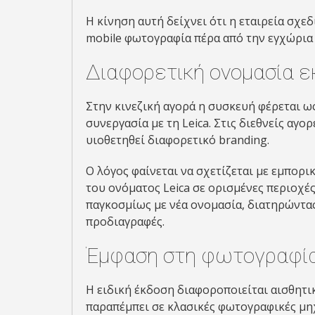
Η κίνηση αυτή δείχνει ότι η εταιρεία σχεδ
mobile φωτογραφία πέρα από την εγχώρια 
Διαφορετική ονομασία ε
Στην κινεζική αγορά η συσκευή φέρεται ως 
συνεργασία με τη Leica. Στις διεθνείς αγ
υιοθετηθεί διαφορετικό branding.
Ο λόγος φαίνεται να σχετίζεται με εμπορι
του ονόματος Leica σε ορισμένες περιοχές
παγκοσμίως με νέα ονομασία, διατηρώντας 
προδιαγραφές.
Έμφαση στη φωτογραφία 
Η ειδική έκδοση διαφοροποιείται αισθητικ
παραπέμπει σε κλασικές φωτογραφικές μηχ