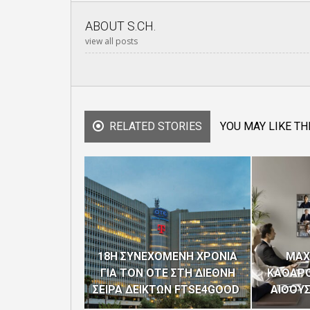
ABOUT
S.CH.
view all posts
RELATED STORIES
YOU MAY LIKE TH
18Η ΣΥΝΕΧΟΜΕΝΗ ΧΡΟΝΙΑ
MAX
ΓΙΑ ΤΟΝ ΟΤΕ ΣΤΗ ΔΙΕΘΝΗ
ΚΑΘΑΡΟ
ΣΕΙΡΑ ΔΕΙΚΤΩΝ FTSE4GOOD
ΑΙΘΟΥ