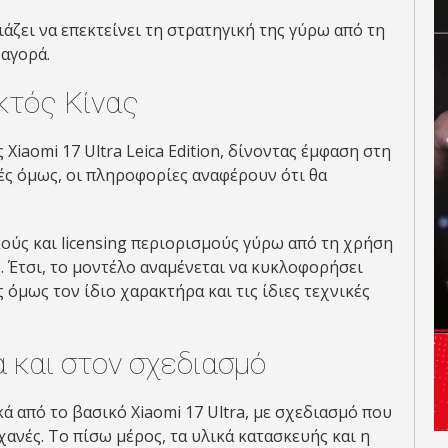
ιάζει να επεκτείνει τη στρατηγική της γύρω από τη
αγορά.
κτός Κίνας
Xiaomi 17 Ultra Leica Edition, δίνοντας έμφαση στη
ορές όμως, οι πληροφορίες αναφέρουν ότι θα
κούς και licensing περιορισμούς γύρω από τη χρήση
. Έτσι, το μοντέλο αναμένεται να κυκλοφορήσει
όμως τον ίδιο χαρακτήρα και τις ίδιες τεχνικές
και στον σχεδιασμό
ά από το βασικό Xiaomi 17 Ultra, με σχεδιασμό που
ανές. Το πίσω μέρος, τα υλικά κατασκευής και η