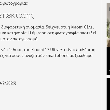
ία φωτογραφίας.
 επέκτασης
 διαφορετική ονομασία, δείχνει ότι η Xiaomi θέλει
ium κατηγορία. Η έμφαση στη φωτογραφία αποτελεί
ι στον ανταγωνισμό.
έα έκδοση του Xiaomi 17 Ultra θα είναι διαθέσιμη
γές για όσους αναζητούν smartphone με ξεκάθαρο
0/2/2026)