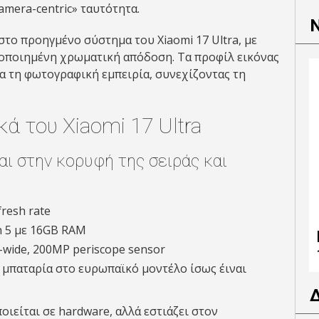
amera-centric» ταυτότητα.
στο προηγμένο σύστημα του Xiaomi 17 Ultra, με
τοποιημένη χρωματική απόδοση. Τα προφίλ εικόνας
να τη φωτογραφική εμπειρία, συνεχίζοντας τη
ά του Xiaomi 17 Ultra
αι στην κορυφή της σειράς και
resh rate
n 5 με 16GB RAM
a-wide, 200MP periscope sensor
 μπαταρία στο ευρωπαϊκό μοντέλο ίσως έιναι
οιείται σε hardware, αλλά εστιάζει στον