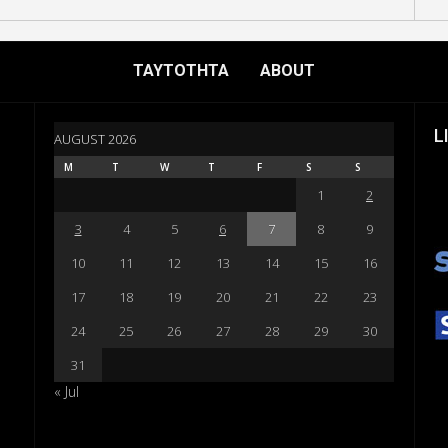
ΤΑΥΤΟΤΗΤΑ
ABOUT
L
AUGUST 2026
M
T
W
T
F
S
S
1
2
3
4
5
6
7
8
9
10
11
12
13
14
15
16
17
18
19
20
21
22
23
24
25
26
27
28
29
30
31
« Jul