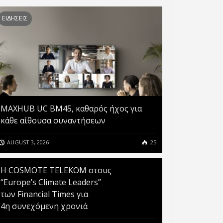
ΕΙΔΗΣΕΙΣ
MAXHUB UC BM45, καθαρός ήχος για
κάθε αίθουσα συναντήσεων
AUGUST 3, 2026
25
Η COSMOTE TELEKOM στους
“Europe’s Climate Leaders”
των Financial Times για
4η συνεχόμενη χρονιά