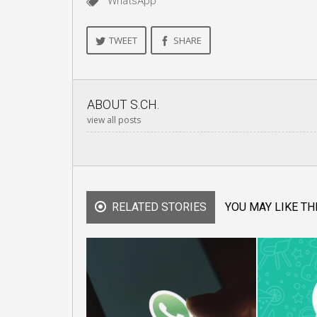
WhatsApp
TWEET
SHARE
ABOUT
S.CH.
view all posts
RELATED STORIES
YOU MAY LIKE TH