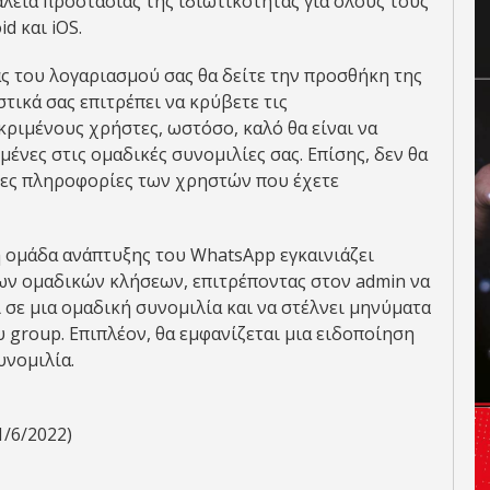
αλεία προστασίας της ιδιωτικότητας για όλους τους
d και iOS.
ας του λογαριασμού σας θα δείτε την προσθήκη της
στικά σας επιτρέπει να κρύβετε τις
ριμένους χρήστες, ωστόσο, καλό θα είναι να
νες στις ομαδικές συνομιλίες σας. Επίσης, δεν θα
οιχες πληροφορίες των χρηστών που έχετε
 ομάδα ανάπτυξης του WhatsApp εγκαινιάζει
των ομαδικών κλήσεων, επιτρέποντας στον admin να
σε μια ομαδική συνομιλία και να στέλνει μηνύματα
 group. Επιπλέον, θα εμφανίζεται μια ειδοποίηση
υνομιλία.
1/6/2022)