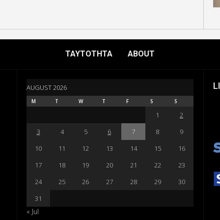
ΤΑΥΤΟΤΗΤΑ
ABOUT
L
AUGUST 2026
M
T
W
T
F
S
S
1
2
3
4
5
6
7
8
9
10
11
12
13
14
15
16
17
18
19
20
21
22
23
24
25
26
27
28
29
30
31
« Jul