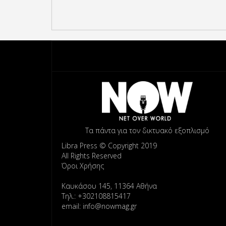
Τα πάντα για τον δικτυακό εξοπλισμό
Libra Press © Copyright 2019
All Rights Reserved
Όροι Χρήσης
Καυκάσου 145, 11364 Αθήνα
Τηλ.: +302108815417
email: info@nowmag.gr