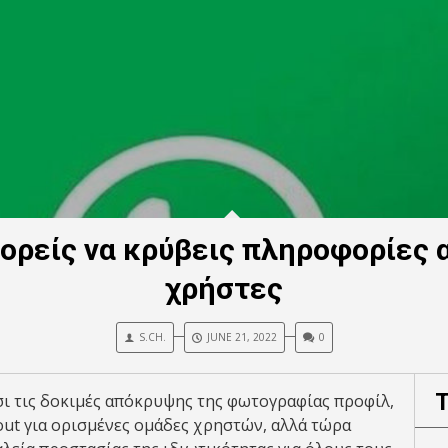
ορείς να κρύβεις πληροφορίες 
χρήστες
S.CH.
JUNE 21, 2022
0
σι τις δοκιμές απόκρυψης της φωτογραφίας προφίλ,
out για ορισμένες ομάδες χρηστών, αλλά τώρα