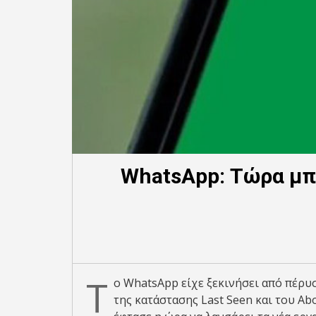
WhatsApp: Τώρα μπ
Τ
ο WhatsApp είχε ξεκινήσει από πέρυ
της κατάστασης Last Seen και του Ab