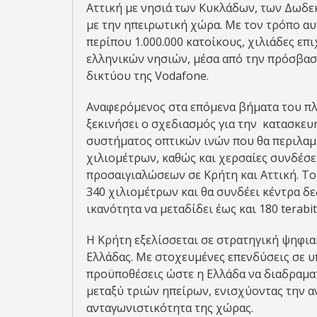
Αττική με νησιά των Κυκλάδων, των Δωδε
με την ηπειρωτική χώρα. Με τον τρόπο αυ
περίπου 1.000.000 κατοίκους, χιλιάδες επ
ελληνικών νησιών, μέσα από την πρόσβασ
δικτύου της Vodafone.
Αναφερόμενος στα επόμενα βήματα του πλάν
ξεκινήσει ο σχεδιασμός για την κατασκε
συστήματος οπτικών ινών που θα περιλαμ
χιλιομέτρων, καθώς και χερσαίες συνδέσ
προσαιγιαλώσεων σε Κρήτη και Αττική.​ Τ
340 χιλιομέτρων και θα συνδέει κέντρα δ
ικανότητα να μεταδίδει έως και 180 terab
Η Κρήτη εξελίσσεται σε στρατηγική ψηφια
Ελλάδας. Με στοχευμένες επενδύσεις σε 
προϋποθέσεις ώστε η Ελλάδα να διαδραμα
μεταξύ τριών ηπείρων, ενισχύοντας την α
ανταγωνιστικότητα της χώρας.