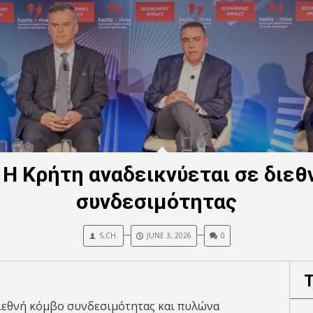
 Η Κρήτη αναδεικνύεται σε διε
συνδεσιμότητας
S.CH.
JUNE 3, 2026
0
διεθνή κόμβο συνδεσιμότητας και πυλώνα