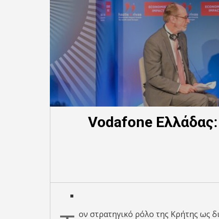
Vodafone Ελλάδας:
ον στρατηγικό ρόλο της Κρήτης ως 