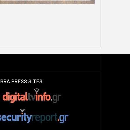
OPE’S CLIMATE LEADERS”
ΕΝΙΑΙΑ ΕΜΠΕΙΡΙΑ
 FINANCIAL TIMES ΓΙΑ
ΕΞΥΠΗΡΕΤΗΣΗΣ ΠΟΛΙΤΩΝ
 ΣΥΝΕΧΟΜΕΝΗ ΧΡΟΝΙΑ
ΚΑΙ ΕΠΙΧΕΙΡΗΣΕΩΝ
IBRA PRESS SITES