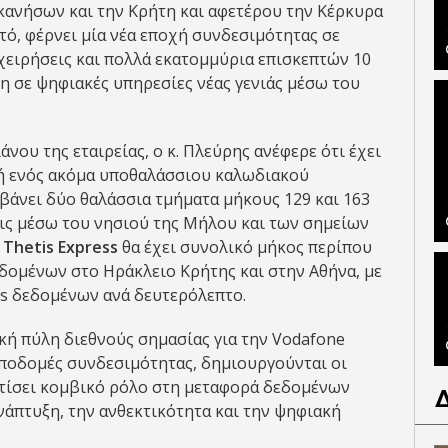
κανήσων και την Κρήτη και αφετέρου την Κέρκυρα
τό, φέρνει μία νέα εποχή συνδεσιμότητας σε
ιχειρήσεις και πολλά εκατομμύρια επισκεπτών 10
η σε ψηφιακές υπηρεσίες νέας γενιάς μέσω του
ου της εταιρείας, ο κ. Πλεύρης ανέφερε ότι έχει
υή ενός ακόμα υποθαλάσσιου καλωδιακού
βάνει δύο θαλάσσια τμήματα μήκους 129 και 163
εις μέσω του νησιού της Μήλου και των σημείων
ο
Thetis Express
θα έχει συνολικό μήκος περίπου
εδομένων στο Ηράκλειο Κρήτης και στην Αθήνα, με
its δεδομένων ανά δευτερόλεπτο.
κή πύλη διεθνούς σημασίας για την Vodafone
υποδομές συνδεσιμότητας, δημιουργούνται οι
τίσει κομβικό ρόλο στη μεταφορά δεδομένων
νάπτυξη, την ανθεκτικότητα και την ψηφιακή