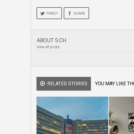
TWEET
SHARE
ABOUT
S.CH.
view all posts
RELATED STORIES
YOU MAY LIKE TH