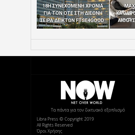
18Η ΣΥΝΕΧΟΜΕΝΗ ΧΡΟΝΙΑ
MAX
ΓΙΑ ΤΟΝ ΟΤΕ ΣΤΗ ΔΙΕΘΝΗ
ΚΑΘΑΡΟ
ΣΕΙΡΑ ΔΕΙΚΤΩΝ FTSE4GOOD
ΑΙΘΟΥ
Τα πάντα για τον δικτυακό εξοπλισμό
Libra Press © Copyright 2019
All Rights Reserved
Όροι Χρήσης