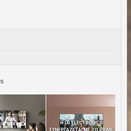
IS
H LG ELECTRONICS
ΣΥΝΕΡΓΑΖΕΤΑΙ ΜΕ ΤΟ PRIME
Η C