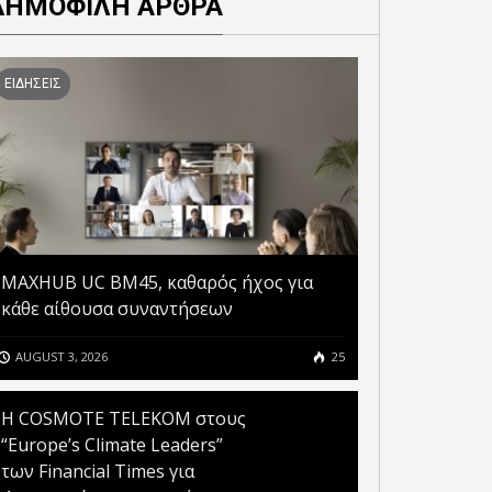
ΔΗΜΟΦΙΛΗ ΑΡΘΡΑ
ΕΙΔΗΣΕΙΣ
MAXHUB UC BM45, καθαρός ήχος για
κάθε αίθουσα συναντήσεων
AUGUST 3, 2026
25
Η COSMOTE TELEKOM στους
“Europe’s Climate Leaders”
των Financial Times για