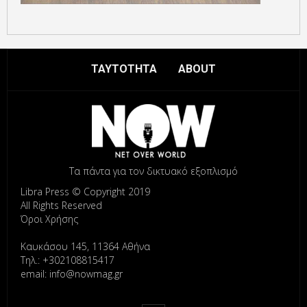
ΤΑΥΤΟΤΗΤΑ
ABOUT
Τα πάντα για τον δικτυακό εξοπλισμό
Libra Press © Copyright 2019
All Rights Reserved
Όροι Χρήσης
Καυκάσου 145, 11364 Αθήνα
Τηλ.: +302108815417
email: info@nowmag.gr