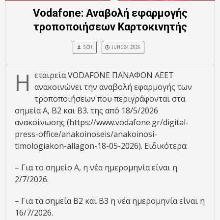
Vodafone: Αναβολή εφαρμογής
τροποποιήσεων Καρτοκινητής
S.CH.
JUNE 24, 2026
Η
εταιρεία VODAFONE ΠΑΝΑΦΟΝ ΑΕΕΤ
ανακοινώνει την αναβολή εφαρμογής των
τροποποιήσεων που περιγράφονται στα
σημεία Α, Β2 και Β3. της από 18/5/2026
ανακοίνωσης (https://www.vodafone.gr/digital-
press-office/anakoinoseis/anakoinosi-
timologiakon-allagon-18-05-2026). Ειδικότερα:
– Για το σημείο Α, η νέα ημερομηνία είναι η
2/7/2026.
– Για τα σημεία Β2 και Β3 η νέα ημερομηνία είναι η
16/7/2026.