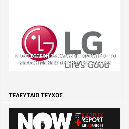
Η LG ELECTRONICS ΧΑΡΑΖΕΙ ΠΟΡΕΙΑ ΠΡΟΣ ΤΟ
ΜΕΛΛΟΝ ΜΕ ΝΕΕΣ ΟΡΓΑΝΩΤΙΚΕΣ ΑΛΛΑΓΕΣ
ΤΕΛΕΥΤΑΙΟ ΤΕΥΧΟΣ