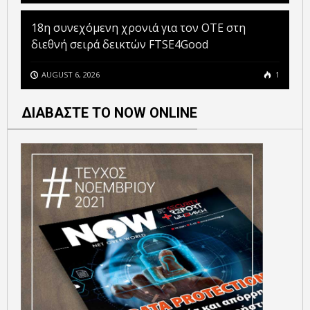
18η συνεχόμενη χρονιά για τον ΟΤΕ στη
διεθνή σειρά δεικτών FTSE4Good
AUGUST 6, 2026
1
ΔΙΑΒΑΣΤΕ ΤΟ NOW ONLINE