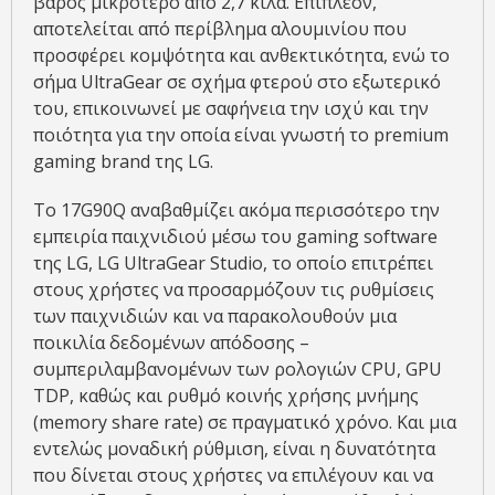
βάρος μικρότερο από 2,7 κιλά. Επιπλέον,
αποτελείται από περίβλημα αλουμινίου που
προσφέρει κομψότητα και ανθεκτικότητα, ενώ το
σήμα UltraGear σε σχήμα φτερού στο εξωτερικό
του, επικοινωνεί με σαφήνεια την ισχύ και την
ποιότητα για την οποία είναι γνωστή το premium
gaming brand της LG.
Το 17G90Q αναβαθμίζει ακόμα περισσότερο την
εμπειρία παιχνιδιού μέσω του gaming software
της LG, LG UltraGear Studio, το οποίο επιτρέπει
στους χρήστες να προσαρμόζουν τις ρυθμίσεις
των παιχνιδιών και να παρακολουθούν μια
ποικιλία δεδομένων απόδοσης –
συμπεριλαμβανομένων των ρολογιών CPU, GPU
TDP, καθώς και ρυθμό κοινής χρήσης μνήμης
(memory share rate) σε πραγματικό χρόνο. Και μια
εντελώς μοναδική ρύθμιση, είναι η δυνατότητα
που δίνεται στους χρήστες να επιλέγουν και να