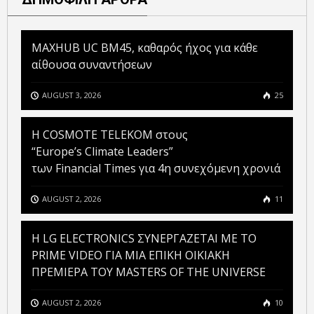
MAXHUB UC BM45, καθαρός ήχος για κάθε
αίθουσα συναντήσεων
AUGUST 3, 2026
25
Η COSMOTE TELEKOM στους
“Europe’s Climate Leaders”
των Financial Times για 4η συνεχόμενη χρονιά
AUGUST 2, 2026
11
H LG ELECTRONICS ΣΥΝΕΡΓΑΖΕΤΑΙ ΜΕ ΤΟ
PRIME VIDEO ΓΙΑ ΜΙΑ ΕΠΙΚΗ ΟΙΚΙΑΚΗ
ΠΡΕΜΙΕΡΑ ΤΟΥ MASTERS OF THE UNIVERSE
AUGUST 2, 2026
10