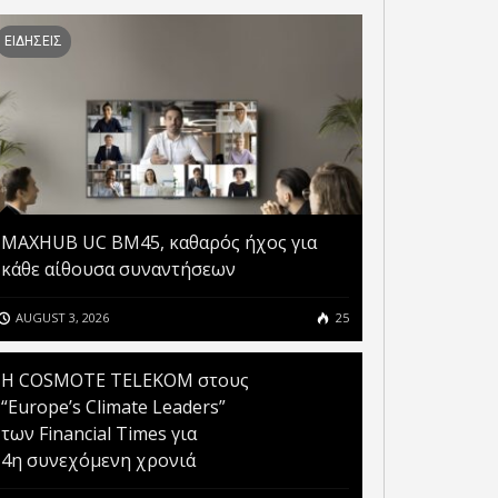
ΕΙΔΗΣΕΙΣ
MAXHUB UC BM45, καθαρός ήχος για
κάθε αίθουσα συναντήσεων
AUGUST 3, 2026
25
Η COSMOTE TELEKOM στους
“Europe’s Climate Leaders”
των Financial Times για
4η συνεχόμενη χρονιά