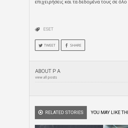
επιχειρήσεις και τα δεδομένα τους σε όλο 
ESET
TWEET
SHARE
ABOUT
P A
view all posts
RELATED STORIES
YOU MAY LIKE TH