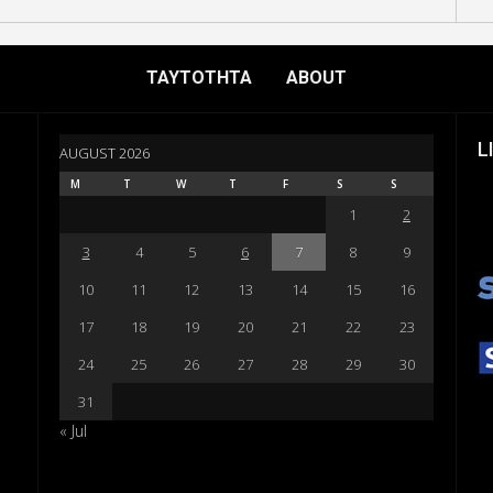
ΤΑΥΤΟΤΗΤΑ
ABOUT
L
AUGUST 2026
M
T
W
T
F
S
S
1
2
3
4
5
6
7
8
9
10
11
12
13
14
15
16
17
18
19
20
21
22
23
24
25
26
27
28
29
30
31
« Jul