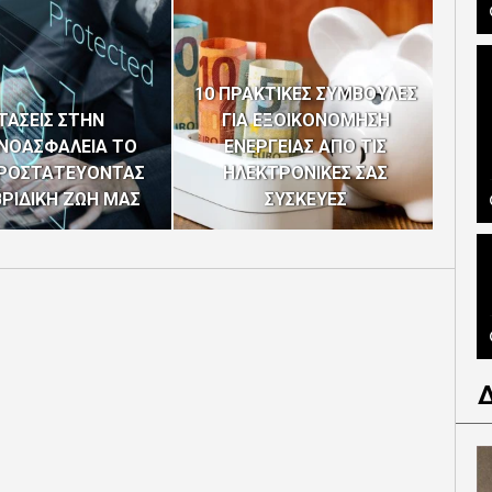
10 ΠΡΑΚΤΙΚΕΣ ΣΥΜΒΟΥΛΕΣ
ESE
 ΤΑΣΕΙΣ ΣΤΗΝ
ΓΙΑ ΕΞΟΙΚΟΝΟΜΗΣΗ
ΝΟΑΣΦΑΛΕΙΑ ΤΟ
ΕΝΕΡΓΕΙΑΣ ΑΠΟ ΤΙΣ
ΚΥΠ
ΠΡΟΣΤΑΤΕΥΟΝΤΑΣ
ΗΛΕΚΤΡΟΝΙΚΕΣ ΣΑΣ
ΡΙΔΙΚΗ ΖΩΗ ΜΑΣ
ΣΥΣΚΕΥΕΣ