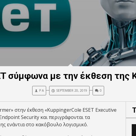
ET σύμφωνα με την έκθεση της K
P A
SEPTEMBER 20, 2019
0
rmer» στην έκθεση «KuppingerCole ESET Executive
Endpoint Security και περιγράφονται τα
της ενάντια στο κακόβουλο λογισμικό.