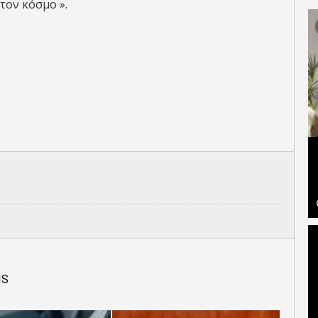
τον κόσμο ».
IS