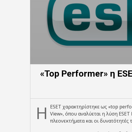
«Top Performer» η ES
Η
ESET χαρακτηρίστηκε ως «top perfo
View», όπου αναλύεται η λύση ESET 
πλεονεκτήματα και οι δυνατότητές 