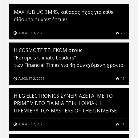
MAXHUB UC BM45, καθαρός ήχος για κάθε
αίθουσα συναντήσεων
AUGUST 3, 2026
26
Η COSMOTE TELEKOM στους
“Europe’s Climate Leaders”
των Financial Times για 4η συνεχόμενη χρονιά
AUGUST 2, 2026
12
H LG ELECTRONICS ΣΥΝΕΡΓΑΖΕΤΑΙ ΜΕ ΤΟ
PRIME VIDEO ΓΙΑ ΜΙΑ ΕΠΙΚΗ ΟΙΚΙΑΚΗ
ΠΡΕΜΙΕΡΑ ΤΟΥ MASTERS OF THE UNIVERSE
AUGUST 2, 2026
11