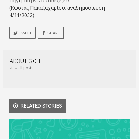
Πηγή:
https://techblog.gr/
(Κώστας Παπαζαχαρίου, αναδημοσίευση
4/11/2022)
TWEET
SHARE
ABOUT
S.CH.
view all posts
RELATED STORIES