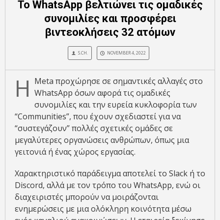
To WhatsApp βελτιώνει τις ομαδικές
συνομιλίες και προσφέρει
βιντεοκλήσεις 32 ατόμων
S.CH.
NOVEMBER 4, 2022
H
Meta προχώρησε σε σημαντικές αλλαγές στο
WhatsApp όσων αφορά τις ομαδικές
συνομιλίες και την ευρεία κυκλοφορία των
“Communities”, που έχουν σχεδιαστεί για να
“συστεγάζουν” πολλές σχετικές ομάδες σε
μεγαλύτερες οργανώσεις ανθρώπων, όπως μια
γειτονιά ή ένας χώρος εργασίας.
Χαρακτηριστικό παράδειγμα αποτελεί το Slack ή το
Discord, αλλά με τον τρόπο του WhatsApp, ενώ οι
διαχειριστές μπορούν να μοιράζονται
ενημερώσεις με μια ολόκληρη κοινότητα μέσω