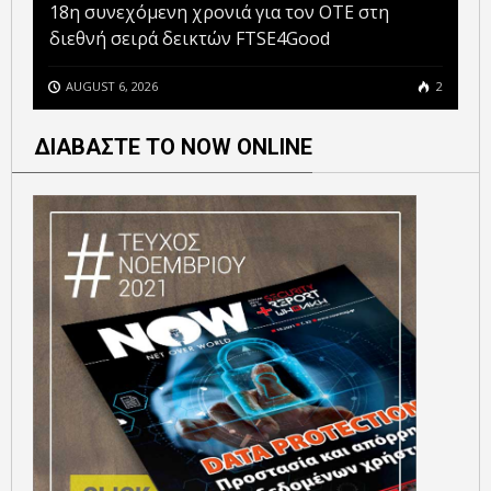
18η συνεχόμενη χρονιά για τον ΟΤΕ στη
διεθνή σειρά δεικτών FTSE4Good
AUGUST 6, 2026
2
ΔΙΑΒΑΣΤΕ ΤΟ NOW ONLINE