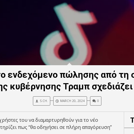
 το ενδεχόμενο πώλησης από τη 
ς κυβέρνησης Τραμπ σχεδιάζει
S.CH.
MARCH 20, 2024
0
ς χρήστες του να διαμαρτυρηθούν για το νέο
στηρίζει πως “θα οδηγήσει σε πλήρη απαγόρευση”