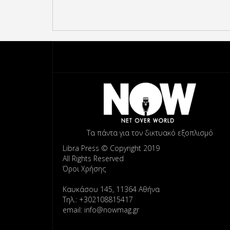
Τα πάντα για τον δικτυακό εξοπλισμό
Libra Press © Copyright 2019
All Rights Reserved
Όροι Χρήσης
Καυκάσου 145, 11364 Αθήνα
Τηλ.: +302108815417
email: info@nowmag.gr