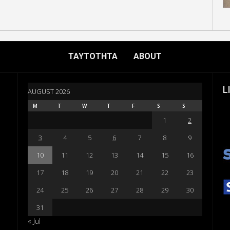
ΤΑΥΤΟΤΗΤΑ
ABOUT
L
AUGUST 2026
M
T
W
T
F
S
S
1
2
3
4
5
6
7
8
9
10
11
12
13
14
15
16
17
18
19
20
21
22
23
24
25
26
27
28
29
30
31
« Jul