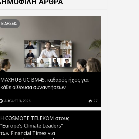
ΔΗΜΟΦΙΛΗ ΑΡΘΡΑ
ΕΙΔΗΣΕΙΣ
MAXHUB UC BM45, καθαρός ήχος για
κάθε αίθουσα συναντήσεων
AUGUST 3, 2026
27
Η COSMOTE TELEKOM στους
“Europe’s Climate Leaders”
των Financial Times για