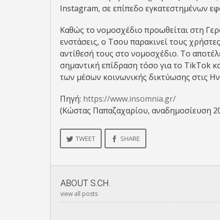
Instagram, σε επίπεδο εγκατεστημένων ε
Καθώς το νομοσχέδιο προωθείται στη Γερο
ενστάσεις, ο Τσου παρακινεί τους χρήστε
αντίθεσή τους στο νομοσχέδιο. Το αποτέλ
σημαντική επίδραση τόσο για το TikTok κα
των μέσων κοινωνικής δικτύωσης στις Ην
Πηγή:
https://www.insomnia.gr/
(Κώστας Παπαζαχαρίου, αναδημοσίευση 2
TWEET
SHARE
ABOUT
S.CH.
view all posts