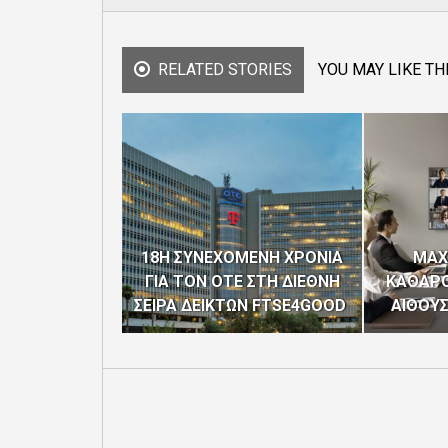
RELATED STORIES
YOU MAY LIKE TH
18Η ΣΥΝΕΧΟΜΕΝΗ ΧΡΟΝΙΑ
MAX
ΓΙΑ ΤΟΝ ΟΤΕ ΣΤΗ ΔΙΕΘΝΗ
ΚΑΘΑΡΟ
ΣΕΙΡΑ ΔΕΙΚΤΩΝ FTSE4GOOD
ΑΙΘΟΥ