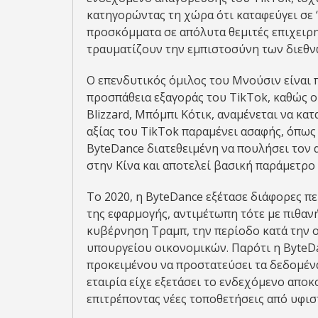
κατηγορώντας τη χώρα ότι καταφεύγει σε
προσκόμματα σε απόλυτα θεμιτές επιχειρ
τραυματίζουν την εμπιστοσύνη των διεθν
Ο επενδυτικός όμιλος του Μνούσιν είναι 
προσπάθεια εξαγοράς του TikTok, καθώς ο
Blizzard, Μπόμπι Κότικ, αναμένεται να κα
αξίας του TikTok παραμένει ασαφής, όπως 
ByteDance διατεθειμένη να πουλήσει τον 
στην Κίνα και αποτελεί βασική παράμετρο
Το 2020, η ByteDance εξέτασε διάφορες π
της εφαρμογής, αντιμέτωπη τότε με πιθα
κυβέρνηση Τραμπ, την περίοδο κατά την 
υπουργείου οικονομικών. Παρότι η ByteDa
προκειμένου να προστατεύσει τα δεδομέν
εταιρία είχε εξετάσει το ενδεχόμενο αποκ
επιτρέποντας νέες τοποθετήσεις από υφισ