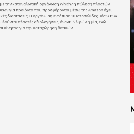
με την καταναλωτική οργάνωση Which? η πώληση πλαστών
σεων για προϊόντα που προσφέρονται μέσω της Amazon έχει
ικές διαστάσεις. Η οργάνωση εντόπισε 10 ιστοσελίδες μέσω των
λούνται πλαστές αξιολογήσεις, έναντι 5 λιρών η μία, ενώ
ι κίνητρα για την καταχώρηση θετικών...