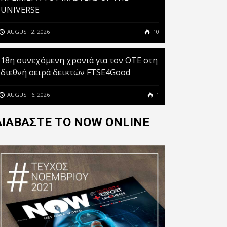
UNIVERSE
AUGUST 2, 2026
10
18η συνεχόμενη χρονιά για τον ΟΤΕ στη
διεθνή σειρά δεικτών FTSE4Good
AUGUST 6, 2026
1
ΔΙΑΒΑΣΤΕ ΤΟ NOW ONLINE