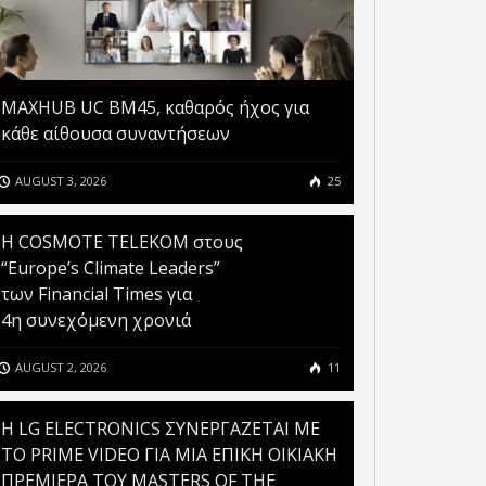
MAXHUB UC BM45, καθαρός ήχος για
κάθε αίθουσα συναντήσεων
AUGUST 3, 2026
25
Η COSMOTE TELEKOM στους
“Europe’s Climate Leaders”
των Financial Times για
4η συνεχόμενη χρονιά
AUGUST 2, 2026
11
H LG ELECTRONICS ΣΥΝΕΡΓΑΖΕΤΑΙ ΜΕ
ΤΟ PRIME VIDEO ΓΙΑ ΜΙΑ ΕΠΙΚΗ ΟΙΚΙΑΚΗ
ΠΡΕΜΙΕΡΑ ΤΟΥ MASTERS OF THE