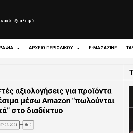
κτυακό εξοπλισμό
ΡΑΦΙΑ
ΑΡΧΕΙΟ ΠΕΡΙΟΔΙΚΟΥ
E-MAGAZINE
ΤΑ
τές αξιολογήσεις για προϊόντα
έσιμα μέσω Amazon “πωλούνται
κά” στο διαδίκτυο
RY 22, 2021
0