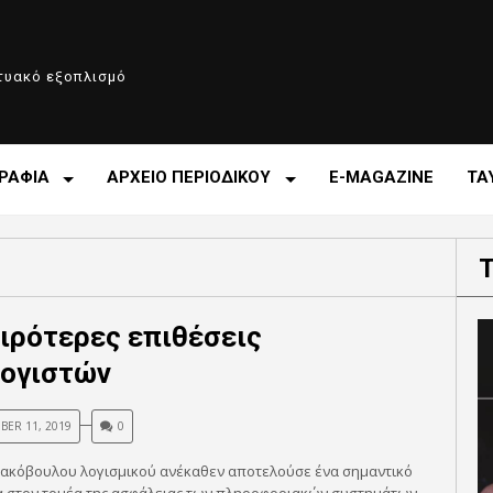
κτυακό εξοπλισμό
ΡΑΦΙΑ
ΑΡΧΕΙΟ ΠΕΡΙΟΔΙΚΟΥ
E-MAGAZINE
ΤΑ
ειρότερες επιθέσεις
ογιστών
ER 11, 2019
0
κακόβουλου λογισμικού ανέκαθεν αποτελούσε ένα σημαντικό