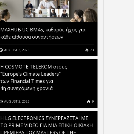
MAXHUB UC BM45, καθαρός ήχος για
κάθε αίθουσα συναντήσεων
AUGUST 3, 2026
23
Η COSMOTE TELEKOM στους
“Europe’s Climate Leaders”
των Financial Times για
4η συνεχόμενη χρονιά
AUGUST 2, 2026
9
H LG ELECTRONICS ΣΥΝΕΡΓΑΖΕΤΑΙ ΜΕ
ΤΟ PRIME VIDEO ΓΙΑ ΜΙΑ ΕΠΙΚΗ ΟΙΚΙΑΚΗ
ΠΡΕΜΙΕΡΑ ΤΟΥ MASTERS OF THE