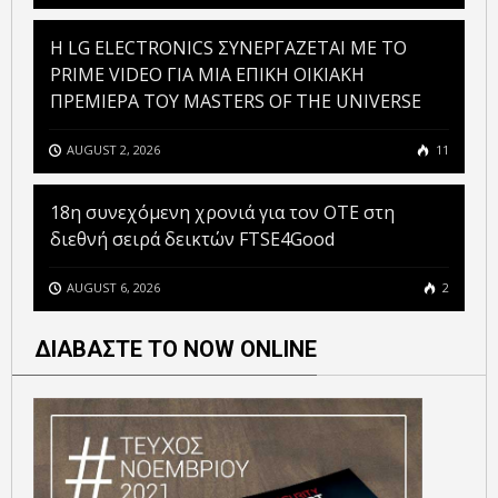
H LG ELECTRONICS ΣΥΝΕΡΓΑΖΕΤΑΙ ΜΕ ΤΟ
PRIME VIDEO ΓΙΑ ΜΙΑ ΕΠΙΚΗ ΟΙΚΙΑΚΗ
ΠΡΕΜΙΕΡΑ ΤΟΥ MASTERS OF THE UNIVERSE
AUGUST 2, 2026
11
18η συνεχόμενη χρονιά για τον ΟΤΕ στη
διεθνή σειρά δεικτών FTSE4Good
AUGUST 6, 2026
2
ΔΙΑΒΑΣΤΕ ΤΟ NOW ONLINE