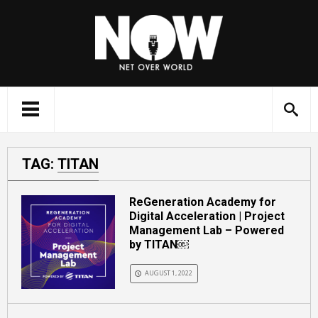
TAG:
TITAN
ReGeneration Academy for
Digital Acceleration | Project
Management Lab – Powered
by TITAN￼
AUGUST 1, 2022