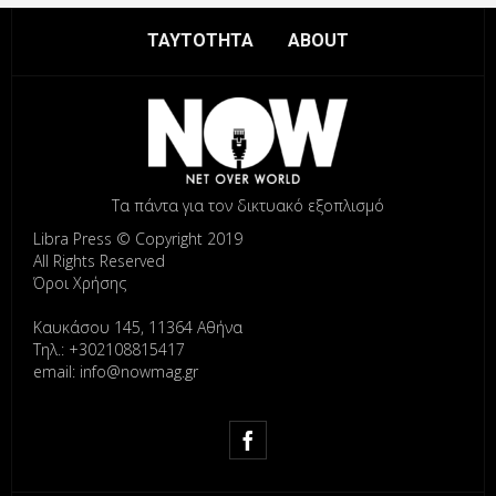
ΤΑΥΤΟΤΗΤΑ
ABOUT
Τα πάντα για τον δικτυακό εξοπλισμό
Libra Press © Copyright 2019
All Rights Reserved
Όροι Χρήσης
Καυκάσου 145, 11364 Αθήνα
Τηλ.: +302108815417
email: info@nowmag.gr