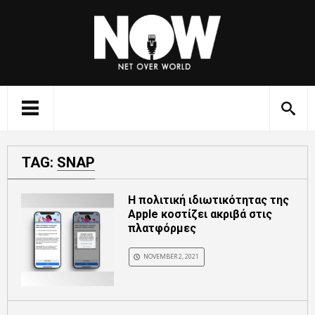
TAG:
SNAP
H πολιτική ιδιωτικότητας της
Apple κοστίζει ακριβά στις
πλατφόρμες
NOVEMBER 2, 2021