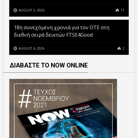
AUGUST 2, 2026
11
18η συνεχόμενη χρονιά για τον ΟΤΕ στη
διεθνή σειρά δεικτών FTSE4Good
AUGUST 6, 2026
2
ΔΙΑΒΑΣΤΕ ΤΟ NOW ONLINE