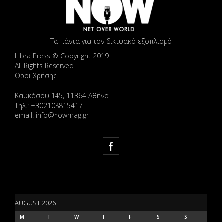
Τα πάντα για τον δικτυακό εξοπλισμό
Libra Press © Copyright 2019
All Rights Reserved
Όροι Χρήσης
Καυκάσου 145, 11364 Αθήνα
Τηλ.: +302108815417
email: info@nowmag.gr
AUGUST 2026
M
T
W
T
F
S
S