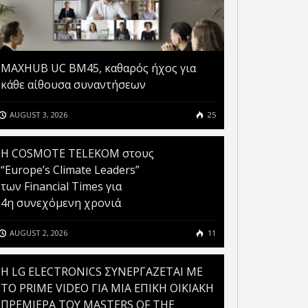
MAXHUB UC BM45, καθαρός ήχος για
κάθε αίθουσα συναντήσεων
AUGUST 3, 2026
25
Η COSMOTE TELEKOM στους
“Europe’s Climate Leaders”
των Financial Times για
4η συνεχόμενη χρονιά
AUGUST 2, 2026
11
H LG ELECTRONICS ΣΥΝΕΡΓΑΖΕΤΑΙ ΜΕ
ΤΟ PRIME VIDEO ΓΙΑ ΜΙΑ ΕΠΙΚΗ ΟΙΚΙΑΚΗ
ΠΡΕΜΙΕΡΑ ΤΟΥ MASTERS OF THE