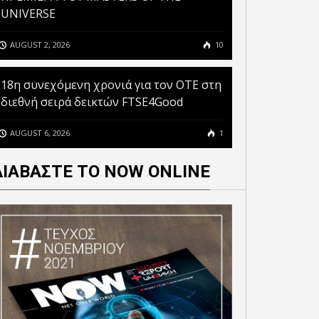
UNIVERSE
AUGUST 2, 2026
10
18η συνεχόμενη χρονιά για τον ΟΤΕ στη
διεθνή σειρά δεικτών FTSE4Good
AUGUST 6, 2026
1
ΔΙΑΒΑΣΤΕ ΤΟ NOW ONLINE