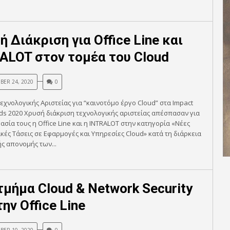
ή Διάκριση για Office Line και
ALOT στον τομέα του Cloud
BER 24, 2020
0
εχνολογικής Αριστείας για “καινοτόμο έργο Cloud” στα Impact
ds 2020 Χρυσή διάκριση τεχνολογικής αριστείας απέσπασαν για
ασία τους η Office Line και η INTRALOT στην κατηγορία «Νέες
κές Τάσεις σε Εφαρμογές και Υπηρεσίες Cloud» κατά τη διάρκεια
ής απονομής των...
τμήμα Cloud & Network Security
ην Office Line