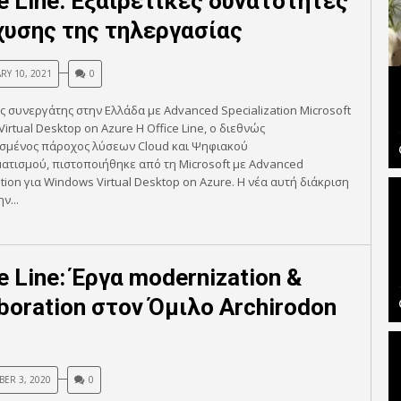
ce Line: Εξαιρετικές δυνατότητες
χυσης της τηλεργασίας
RY 10, 2021
0
 συνεργάτης στην Ελλάδα με Advanced Specialization Microsoft
irtual Desktop on Azure Η Office Line, ο διεθνώς
σμένος πάροχος λύσεων Cloud και Ψηφιακού
τισμού, πιστοποιήθηκε από τη Microsoft με Advanced
ation για Windows Virtual Desktop on Azure. H νέα αυτή διάκριση
ν...
e Line: Έργα modernization &
aboration στον Όμιλο Archirodon
ER 3, 2020
0