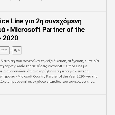
ice Line για 2η συνεχόμενη
ά «Microsoft Partner of the
» 2020
, 2020
0
διάκριση που φανερώνει την εξειδίκευση, στόχευση, εμπειρία
τη τεχνογνωσία της σε λύσεις Microsoft Η Office Line με
εια ανακοινώνει ότι ανακηρύχθηκε σήμερα για δεύτερη
η χρονιά «Microsoft Country Partner of the Year 2020» για την
ιάκριση μοναδική σε εγχώριο επίπεδο, που φανερώνει την...