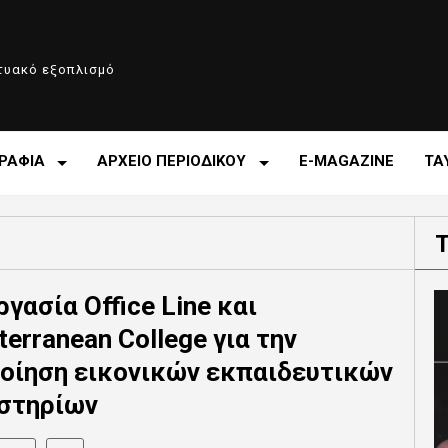
κτυακό εξοπλισμό
ΡΑΦΙΑ
ΑΡΧΕΙΟ ΠΕΡΙΟΔΙΚΟΥ
E-MAGAZINE
ΤΑ
γασία Office Line και
terranean College για την
οίηση εικονικών εκπαιδευτικών
στηρίων