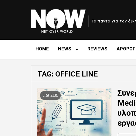
Τα πάντα για τον δι
HOME
NEWS
REVIEWS
ΑΡΘΡΟΓ
TAG:
OFFICE LINE
Συνερ
ΕΙΔΗΣΕΙΣ
Medi
υλοπ
εργα