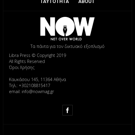
ΤΑΥΤΟΤΗΤΑ
ABOUT
Τα πάντα για τον δικτυακό εξοπλισμό
Libra Press © Copyright 2019
All Rights Reserved
Όροι Χρήσης
Καυκάσου 145, 11364 Αθήνα
Τηλ.: +302108815417
email: info@nowmag.gr