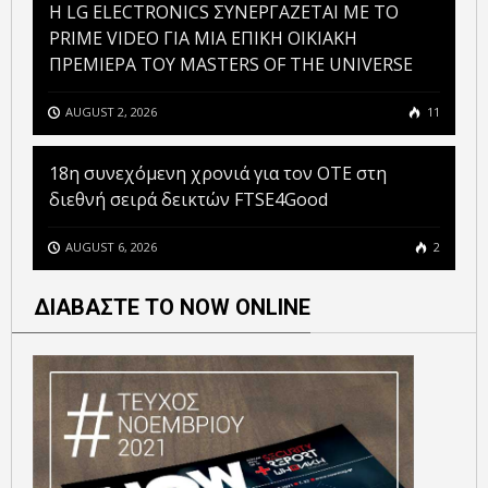
H LG ELECTRONICS ΣΥΝΕΡΓΑΖΕΤΑΙ ΜΕ ΤΟ
PRIME VIDEO ΓΙΑ ΜΙΑ ΕΠΙΚΗ ΟΙΚΙΑΚΗ
ΠΡΕΜΙΕΡΑ ΤΟΥ MASTERS OF THE UNIVERSE
AUGUST 2, 2026
11
18η συνεχόμενη χρονιά για τον ΟΤΕ στη
διεθνή σειρά δεικτών FTSE4Good
AUGUST 6, 2026
2
ΔΙΑΒΑΣΤΕ ΤΟ NOW ONLINE