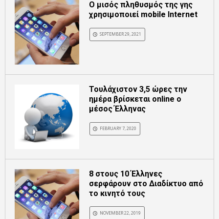
Ο μισός πληθυσμός της γης
χρησιμοποιεί mobile Internet
SEPTEMBER 29, 2021
Τουλάχιστον 3,5 ώρες την
ημέρα βρίσκεται online ο
μέσος Έλληνας
FEBRUARY 7, 2020
8 στους 10 Έλληνες
σερφάρουν στο Διαδίκτυο από
το κινητό τους
NOVEMBER 22, 2019