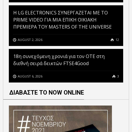
H LG ELECTRONICS ΣΥΝΕΡΓΑΖΕΤΑΙ ΜΕ ΤΟ
PRIME VIDEO ΓΙΑ ΜΙΑ ΕΠΙΚΗ ΟΙΚΙΑΚΗ
ΠΡΕΜΙΕΡΑ ΤΟΥ MASTERS OF THE UNIVERSE
AUGUST 2, 2026
12
18η συνεχόμενη χρονιά για τον ΟΤΕ στη
διεθνή σειρά δεικτών FTSE4Good
AUGUST 6, 2026
3
ΔΙΑΒΑΣΤΕ ΤΟ NOW ONLINE