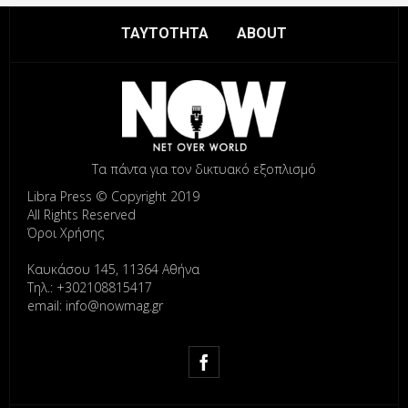
ΤΑΥΤΟΤΗΤΑ
ABOUT
Τα πάντα για τον δικτυακό εξοπλισμό
Libra Press © Copyright 2019
All Rights Reserved
Όροι Χρήσης
Καυκάσου 145, 11364 Αθήνα
Τηλ.: +302108815417
email: info@nowmag.gr