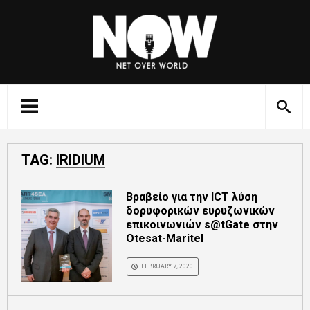
TAG:
IRIDIUM
Βραβείο για την ICT λύση
δορυφορικών ευρυζωνικών
επικοινωνιών s@tGate στην
Otesat-Maritel
FEBRUARY 7, 2020