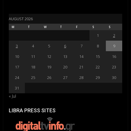
AUGUST 2026
M
T
W
T
F
S
S
1
2
3
4
5
6
7
8
9
10
11
12
13
14
15
16
17
18
19
20
21
22
23
24
25
26
27
28
29
30
31
« Jul
LIBRA PRESS SITES