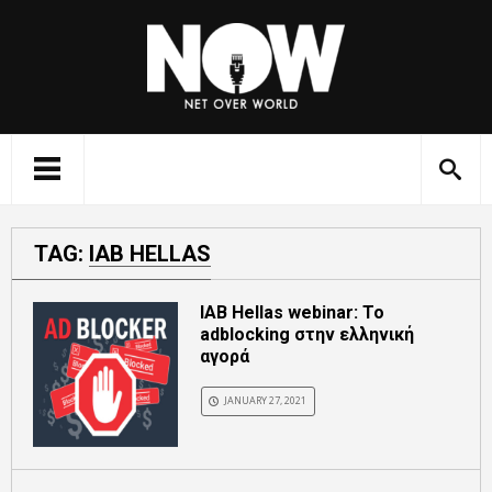
TAG:
IAB HELLAS
ΙΑΒ Hellas webinar: Το
adblocking στην ελληνική
αγορά
JANUARY 27, 2021