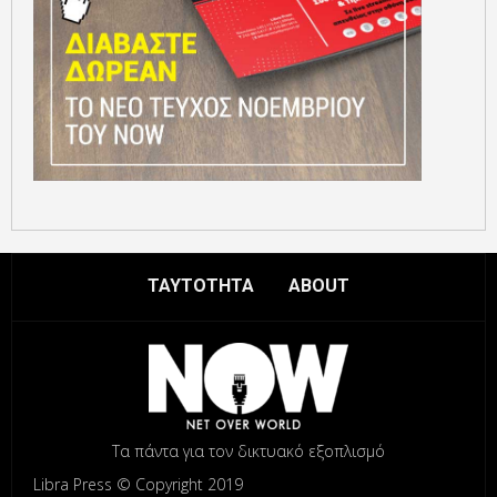
ΤΑΥΤΟΤΗΤΑ
ABOUT
Τα πάντα για τον δικτυακό εξοπλισμό
Libra Press © Copyright 2019