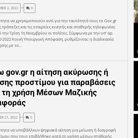
ER 2, 2022
0
τητα να χρησιμοποιούν αντί για την ταυτότητά τους το Gov.gr
ις τράπεζες και τις εταιρείες κινητής και σταθερής τηλεφωνίας
 την Τρίτη 1η Νοεμβρίου οι πολίτες. Σύμφωνα με την υπ’ αρ.
0-2022 Κοινή Υπουργική Απόφαση, ρυθμίζονται: η διαδικασία
σης με το...
 gov.gr η αίτηση ακύρωσης ή
σης προστίμου για παραβάσεις
 τη χρήση Μέσων Μαζικής
αφοράς
R 21, 2022
0
ότητα να υποβάλλουν ψηφιακά αίτηση για μείωση ή διαγραφή
τίμου που τους επιβλήθηκε κατά τη χρήση μέσων σταθερής