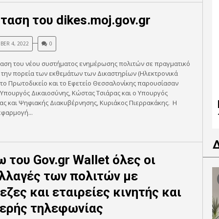
ταση του dikes.moj.gov.gr
ER 4, 2022
0
ταση του νέου συστήματος ενημέρωσης πολιτών σε πραγματικό
 την πορεία των εκθεμάτων των Δικαστηρίων (Ηλεκτρονικά
στο Πρωτοδικείο και το Εφετείο Θεσσαλονίκης παρουσίασαν
Υπουργός Δικαιοσύνης, Κώστας Τσιάρας και ο Υπουργός
ας και Ψηφιακής Διακυβέρνησης, Κυριάκος Πιερρακάκης. Η
εφαρμογή...
 του Gov.gr Wallet όλες οι
λλαγές των πολιτών με
εζες και εταιρείες κινητής και
ερής τηλεφωνίας