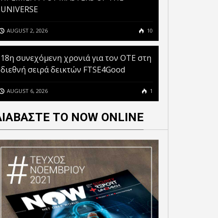
UNIVERSE
AUGUST 2, 2026
10
18η συνεχόμενη χρονιά για τον ΟΤΕ στη
διεθνή σειρά δεικτών FTSE4Good
AUGUST 6, 2026
1
ΔΙΑΒΑΣΤΕ ΤΟ NOW ONLINE