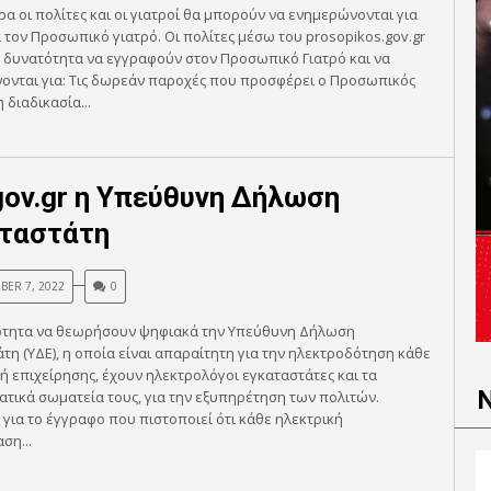
α οι πολίτες και οι γιατροί θα μπορούν να ενημερώνονται για
 τον Προσωπικό γιατρό. Οι πολίτες μέσω του prosopikos.gov.gr
 δυνατότητα να εγγραφούν στον Προσωπικό Γιατρό και να
ονται για: Τις δωρεάν παροχές που προσφέρει ο Προσωπικός
 διαδικασία...
gov.gr η Υπεύθυνη Δήλωση
ταστάτη
ER 7, 2022
0
ότητα να θεωρήσουν ψηφιακά την Υπεύθυνη Δήλωση
τη (ΥΔΕ), η οποία είναι απαραίτητη για την ηλεκτροδότηση κάθε
 ή επιχείρησης, έχουν ηλεκτρολόγοι εγκαταστάτες και τα
τικά σωματεία τους, για την εξυπηρέτηση των πολιτών.
 για το έγγραφο που πιστοποιεί ότι κάθε ηλεκτρική
ση...