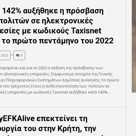
 142% αυξήθηκε η πρόσβαση
πολιτών σε ηλεκτρονικές
εσίες με κωδικούς Taxisnet
 το πρώτο πεντάμηνο του 2022
, 2022
0
παραμένει και για το 2022 η αύξηση της πρόσβασης των
ε ηλεκτρονικές υπηρεσίες. Σύμφωνα με στοιχεία της Γενικής
ίας Πληροφοριακών Συστημάτων Δημόσιας Διοίκησης, το πρώτο
ο του τρέχοντος έτους η αυθεντικοποίηση των πολιτών σε
κές υπηρεσίες με κωδικούς Taxisnet αυξήθηκε κατά 142%...
yEFKAlive επεκτείνει τη
ουργία του στην Κρήτη, την