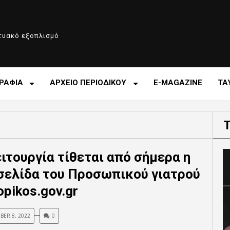
κτυακό εξοπλισμό
ΡΑΦΙΑ
ΑΡΧΕΙΟ ΠΕΡΙΟΔΙΚΟΥ
E-MAGAZINE
ΤΑ
ειτουργία τίθεται από σήμερα η
σελίδα του Προσωπικού γιατρού
opikos.gov.gr
ER 8, 2022
0