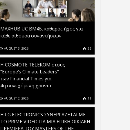
MAXHUB UC BM45, καθαρός ήχος για
κάθε αίθουσα συναντήσεων
AUGUST 3, 2026
25
Η COSMOTE TELEKOM στους
“Europe’s Climate Leaders”
των Financial Times για
4η συνεχόμενη χρονιά
AUGUST 2, 2026
11
H LG ELECTRONICS ΣΥΝΕΡΓΑΖΕΤΑΙ ΜΕ
ΤΟ PRIME VIDEO ΓΙΑ ΜΙΑ ΕΠΙΚΗ ΟΙΚΙΑΚΗ
ΠΡΕΜΙΕΡΑ ΤΟΥ MASTERS OF THE