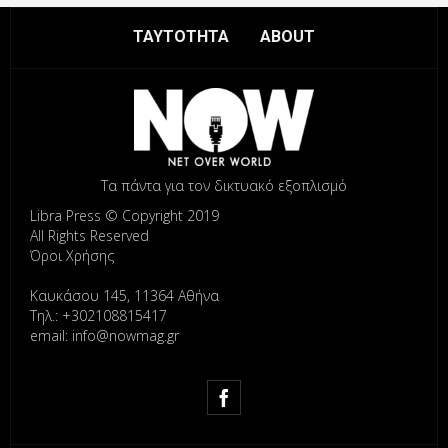
ΤΑΥΤΟΤΗΤΑ
ABOUT
Τα πάντα για τον δικτυακό εξοπλισμό
Libra Press © Copyright 2019
All Rights Reserved
Όροι Χρήσης
Καυκάσου 145, 11364 Αθήνα
Τηλ.: +302108815417
email: info@nowmag.gr