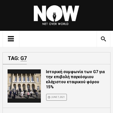
TAG:
G7
Ιστορική συμφωνία των G7 για
την επιβολή παγκόσμιου
ελάχιστου εταιρικού φόρου
15%
JUNE 7, 2021