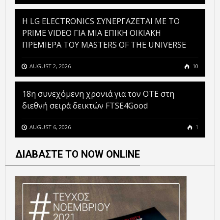
H LG ELECTRONICS ΣΥΝΕΡΓΑΖΕΤΑΙ ΜΕ ΤΟ
PRIME VIDEO ΓΙΑ ΜΙΑ ΕΠΙΚΗ ΟΙΚΙΑΚΗ
ΠΡΕΜΙΕΡΑ ΤΟΥ MASTERS OF THE UNIVERSE
AUGUST 2, 2026
10
18η συνεχόμενη χρονιά για τον ΟΤΕ στη
διεθνή σειρά δεικτών FTSE4Good
AUGUST 6, 2026
1
ΔΙΑΒΑΣΤΕ ΤΟ NOW ONLINE