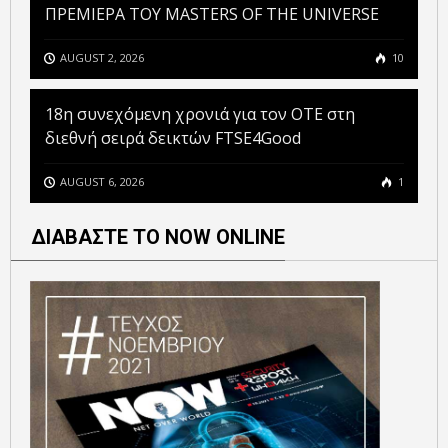
ΠΡΕΜΙΕΡΑ ΤΟΥ MASTERS OF THE UNIVERSE
AUGUST 2, 2026
10
18η συνεχόμενη χρονιά για τον ΟΤΕ στη
διεθνή σειρά δεικτών FTSE4Good
AUGUST 6, 2026
1
ΔΙΑΒΑΣΤΕ ΤΟ NOW ONLINE