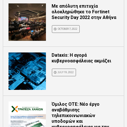
Με απόλυτη επιτυχία
ολοκληρώθηκε το Fortinet
Security Day 2022 στην Αθήνα
OCTOBER 7, 2022
Dataxis: Η αγορά
κυβερνοασφάλειας ακμάζει
JULY 19, 2022
Όμιλος ΟΤΕ: Νέο έργο
αναβάθμισης
τηλεπικοινωνιακών
υποδομών και
κυβερνοασφάλειας για την