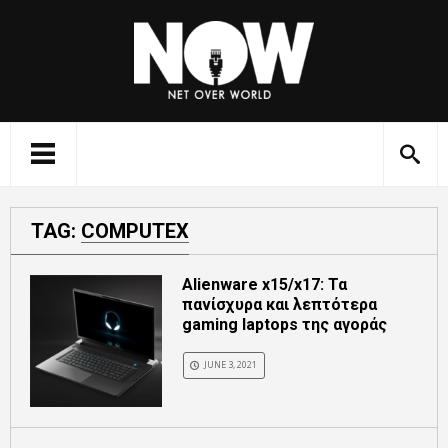
TAG:
COMPUTEX
Alienware x15/x17: Τα
πανίσχυρα και λεπτότερα
gaming laptops της αγοράς
JUNE 3, 2021