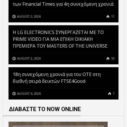
των Financial Times για 4η συνεχόμενη χρονιά
AUGUST 2, 2026
11
H LG ELECTRONICS ΣΥΝΕΡΓΑΖΕΤΑΙ ΜΕ ΤΟ
PRIME VIDEO ΓΙΑ ΜΙΑ ΕΠΙΚΗ ΟΙΚΙΑΚΗ
ΠΡΕΜΙΕΡΑ ΤΟΥ MASTERS OF THE UNIVERSE
AUGUST 2, 2026
10
18η συνεχόμενη χρονιά για τον ΟΤΕ στη
διεθνή σειρά δεικτών FTSE4Good
AUGUST 6, 2026
1
ΔΙΑΒΑΣΤΕ ΤΟ NOW ONLINE