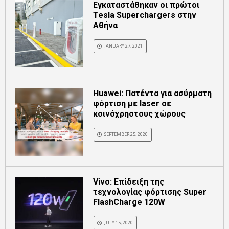
Εγκαταστάθηκαν οι πρώτοι
Tesla Superchargers στην
Αθήνα
JANUARY 27, 2021
Huawei: Πατέντα για ασύρματη
φόρτιση με laser σε
κοινόχρηστους χώρους
SEPTEMBER 25, 2020
Vivo: Επίδειξη της
τεχνολογίας φόρτισης Super
FlashCharge 120W
JULY 15, 2020