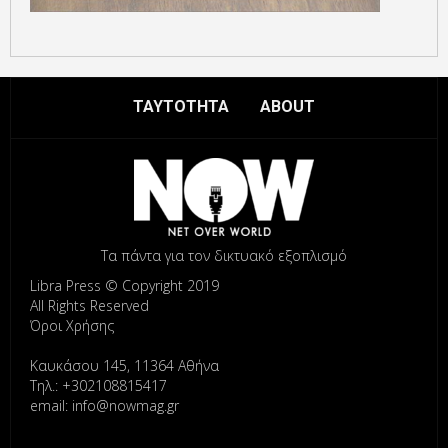
ΤΑΥΤΟΤΗΤΑ
ABOUT
Τα πάντα για τον δικτυακό εξοπλισμό
Libra Press © Copyright 2019
All Rights Reserved
Όροι Χρήσης
Καυκάσου 145, 11364 Αθήνα
Τηλ.: +302108815417
email: info@nowmag.gr