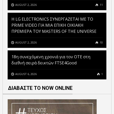
AUGUST 2, 2026
11
H LG ELECTRONICS ΣΥΝΕΡΓΑΖΕΤΑΙ ΜΕ ΤΟ
PRIME VIDEO ΓΙΑ ΜΙΑ ΕΠΙΚΗ ΟΙΚΙΑΚΗ
ΠΡΕΜΙΕΡΑ ΤΟΥ MASTERS OF THE UNIVERSE
AUGUST 2, 2026
10
18η συνεχόμενη χρονιά για τον ΟΤΕ στη
διεθνή σειρά δεικτών FTSE4Good
AUGUST 6, 2026
1
ΔΙΑΒΑΣΤΕ ΤΟ NOW ONLINE