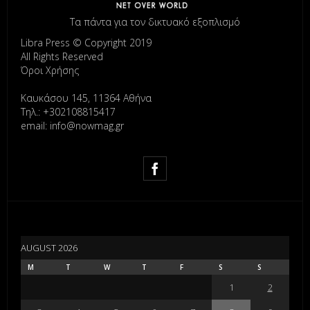
Τα πάντα για τον δικτυακό εξοπλισμό
Libra Press © Copyright 2019
All Rights Reserved
Όροι Χρήσης
Καυκάσου 145, 11364 Αθήνα
Τηλ.: +302108815417
email: info@nowmag.gr
AUGUST 2026
M
T
W
T
F
S
S
1
2