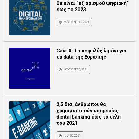
θα είναι “εξ ορισμού ψηφιακή”
έως το 2023
NOVEMBER 15, 2021
Gaia-X: Το ασφαλές λιμάνι για
τα data της Ευρώπης
NOVEMBER 5, 2021
2,5 δισ. άνθρωποι θα
χρησιμοποιούν υπηρεσίες
digital banking έως τα τέλη
του 2021
JULY 30, 2021