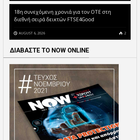
18η συνεχόμενη χρονιά για τον ΟΤΕ στη
διεθνή σειρά δεικτών FTSE4Good
AUGUST 6, 2026
2
ΔΙΑΒΑΣΤΕ ΤΟ NOW ONLINE