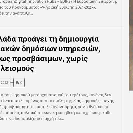
uropeanDigital Innovation Hubs – EDIHs). Η Ευρωπαϊκή Επιτροπή,
σιο του προγράμματος «Ψηφιακή Ευρώπη 2021-2027»,
ει την ανάπτυξη...
λάδα προάγει τη δημιουργία
ακών δημόσιων υπηρεσιών,
ως προσβάσιμων, χωρίς
λεισμούς
, 2022
0
ιο του ψηφιακού μετασχηματισμού του κράτους, κανένας δεν
 είναι αποκλεισμένος από τα οφέλη της νέας ψηφιακής εποχής.
 προσβασιμότητα, αποτελεί αναντίρρητα, σε διεθνές και σε
 επίπεδο, πολιτική, κοινωνική και ηθική «υποχρέωση» κάθε
ώστε να διασφαλίζεται η αρχή του...