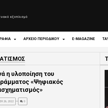
κτυακό εξοπλισμό
ΡΑΦΙΑ
ΑΡΧΕΙΟ ΠΕΡΙΟΔΙΚΟΥ
E-MAGAZINE
ΤΑ
ΑΤΙΣΜΟΣ
νά η υλοποίηση του
ράμματος «Ψηφιακός
σχηματισμός»
R 26, 2022
0