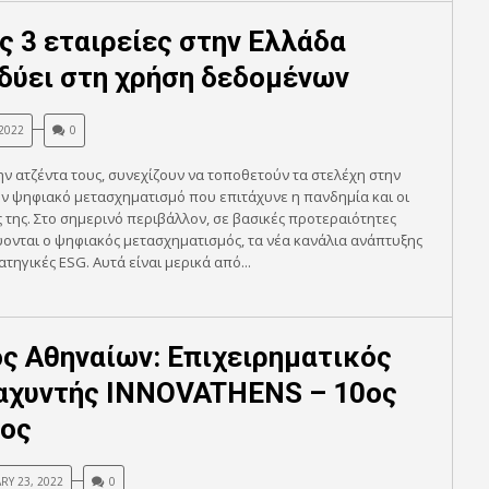
ις 3 εταιρείες στην Ελλάδα
δύει στη χρήση δεδομένων
 2022
0
ν ατζέντα τους, συνεχίζουν να τοποθετούν τα στελέχη στην
ν ψηφιακό μετασχηματισμό που επιτάχυνε η πανδημία και οι
 της. Στο σημερινό περιβάλλον, σε βασικές προτεραιότητες
ονται ο ψηφιακός μετασχηματισμός, τα νέα κανάλια ανάπτυξης
ατηγικές ESG. Αυτά είναι μερικά από...
ς Αθηναίων: Επιχειρηματικός
αχυντής INNOVATHENS – 10ος
ος
RY 23, 2022
0