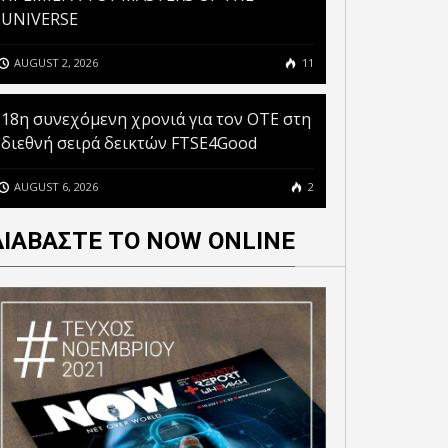
UNIVERSE
AUGUST 2, 2026
11
18η συνεχόμενη χρονιά για τον ΟΤΕ στη
διεθνή σειρά δεικτών FTSE4Good
AUGUST 6, 2026
2
ΔΙΑΒΑΣΤΕ ΤΟ NOW ONLINE