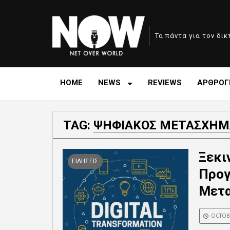
Τα πάντα για τον δι
HOME
NEWS
REVIEWS
ΑΡΘΡΟΓ
TAG:
ΨΗΦΙΑΚΟΣ ΜΕΤΑΣΧΗΜ
Ξεκι
ΕΙΔΗΣΕΙΣ
Προγ
Μετα
OCTOBE