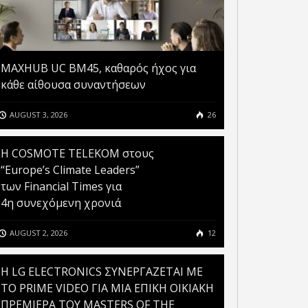
MAXHUB UC BM45, καθαρός ήχος για
κάθε αίθουσα συναντήσεων
AUGUST 3, 2026
26
Η COSMOTE TELEKOM στους
“Europe’s Climate Leaders”
των Financial Times για
4η συνεχόμενη χρονιά
AUGUST 2, 2026
12
H LG ELECTRONICS ΣΥΝΕΡΓΑΖΕΤΑΙ ΜΕ
ΤΟ PRIME VIDEO ΓΙΑ ΜΙΑ ΕΠΙΚΗ ΟΙΚΙΑΚΗ
ΠΡΕΜΙΕΡΑ ΤΟΥ MASTERS OF THE