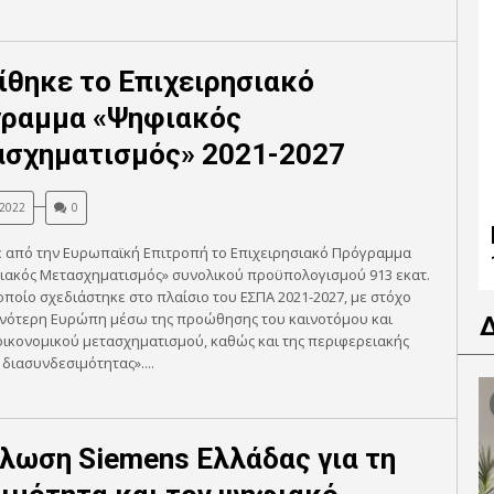
ίθηκε το Επιχειρησιακό
ραμμα «Ψηφιακός
σχηματισμός» 2021-2027
 2022
0
ε από την Ευρωπαϊκή Επιτροπή το Επιχειρησιακό Πρόγραμμα
φιακός Μετασχηματισμός» συνολικού προϋπολογισμού 913 εκατ.
οποίο σχεδιάστηκε στο πλαίσιο του ΕΣΠΑ 2021-2027, με στόχο
πνότερη Ευρώπη μέσω της προώθησης του καινοτόμου και
ικονομικού μετασχηματισμού, καθώς και της περιφερειακής
διασυνδεσιμότητας»....
λωση Siemens Ελλάδας για τη