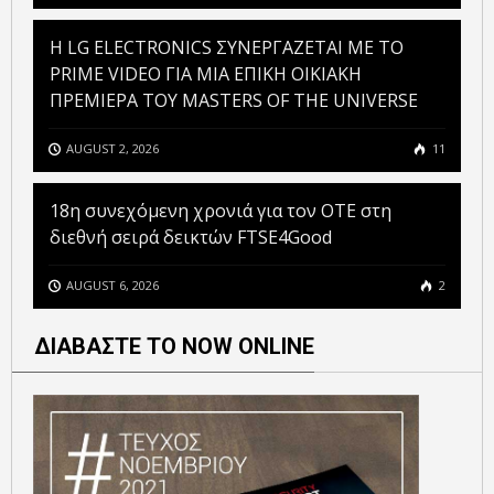
H LG ELECTRONICS ΣΥΝΕΡΓΑΖΕΤΑΙ ΜΕ ΤΟ
PRIME VIDEO ΓΙΑ ΜΙΑ ΕΠΙΚΗ ΟΙΚΙΑΚΗ
ΠΡΕΜΙΕΡΑ ΤΟΥ MASTERS OF THE UNIVERSE
AUGUST 2, 2026
11
18η συνεχόμενη χρονιά για τον ΟΤΕ στη
διεθνή σειρά δεικτών FTSE4Good
AUGUST 6, 2026
2
ΔΙΑΒΑΣΤΕ ΤΟ NOW ONLINE