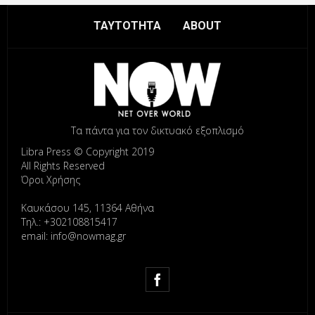
ΤΑΥΤΟΤΗΤΑ
ABOUT
Τα πάντα για τον δικτυακό εξοπλισμό
Libra Press © Copyright 2019
All Rights Reserved
Όροι Χρήσης
Καυκάσου 145, 11364 Αθήνα
Τηλ.: +302108815417
email: info@nowmag.gr